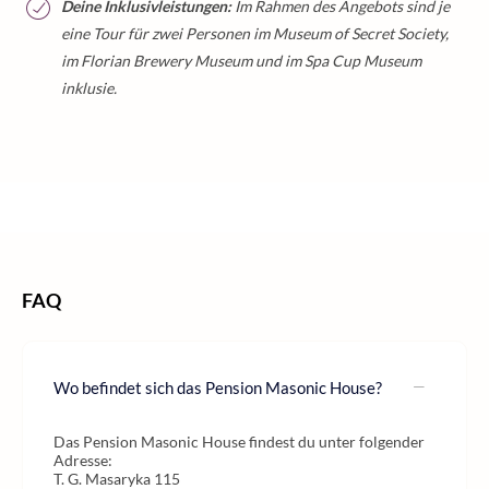
Deine Inklusivleistungen:
Im Rahmen des Angebots sind je
eine Tour für zwei Personen im Museum of Secret Society,
im Florian Brewery Museum und im Spa Cup Museum
inklusie.
/
/
/
Home
Städtereisen
Städtereisen Europa
Städtereisen Tschechien
FAQ
Wo befindet sich das Pension Masonic House?
Das Pension Masonic House findest du unter folgender
Adresse:
T. G. Masaryka 115