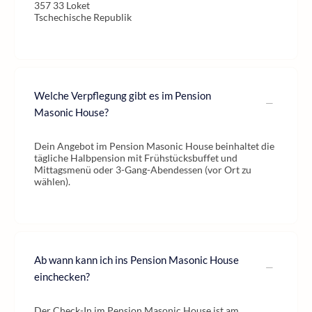
357 33 Loket
Tschechische Republik
Welche Verpflegung gibt es im Pension
Masonic House?
Dein Angebot im Pension Masonic House beinhaltet die
tägliche Halbpension mit Frühstücksbuffet und
Mittagsmenü oder 3-Gang-Abendessen (vor Ort zu
wählen).
Ab wann kann ich ins Pension Masonic House
einchecken?
Der Check-In im Pension Masonic House ist am