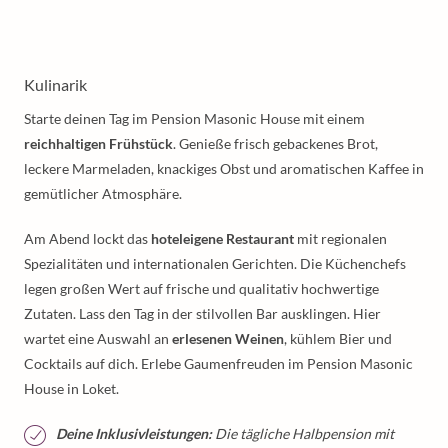
Kulinarik
Starte deinen Tag im Pension Masonic House mit einem
reichhaltigen Frühstück
. Genieße frisch gebackenes Brot,
leckere Marmeladen, knackiges Obst und aromatischen Kaffee in
gemütlicher Atmosphäre.
Am Abend lockt das
hoteleigene Restaurant
mit regionalen
Spezialitäten und internationalen Gerichten. Die Küchenchefs
legen großen Wert auf frische und qualitativ hochwertige
Zutaten. Lass den Tag in der stilvollen Bar ausklingen. Hier
wartet eine Auswahl an
erlesenen Weinen
, kühlem Bier und
Cocktails auf dich. Erlebe Gaumenfreuden im Pension Masonic
House in Loket.
Deine Inklusivleistungen:
Die tägliche Halbpension mit