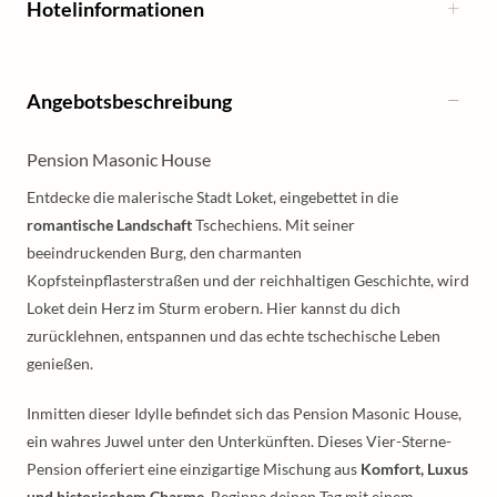
Hotelinformationen
Angebotsbeschreibung
Pension Masonic House
Entdecke die malerische Stadt Loket, eingebettet in die
romantische Landschaft
Tschechiens. Mit seiner
beeindruckenden Burg, den charmanten
Kopfsteinpflasterstraßen und der reichhaltigen Geschichte, wird
Loket dein Herz im Sturm erobern. Hier kannst du dich
zurücklehnen, entspannen und das echte tschechische Leben
genießen.
Inmitten dieser Idylle befindet sich das Pension Masonic House,
ein wahres Juwel unter den Unterkünften. Dieses Vier-Sterne-
Pension offeriert eine einzigartige Mischung aus
Komfort, Luxus
und historischem Charme
. Beginne deinen Tag mit einem