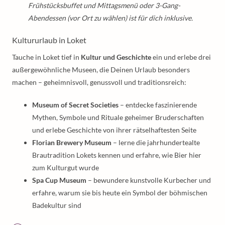
Frühstücksbuffet und Mittagsmenü oder 3-Gang-
Abendessen (vor Ort zu wählen) ist für dich inklusive.
Kultururlaub in Loket
Tauche in Loket tief in
Kultur und Geschichte
ein und erlebe drei
außergewöhnliche Museen, die Deinen Urlaub besonders
machen – geheimnisvoll, genussvoll und traditionsreich:
Museum of Secret Societies
– entdecke faszinierende
Mythen, Symbole und Rituale geheimer Bruderschaften
und erlebe Geschichte von ihrer rätselhaftesten Seite
Florian Brewery Museum
– lerne die jahrhundertealte
Brautradition Lokets kennen und erfahre, wie Bier hier
zum Kulturgut wurde
Spa Cup Museum
– bewundere kunstvolle Kurbecher und
erfahre, warum sie bis heute ein Symbol der böhmischen
Badekultur sind