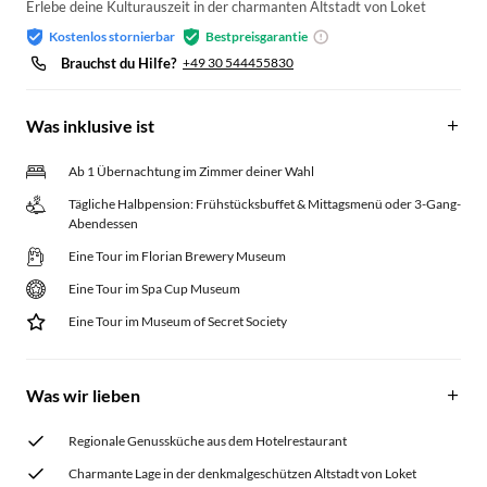
Erlebe deine Kulturauszeit in der charmanten Altstadt von Loket
Kostenlos stornierbar
Bestpreisgarantie
Brauchst du Hilfe?
+49 30 544455830
Was inklusive ist
Ab 1 Übernachtung im Zimmer deiner Wahl
Tägliche Halbpension: Frühstücksbuffet & Mittagsmenü oder 3-Gang-
Abendessen
Eine Tour im Florian Brewery Museum
Eine Tour im Spa Cup Museum
Eine Tour im Museum of Secret Society
Was wir lieben
Regionale Genussküche aus dem Hotelrestaurant
Charmante Lage in der denkmalgeschützen Altstadt von Loket