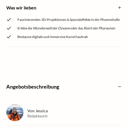
Was wir lieben
Faszinierenden 3D-Projektionen & Spezialeffekte in der Phoenixhalle
Erlebe die
Wunderwelt der Ozeane
oder das
Reich der Pharaonen
Bestaune digitale und immersive Kunst hautnah
Angebotsbeschreibung
Von
Jessica
Redakteurin