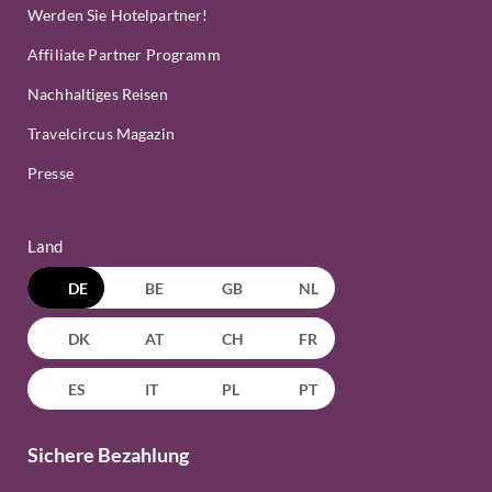
Werden Sie Hotelpartner!
Affiliate Partner Programm
Nachhaltiges Reisen
Travelcircus Magazin
Presse
Land
DE
BE
GB
NL
DK
AT
CH
FR
ES
IT
PL
PT
Sichere Bezahlung