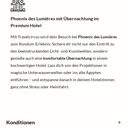
Phoenix des Lumiéres mit Übernachtung im
Premium Hotel
Mit Travelcircus wird dein Besuch bei
Phoenix des Lumières
zum Rundum-Erlebnis: Sichere dir nicht nur den Eintritt zu
den beeindruckenden Licht- und Kunstwelten, sondern
genieße auch eine
komfortable Übernachtung
in einem
hochwertigen Hotel. Lass dich von den Projektionen in
magische Unterwasserwelten oder ins alte Ägypten
entführen – und entspanne danach in deinem Hotelzimmer,
ganz ohne Stress oder Heimfahrt.
Konditionen