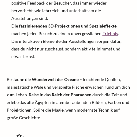
positive Feedback der Besucher, das immer wieder
hervorhebt, wie lehrreich und unterhaltsam die
Ausstellungen sind.
Die
faszinierenden 3D-Projektionen und Spezialeffekte
machen jeden Besuch zu einem unvergesslichen
Erlebnis
.
Die interaktiven Elemente der Ausstellungen sorgen dafür,
dass du nicht nur zuschaust, sondern aktiv teilnimmst und
etwas lernst.
Bestaune die
Wunderwelt der Ozeane
– leuchtende Quallen,
majestätische Wale und verspielte Fische erwachen rund um dich
zum Leben. Reise in das
Reich der Pharaonen
durch die Zeit und
erlebe das alte Ägypten in atemberaubenden Bildern, Farben und
Projektionen. Spüre die Magie, wenn modernste Technik auf
große Geschichte