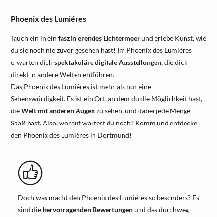
Phoenix des Lumiéres
Tauch ein in ein
faszinierendes Lichtermeer
und erlebe Kunst, wie
du sie noch nie zuvor gesehen hast! Im Phoenix des Lumières
erwarten dich
spektakuläre digitale Ausstellungen
, die dich
direkt in andere Welten entführen.
Das Phoenix des Lumiéres ist mehr als nur eine
Sehenswürdigkeit. Es ist ein Ort, an dem du die Möglichkeit hast,
die
Welt mit anderen Augen
zu sehen, und dabei jede Menge
Spaß hast. Also, worauf wartest du noch? Komm und entdecke
den Phoenix des Lumiéres in Dortmund!
Doch was macht den Phoenix des Lumiéres so besonders? Es
sind die
hervorragenden Bewertungen
und das durchweg