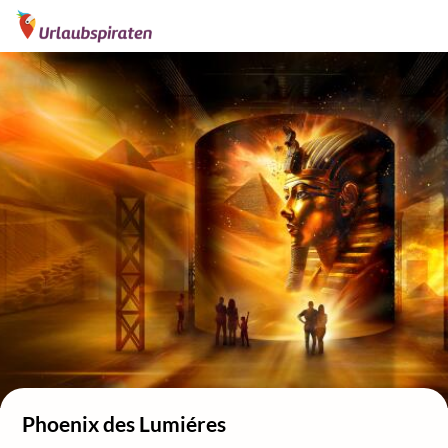
Phoenix des Lumiéres