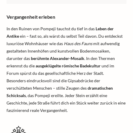
Vergangenheit erleben
In den Ruinen von Pompeji tauchst du tief in das
Leben der
Antike
ein – fast so, als wärst du selbst Teil davon. Du entdeckst
luxuriöse Wohnhäuser wie das
Haus des Fauns
mit aufwendig
gestalteten Innenhöfen und kunstvollen Bodenmosaiken,
darunter das
berühmte Alexander-Mosaik
. In den Thermen
erkennst du die
ausgeklügelte römische Badekultur
und im
Forum spürst du das gesellschaftliche Herz der Stadt.
Besonders eindrucksvoll sind die Gipsabdrücke der
verschütteten Menschen – stille Zeugen des
dramatischen
Schicksals
, das Pompeji ereilte. Jeder Stein erzählt eine
Geschichte, jede Straße führt dich ein Stück weiter zurück in eine
faszinierend reale Vergangenheit.