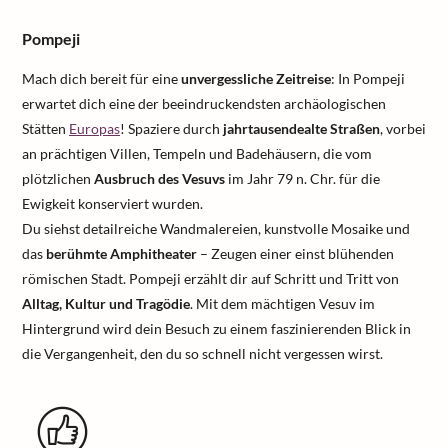
Pompeji
Mach dich bereit für eine
unvergessliche Zeitreise
: In Pompeji
erwartet dich eine der beeindruckendsten archäologischen
Stätten
Europas
! Spaziere durch
jahrtausendealte Straßen
, vorbei
an prächtigen Villen, Tempeln und Badehäusern, die vom
plötzlichen
Ausbruch des Vesuvs
im Jahr 79 n. Chr. für die
Ewigkeit konserviert wurden.
Du siehst detailreiche Wandmalereien, kunstvolle Mosaike und
das
berühmte Amphitheater
– Zeugen einer einst blühenden
römischen Stadt. Pompeji erzählt dir auf Schritt und Tritt von
Alltag, Kultur und Tragödie
. Mit dem mächtigen Vesuv im
Hintergrund wird dein Besuch zu einem faszinierenden Blick in
die Vergangenheit, den du so schnell nicht vergessen wirst.