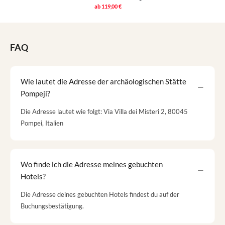
ab
119,00 €
FAQ
Wie lautet die Adresse der archäologischen Stätte
Pompeji?
Die Adresse lautet wie folgt: Via Villa dei Misteri 2, 80045
Pompei, Italien
Wo finde ich die Adresse meines gebuchten
Hotels?
Die Adresse deines gebuchten Hotels findest du auf der
Buchungsbestätigung.