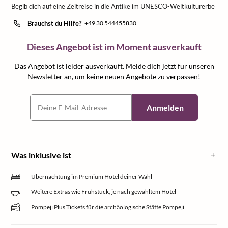
Begib dich auf eine Zeitreise in die Antike im UNESCO-Weltkulturerbe
Brauchst du Hilfe?
+49 30 544455830
Dieses Angebot ist im Moment ausverkauft
Das Angebot ist leider ausverkauft. Melde dich jetzt für unseren
Newsletter an, um keine neuen Angebote zu verpassen!
Anmelden
Was inklusive ist
Übernachtung im Premium Hotel deiner Wahl
Weitere Extras wie Frühstück, je nach gewähltem Hotel
Pompeji Plus Tickets für die archäologische Stätte Pompeji