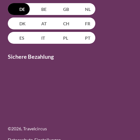
DE
BE
GB
NL
DK
AT
CH
FR
ES
IT
PL
PT
Sichere Bezahlung
©
2026
, Travelcircus
Datenschutz-Einstellungen