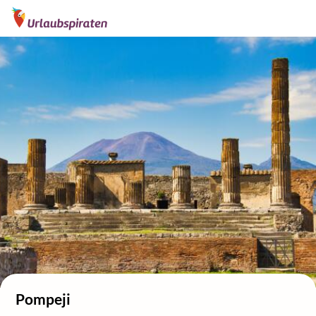
Pompeji