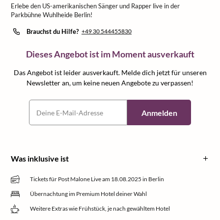
Erlebe den US-amerikanischen Sänger und Rapper live in der
Parkbühne Wuhlheide Berlin!
Brauchst du Hilfe?
+49 30 544455830
Dieses Angebot ist im Moment ausverkauft
Das Angebot ist leider ausverkauft. Melde dich jetzt für unseren
Newsletter an, um keine neuen Angebote zu verpassen!
Anmelden
Was inklusive ist
Tickets für Post Malone Live am 18.08.2025 in Berlin
Übernachtung im Premium Hotel deiner Wahl
Weitere Extras wie Frühstück, je nach gewähltem Hotel