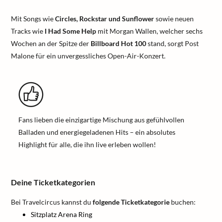
Mit Songs wie
Circles, Rockstar und Sunflower
sowie neuen
Tracks wie
I Had Some Help
mit Morgan Wallen, welcher sechs
Wochen an der Spitze der
Billboard Hot 100
stand, sorgt Post
Malone für ein unvergessliches Open-Air-Konzert.
Fans lieben die einzigartige Mischung aus gefühlvollen
Balladen und energiegeladenen Hits – ein absolutes
Highlight für alle, die ihn live erleben wollen!
Deine Ticketkategorien
Bei Travelcircus kannst du
folgende Ticketkategorie
buchen:
Sitzplatz Arena Ring