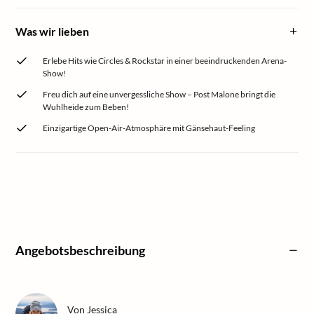
Was wir lieben
Erlebe Hits wie Circles & Rockstar in einer beeindruckenden Arena-
Show!
Freu dich auf eine unvergessliche Show – Post Malone bringt die
Wuhlheide zum Beben!
Einzigartige Open-Air-Atmosphäre mit Gänsehaut-Feeling
Angebotsbeschreibung
Von
Jessica