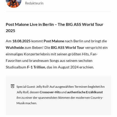
Redakteurin
Post Malone Live in Berlin – The BIG ASS World Tour
2025
Am
18.08.2025
kommt
Post Malone
nach Berlin und bringt die
Wuhlheide
zum Beben! Die
BIG ASS World Tour
verspricht ein
einmaliges Konzerterlebnis mit seinen größten Hits, Fan-
Favoriten und brandneuen Songs aus seinem sechsten
Studioalbum
F-1 Trillion
, das im August 2024 erschien.
Special Guest: Jelly Roll! Auf ausgewählten Terminen begleitet ihn
Jelly Roll, dessen
Crossover-Hits
und
authentische Erzählkunst
ihn zu einer der spannendsten Stimmen der modernen Country-
Musik machen.