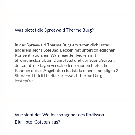
Was bietet die Spreewald Therme Burg?
In der Spreewald Therme Burg erwarten dich unter
anderem sechs SoleBad-Becken mit unterschiedlicher
Konzentration, ein Wärmeaußenbecken mit
Strömungskanal, ein Dampfbad und der SaunaGarten,
der auf drei Etagen verschiedene Saunen bietet. Im
Rahmen dieses Angebots erhältst du einen einmaligen 2-
Stunden-Eintritt in die Spreewald Therme Burg
kostenfrei.
Wie sieht das Wellnessangebot des Radisson
Blu Hotel Cottbus aus?