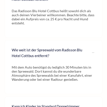
Das Radisson Blu Hotel Cottbus heißt sowohl dich als
auch deinen Vierbeiner willkommen. Beachte bitte, dass
dabei ein Aufpreis von ca. 25 € pro Nacht und Hund
entsteht.
Wie weit ist der Spreewald vom Radisson Blu
Hotel Cottbus entfernt?
Mit dem Auto benötigst du lediglich 30 Minuten bis in
den Spreewald. Dort kannst du die wunderbare
Atmosphäre des Spreewalds bei einer Kanufahrt, einer
Wanderung oder bei einer Radtour genießen.
Kann ich Kinder im Standard Doppelzimmer