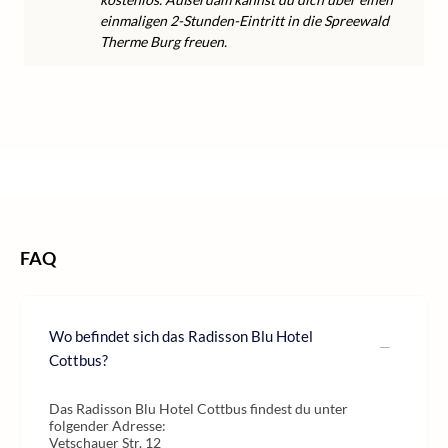
einmaligen 2-Stunden-Eintritt in die Spreewald
Therme Burg freuen.
/
/
/
Home
Wellness
Wellness Deutschland
/
Wellness Cottbus
Wellness Brandenburg
FAQ
Wo befindet sich das Radisson Blu Hotel
Cottbus?
Das Radisson Blu Hotel Cottbus findest du unter
folgender Adresse:
Vetschauer Str. 12