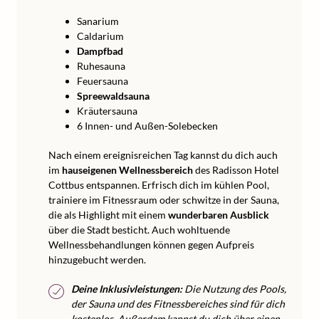
Sanarium
Caldarium
Dampfbad
Ruhesauna
Feuersauna
Spreewaldsauna
Kräutersauna
6 Innen- und Außen-Solebecken
Nach einem ereignisreichen Tag kannst du dich auch
im
hauseigenen Wellnessbereich
des Radisson Hotel
Cottbus entspannen. Erfrisch dich im kühlen Pool,
trainiere im Fitnessraum oder schwitze in der Sauna,
die als Highlight mit einem
wunderbaren Ausblick
über die Stadt besticht. Auch wohltuende
Wellnessbehandlungen können gegen Aufpreis
hinzugebucht werden.
Deine Inklusivleistungen:
Die Nutzung des Pools,
der Sauna und des Fitnessbereiches sind für dich
kostenlos. Außerdam kannst du dich über einen