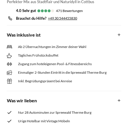
Perfekter Mix aus Stadtflair und Naturidyll in Cottbus
4.0
sehr gut
471
Bewertungen
Brauchst du Hilfe?
+49 30 544455830
Was inklusive ist
Ab 2 Übernachtungen im Zimmer deiner Wahl
Tägliches Frühstücksbuffet
Zugang zum hoteleigenen Pool- & Fitnessbereichs
Einmaliger 2-Stunden Eintritt in die Spreewald Therme Burg
Inkl. Begrüßungspräsent bei Anreise
Was wir lieben
Nur 28 Autominuten zur Spreewald Therme Burg
Urige Hotelbar mit Vintage Möbeln