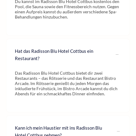
Du kannst im Radisson Blu Hotel Cottbus kostenlos den
Pool, die Sauna sowie den Fitnessbereich nutzen. Gegen
einen Aufpreis kannst du außerdem verschiedene Spa-
Behandlungen hinzubuchen.
Hat das Radisson Blu Hotel Cottbus ein
Restaurant?
Das Radisson Blu Hotel Cottbus bietet dir zwei
Restaurants – das Rôtsserie und das Restaurant Bistro
Arcade. Im Rôtsserie genießt du jeden Morgen das
inkludierte Frühstück, im Bistro Arcade kannst du dich
Abends für ein schmackhaftes Dinner einfinden.
Kann ich mein Haustier mit ins Radisson Blu
Hotel Cottbus nehmen?