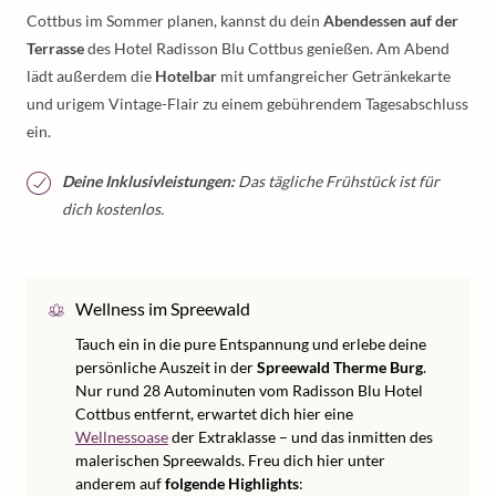
Cottbus im Sommer planen, kannst du dein
Abendessen auf der
Terrasse
des Hotel Radisson Blu Cottbus genießen. Am Abend
lädt außerdem die
Hotelbar
mit umfangreicher Getränkekarte
und urigem Vintage-Flair zu einem gebührendem Tagesabschluss
ein.
Deine Inklusivleistungen:
Das tägliche Frühstück ist für
dich kostenlos.
Wellness im Spreewald
Tauch ein in die pure Entspannung und erlebe deine
persönliche Auszeit in der
Spreewald Therme Burg
.
Nur rund 28 Autominuten vom Radisson Blu Hotel
Cottbus entfernt, erwartet dich hier eine
Wellnessoase
der Extraklasse – und das inmitten des
malerischen Spreewalds. Freu dich hier unter
anderem auf
folgende Highlights
: