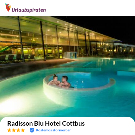
Auf der Karte anzeigen
Radisson Blu Hotel Cottbus
Kostenlos stornierbar