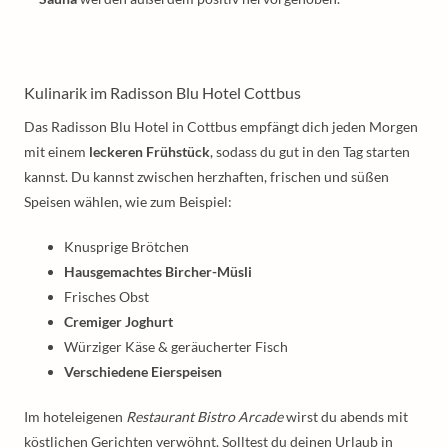
Kulinarik im Radisson Blu Hotel Cottbus
Das Radisson Blu Hotel in Cottbus empfängt dich jeden Morgen
mit einem
leckeren Frühstück
, sodass du gut in den Tag starten
kannst. Du kannst zwischen herzhaften, frischen und süßen
Speisen wählen, wie zum Beispiel:
Knusprige Brötchen
Hausgemachtes Bircher-Müsli
Frisches Obst
Cremiger Joghurt
Würziger Käse & geräucherter Fisch
Verschiedene Eierspeisen
Im hoteleigenen
Restaurant Bistro Arcade
wirst du abends mit
köstlichen Gerichten verwöhnt. Solltest du deinen Urlaub in