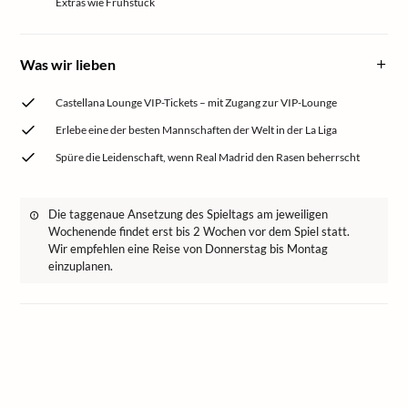
Extras wie Frühstück
Was wir lieben
Castellana Lounge VIP-Tickets – mit Zugang zur VIP-Lounge
Erlebe eine der besten Mannschaften der Welt in der La Liga
Spüre die Leidenschaft, wenn Real Madrid den Rasen beherrscht
Die taggenaue Ansetzung des Spieltags am jeweiligen
Wochenende findet erst bis 2 Wochen vor dem Spiel statt.
Wir empfehlen eine Reise von Donnerstag bis Montag
einzuplanen.