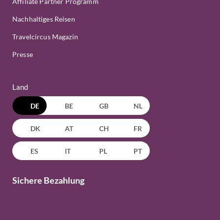
Affiliate Partner Programm
Nachhaltiges Reisen
Travelcircus Magazin
Presse
Land
DE
BE
GB
NL
DK
AT
CH
FR
ES
IT
PL
PT
Sichere Bezahlung