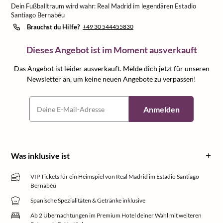
Dein Fußballtraum wird wahr: Real Madrid im legendären Estadio
Santiago Bernabéu
Brauchst du Hilfe?
+49 30 544455830
Dieses Angebot ist im Moment ausverkauft
Das Angebot ist leider ausverkauft. Melde dich jetzt für unseren
Newsletter an, um keine neuen Angebote zu verpassen!
Anmelden
Was inklusive ist
VIP Tickets für ein Heimspiel von Real Madrid im Estadio Santiago
Bernabéu
Spanische Spezialitäten & Getränke inklusive
Ab 2 Übernachtungen im Premium Hotel deiner Wahl mit weiteren