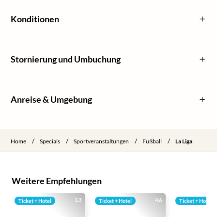
Konditionen
Stornierung und Umbuchung
Anreise & Umgebung
/
/
/
/
Home
Specials
Sportveranstaltungen
Fußball
La Liga
Weitere Empfehlungen
3.3
4.6
Ticket + Hotel
Ticket + Hotel
Ticket + Hotel