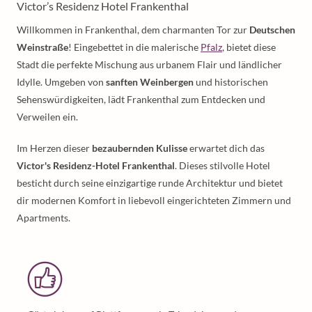
Victor’s Residenz Hotel Frankenthal
Willkommen in Frankenthal, dem charmanten Tor zur
Deutschen
Weinstraße
! Eingebettet in die malerische
Pfalz
, bietet diese
Stadt die perfekte Mischung aus urbanem Flair und ländlicher
Idylle. Umgeben von
sanften Weinbergen
und historischen
Sehenswürdigkeiten, lädt Frankenthal zum Entdecken und
Verweilen ein.​
Im Herzen dieser
bezaubernden Kulisse
erwartet dich das
Victor's Residenz-Hotel Frankenthal
. Dieses stilvolle Hotel
besticht durch seine einzigartige runde Architektur und bietet
dir modernen Komfort in liebevoll eingerichteten Zimmern und
Apartments.