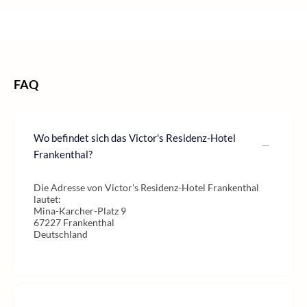
/
/
/
Home
Kurzurlaub
Kurzurlaub Deutschland
/
Kurzurlaub Rheinland-Pfalz
Kurzurlaub Pfalz
FAQ
Wo befindet sich das Victor's Residenz-Hotel
Frankenthal?
Die Adresse von Victor's Residenz-Hotel Frankenthal
lautet:
Mina-Karcher-Platz 9
67227 Frankenthal
Deutschland