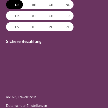
DE
BE
GB
NL
DK
AT
CH
FR
ES
IT
PL
PT
Sichere Bezahlung
©
2026
, Travelcircus
Datenschutz-Einstellungen