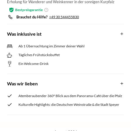
Erholung für Wanderer und Weinkenner in der sonnigen Kurpfalz
Bestpreisgarantie
Brauchst du Hilfe?
+49 30 544455830
Was inklusive ist
Ab 1 Übernachtung im Zimmer deiner Wahl
Tägliches Frühstücksbuffet
Ein Welcome-Drink
Was wir lieben
Atemberaubender 360° Blick aus dem Panorama-Café über die Pfalz
Kulturelle Highlights: die Deutschen Weinstraße & die Stadt Speyer