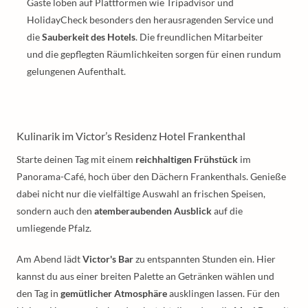
Gäste loben auf Plattformen wie Tripadvisor und
HolidayCheck besonders den herausragenden Service und
die
Sauberkeit des Hotels
. Die freundlichen Mitarbeiter
und die gepflegten Räumlichkeiten sorgen für einen rundum
gelungenen Aufenthalt.
Kulinarik im Victor’s Residenz Hotel Frankenthal
Starte deinen Tag mit einem
reichhaltigen Frühstück
im
Panorama-Café, hoch über den Dächern Frankenthals. Genieße
dabei nicht nur die vielfältige Auswahl an frischen Speisen,
sondern auch den
atemberaubenden Ausblick
auf die
umliegende Pfalz.
Am Abend lädt
Victor's Bar
zu entspannten Stunden ein. Hier
kannst du aus einer breiten Palette an Getränken wählen und
den Tag in
gemütlicher Atmosphäre
ausklingen lassen. Für den