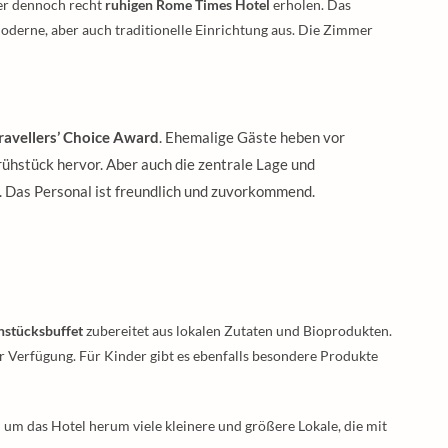
ber dennoch recht
ruhigen Rome Times Hotel
erholen. Das
oderne, aber auch traditionelle Einrichtung aus. Die Zimmer
ravellers’ Choice Award
. Ehemalige Gäste heben vor
rühstück hervor. Aber auch die zentrale Lage und
. Das Personal ist freundlich und zuvorkommend.
ühstücksbuffet
zubereitet aus lokalen Zutaten und Bioprodukten.
r Verfügung. Für Kinder gibt es ebenfalls besondere Produkte
um das Hotel herum viele kleinere und größere Lokale, die mit