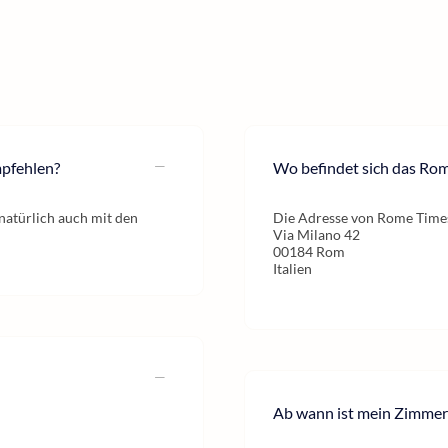
mpfehlen?
Wo befindet sich das Ro
natürlich auch mit den
Die Adresse von Rome Times
Via Milano 42
00184 Rom
Italien
Ab wann ist mein Zimmer 