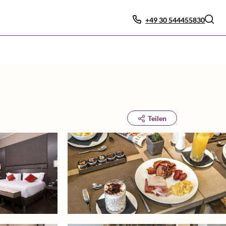
+49 30 544455830
Teilen