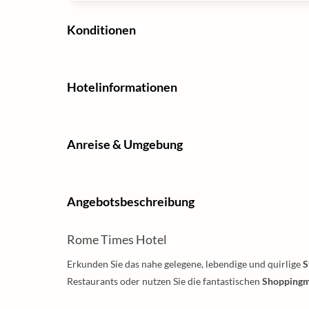
Konditionen
Hotelinformationen
Anreise & Umgebung
Angebotsbeschreibung
Rome Times Hotel
Erkunden Sie das nahe gelegene, lebendige und quirlige
S
Restaurants oder nutzen Sie die fantastischen
Shoppingm