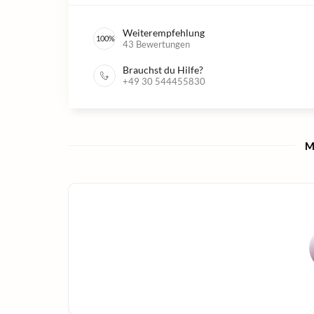
Weiterempfehlung
100
%
43
Bewertungen
Brauchst du Hilfe?
+49 30 544455830
M