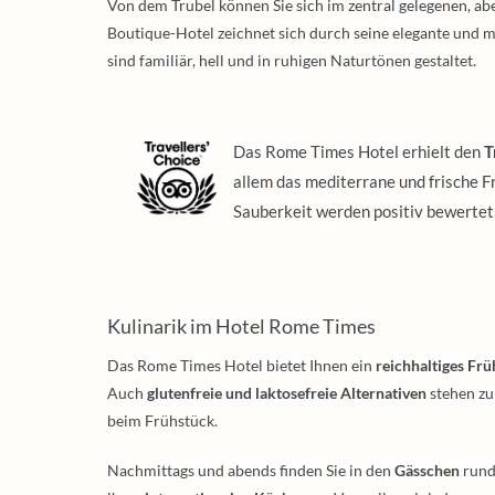
Von dem Trubel können Sie sich im zentral gelegenen, a
Boutique-Hotel zeichnet sich durch seine elegante und m
sind familiär, hell und in ruhigen Naturtönen gestaltet.
Das Rome Times Hotel erhielt den
T
allem das mediterrane und frische F
Sauberkeit werden positiv bewertet
Kulinarik im Hotel Rome Times
Das Rome Times Hotel bietet Ihnen ein
reichhaltiges Fr
Auch
glutenfreie und laktosefreie Alternativen
stehen zu
beim Frühstück.
Nachmittags und abends finden Sie in den
Gässchen
rund 