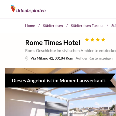
Home
/
Städtereisen
/
Städtereisen Europa
/
Stä
Rome Times Hotel
Roms Geschichte im stylischen Ambiente entdecke
Via Milano 42
,
00184
Rom
Auf der Karte anzeigen
Dieses Angebot ist im Moment ausverkauft