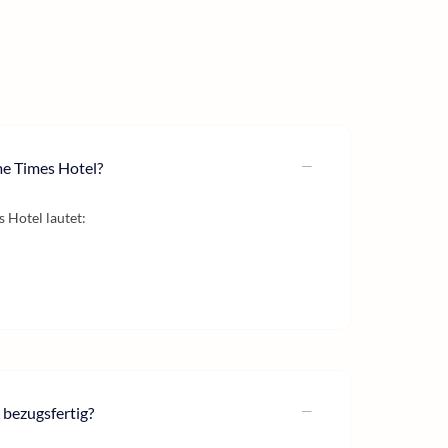
me Times Hotel?
 Hotel lautet:
bezugsfertig?