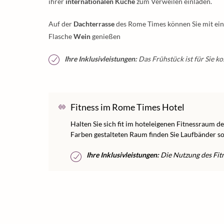
ihrer
internationalen Küche
zum Verweilen einladen.
Auf der
Dachterrasse
des Rome Times können Sie mit eine
Flasche
Wein
genießen
Ihre Inklusivleistungen:
Das Frühstück ist für Sie ko
Fitness im Rome Times Hotel
Halten Sie sich fit im hoteleigenen Fitnessraum d
Farben gestalteten Raum finden Sie Laufbänder so
Ihre Inklusivleistungen:
Die Nutzung des Fitne