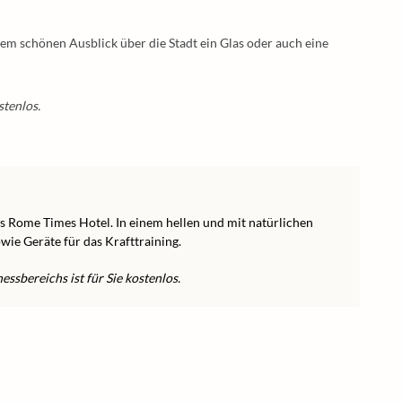
m schönen Ausblick über die Stadt ein Glas oder auch eine
stenlos.
es Rome Times Hotel. In einem hellen und mit natürlichen
wie Geräte für das Krafttraining.
ssbereichs ist für Sie kostenlos.