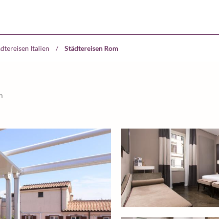
dtereisen Italien
/
Städtereisen Rom
n