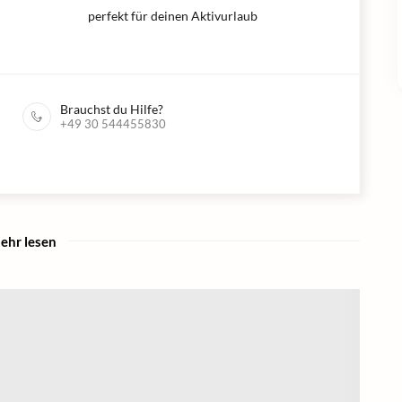
perfekt für deinen Aktivurlaub
Brauchst du Hilfe?
+49 30 544455830
ehr lesen