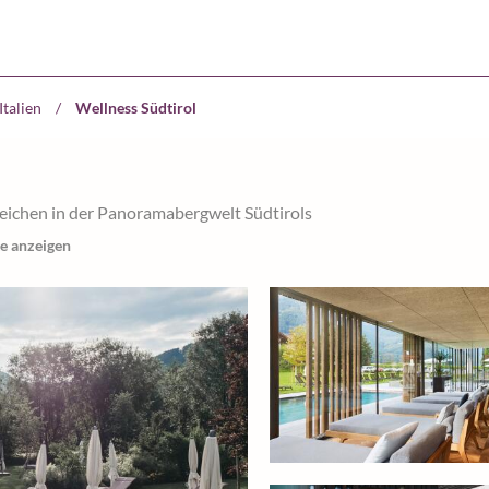
Italien
/
Wellness Südtirol
reichen in der Panoramabergwelt Südtirols
e anzeigen