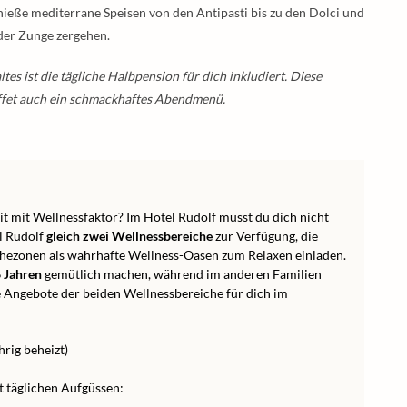
eße mediterrane Speisen von den Antipasti bis zu den Dolci und
 der Zunge zergehen.
s ist die tägliche Halbpension für dich inkludiert. Diese
ffet auch ein schmackhaftes Abendmenü.
it mit Wellnessfaktor? Im Hotel Rudolf musst du dich nicht
l Rudolf
gleich zwei Wellnessbereiche
zur Verfügung, die
uhezonen als wahrhafte Wellness-Oasen zum Relaxen einladen.
 Jahren
gemütlich machen, während im anderen Familien
e Angebote der beiden Wellnessbereiche für dich im
ig beheizt)
t täglichen Aufgüssen: