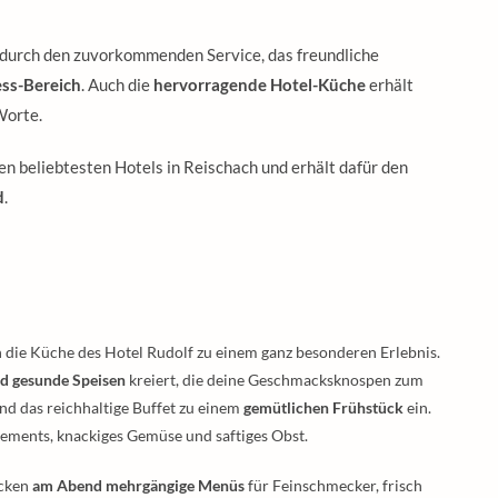
m durch den zuvorkommenden Service, das freundliche
ss-Bereich
. Auch die
hervorragende Hotel-Küche
erhält
Worte.
en beliebtesten Hotels in Reischach und erhält dafür den
d
.
en die Küche des Hotel Rudolf zu einem ganz besonderen Erlebnis.
d gesunde Speisen
kreiert, die deine Geschmacksknospen zum
nd das reichhaltige Buffet zu einem
gemütlichen Frühstück
ein.
ements, knackiges Gemüse und saftiges Obst.
ocken
am Abend mehrgängige Menüs
für Feinschmecker, frisch