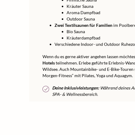
Kräuter Sauna
Aroma Dampfbad
Outdoor Sauna
Zwei Textilsaunen für Familien
im Poolbere
Bio Sauna
Kräuterdampfbad
Verschiedene Indoor- und Outdoor Ruhez
Wenn du es gerne aktiver angehen lassen möchtes
Hotels
teilnehmen. Erlebe geführte Erlebnis-Wa
Wildsee. Auch Mountainbike- und E-Bike-Touren 
Morgen-Fitness“ mit Pilates, Yoga und Aquagym.
Deine Inklusivleistungen:
Während deines Auf
SPA- & Wellnessbereich.