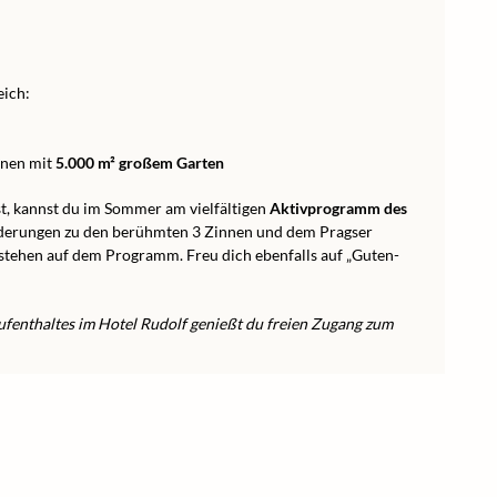
ich:
onen mit
5.000 m² großem Garten
t, kannst du im Sommer am vielfältigen
Aktivprogramm des
nderungen zu den berühmten 3 Zinnen und dem Pragser
stehen auf dem Programm. Freu dich ebenfalls auf „Guten-
enthaltes im Hotel Rudolf genießt du freien Zugang zum