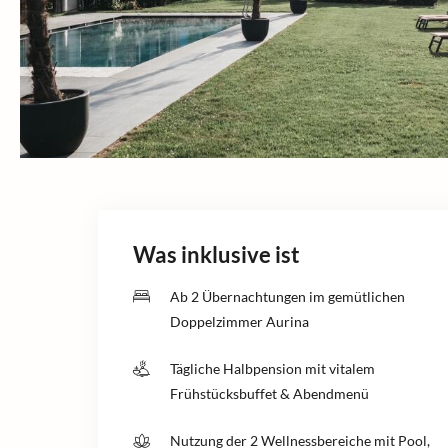
Was inklusive ist
Ab 2 Übernachtungen im gemütlichen
Doppelzimmer Aurina
Tägliche Halbpension mit vitalem
Frühstücksbuffet & Abendmenü
Nutzung der 2 Wellnessbereiche mit Pool,