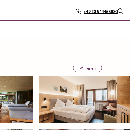
+49 30 544455830
Teilen