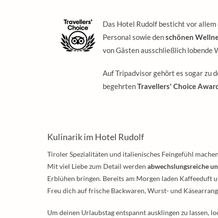
Das Hotel Rudolf besticht vor alle
Personal sowie den
schönen Wellne
von Gästen ausschließlich lobende 
Auf Tripadvisor gehört es sogar zu d
begehrten
Travellers' Choice Awar
Kulinarik im Hotel Rudolf
Tiroler Spezialitäten und italienisches Feingefühl mach
Mit viel Liebe zum Detail werden
abwechslungsreiche un
Erblühen bringen. Bereits am Morgen laden Kaffeeduft u
Freu dich auf frische Backwaren, Wurst- und Käsearrang
Um deinen Urlaubstag entspannt ausklingen zu lassen, l