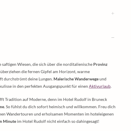
aftigen Wiesen, die sich über die norditalienische
Provinz
überziehen die fernen Gipfel am Horizont, warme
uft durchströmt deine Lungen.
Malerische Wanderwege
und
ulisse in den perfekten Ausgangspunkt für einen
Aktivurlaub
.
ifft Tradition auf Moderne, denn im Hotel Rudolf in Bruneck
rme
. So fühlst du dich sofort heimisch und willkommen. Freu dich
ichen Wandertouren und erholsamen Momenten im hoteleigenen
en Minute
im Hotel Rudolf nicht einfach so dahingesagt!