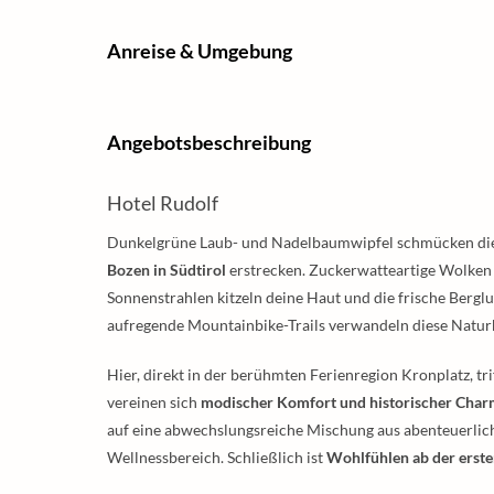
Anreise & Umgebung
Angebotsbeschreibung
Hotel Rudolf
Dunkelgrüne Laub- und Nadelbaumwipfel schmücken die s
Bozen in Südtirol
erstrecken. Zuckerwatteartige Wolken 
Sonnenstrahlen kitzeln deine Haut und die frische Bergl
aufregende Mountainbike-Trails verwandeln diese Naturk
Hier, direkt in der berühmten Ferienregion Kronplatz, tr
vereinen sich
modischer Komfort und historischer Cha
auf eine abwechslungsreiche Mischung aus abenteuerl
Wellnessbereich. Schließlich ist
Wohlfühlen ab der erst