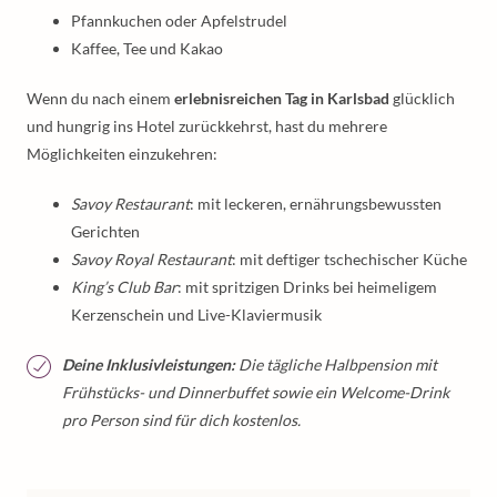
Pfannkuchen oder Apfelstrudel
Kaffee, Tee und Kakao
Wenn du nach einem
erlebnisreichen Tag in Karlsbad
glücklich
und hungrig ins Hotel zurückkehrst, hast du mehrere
Möglichkeiten einzukehren:
Savoy Restaurant
: mit leckeren, ernährungsbewussten
Gerichten
Savoy Royal Restaurant
: mit deftiger tschechischer Küche
King’s Club Bar
: mit spritzigen Drinks bei heimeligem
Kerzenschein und Live-Klaviermusik
Deine Inklusivleistungen:
Die tägliche Halbpension mit
Frühstücks- und Dinnerbuffet sowie ein Welcome-Drink
pro Person sind für dich kostenlos.