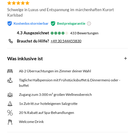
Schwelge in Luxus und Entspannung im märchenhaften Kurort
Karlsbad
Kostenlos stornierbar
Bestpreisgarantie
4.3
ausgezeichnet
433
Bewertungen
Brauchst du Hilfe?
+49 30 544455830
Was inklusive ist
Ab 2 Übernachtungen im Zimmer deiner Wahl
Tägliche Halbpension mit Frühstücksbuffet & Dinnermenü oder -
buffet
Zugang zum 3.000 m² großen Wellnessbereich
1x Zutritt zur hoteleigenen Salzgrotte
20 % Rabatt auf Spa-Behandlungen
Welcome Drink