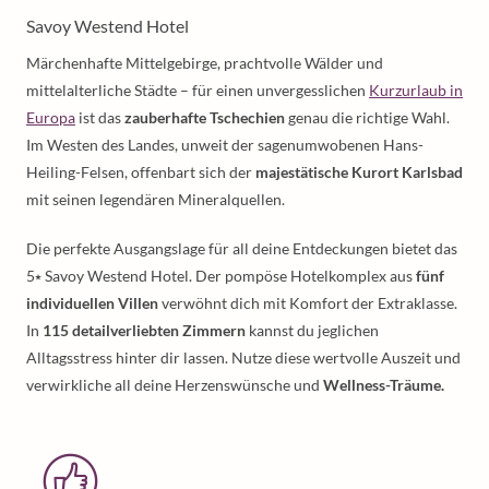
Savoy Westend Hotel
Märchenhafte Mittelgebirge, prachtvolle Wälder und
mittelalterliche Städte – für einen unvergesslichen
Kurzurlaub in
Europa
ist das
zauberhafte Tschechien
genau die richtige Wahl.
Im Westen des Landes, unweit der sagenumwobenen Hans-
Heiling-Felsen, offenbart sich der
majestätische Kurort Karlsbad
mit seinen legendären Mineralquellen.
Die perfekte Ausgangslage für all deine Entdeckungen bietet das
5⭑ Savoy Westend Hotel. Der pompöse Hotelkomplex aus
fünf
individuellen Villen
verwöhnt dich mit Komfort der Extraklasse.
In
115 detailverliebten Zimmern
kannst du jeglichen
Alltagsstress hinter dir lassen. Nutze diese wertvolle Auszeit und
verwirkliche all deine Herzenswünsche und
Wellness-Träume.