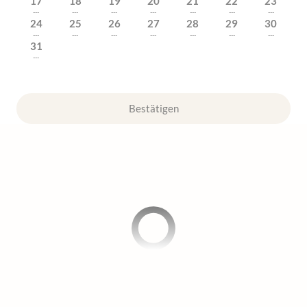
17
18
19
20
21
22
23
---
---
---
---
---
---
---
24
25
26
27
28
29
30
---
---
---
---
---
---
---
31
---
Bestätigen