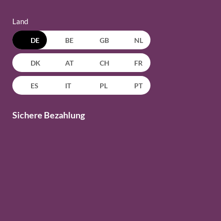
Land
DE
BE
GB
NL
DK
AT
CH
FR
ES
IT
PL
PT
Sichere Bezahlung