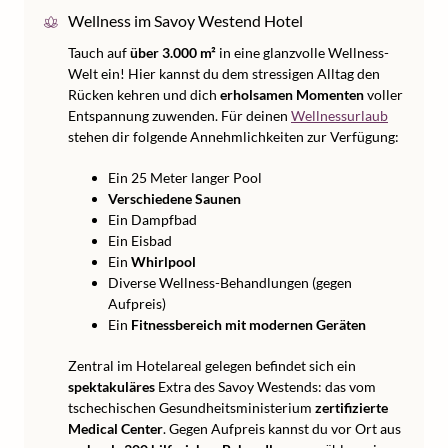
Wellness im Savoy Westend Hotel
Tauch auf
über 3.000 m²
in eine glanzvolle Wellness-
Welt ein! Hier kannst du dem stressigen Alltag den
Rücken kehren und dich
erholsamen Momenten
voller
Entspannung zuwenden. Für deinen
Wellnessurlaub
stehen dir folgende Annehmlichkeiten zur Verfügung:
Ein 25 Meter langer Pool
Verschiedene Saunen
Ein Dampfbad
Ein Eisbad
Ein
Whirlpool
Diverse Wellness-Behandlungen (gegen
Aufpreis)
Ein
Fitnessbereich mit modernen Geräten
Zentral im Hotelareal gelegen befindet sich ein
spektakuläres
Extra des Savoy Westends: das vom
tschechischen Gesundheitsministerium
zertifizierte
Medical Center
. Gegen Aufpreis kannst du vor Ort aus