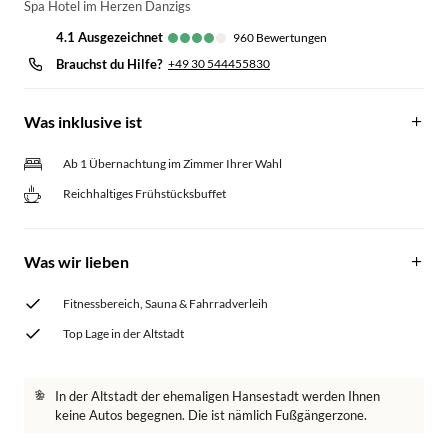
Spa Hotel im Herzen Danzigs
4.1
ausgezeichnet
960
Bewertungen
Brauchst du Hilfe?
+49 30 544455830
Was inklusive ist
Ab 1 Übernachtung im Zimmer Ihrer Wahl
Reichhaltiges Frühstücksbuffet
Was wir lieben
Fitnessbereich, Sauna & Fahrradverleih
Top Lage in der Altstadt
In der Altstadt der ehemaligen Hansestadt werden Ihnen
keine Autos begegnen. Die ist nämlich Fußgängerzone.