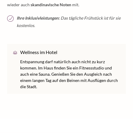
wieder auch
skandinavische Noten
mit.
Ihre Inklusivleistungen:
Das tägliche Frühstück ist für sie
kostenlos.
Wellness im Hotel
Entspannung darf natürlich auch nicht zu kurz
kommen. Im Haus finden Sie ein Fitnessstudio und
auch eine Sauna. Genießen Sie den Ausgleich nach
einem langen Tag auf den Beinen mit Ausflügen durch
die Stadt.
/
/
/
Home
Kurzurlaub
Kurzurlaub Europa
Kurzurlaub Polen