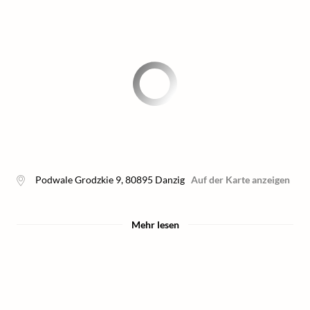
Podwale Grodzkie 9
,
80895
Danzig
Auf der Karte anzeigen
Mehr lesen