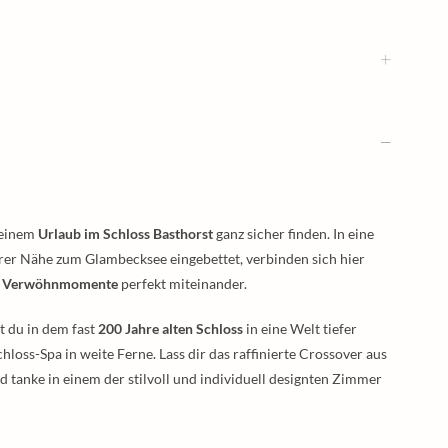
 einem
Urlaub im Schloss Basthorst
ganz sicher finden. In eine
rer Nähe zum Glambecksee eingebettet, verbinden sich hier
he Verwöhnmomente
perfekt miteinander.
t du in dem fast
200 Jahre alten Schloss
in eine Welt tiefer
loss-Spa in weite Ferne. Lass dir das raffinierte Crossover aus
tanke in einem der stilvoll und individuell designten Zimmer