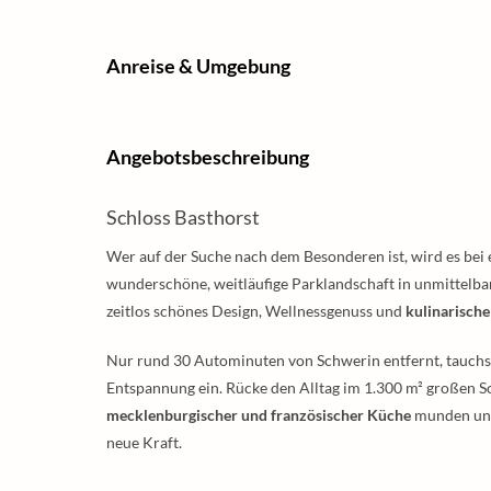
Anreise & Umgebung
Angebotsbeschreibung
Schloss Basthorst
Wer auf der Suche nach dem Besonderen ist, wird es bei
wunderschöne, weitläufige Parklandschaft in unmittelba
zeitlos schönes Design, Wellnessgenuss und
kulinarisc
Nur rund 30 Autominuten von Schwerin entfernt, tauchs
Entspannung ein. Rücke den Alltag im 1.300 m² großen Sch
mecklenburgischer und französischer Küche
munden und 
neue Kraft.