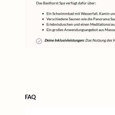
Das Basthorst Spa verfügt dafür über:
Ein Schwimmbad mit Wasserfall, Kamin un
Verschiedene Saunen wie die Panorama Sau
Erlebnisduschen und einen Meditationsra
Ein großes Anwendungsangebot aus Massag
Deine Inklusivleistungen:
Das Nutzung des We
FAQ