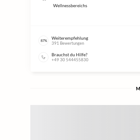
Wellnessbereichs
Weiterempfehlung
87
%
391
Bewertungen
Brauchst du Hilfe?
+49 30 544455830
M