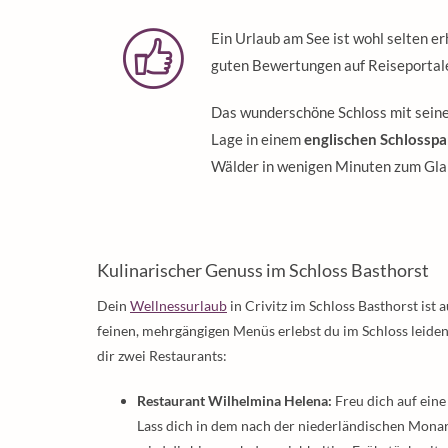
Ein Urlaub am See ist wohl selten er
guten Bewertungen auf Reiseportale
Das wunderschöne Schloss mit sein
Lage in einem
englischen Schlosspa
Wälder in wenigen Minuten zum Gla
Kulinarischer Genuss im Schloss Basthorst
Dein
Wellnessurlaub
in Crivitz im Schloss Basthorst ist
feinen, mehrgängigen Menüs erlebst du im Schloss leiden
dir zwei Restaurants:
Restaurant Wilhelmina Helena:
Freu dich auf eine
Lass dich in dem nach der niederländischen Mon