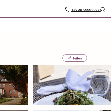
+49 30 544455830
Teilen