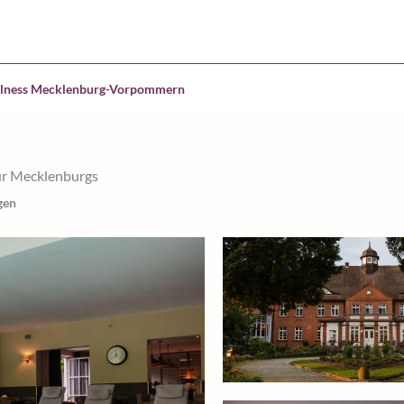
lness Mecklenburg-Vorpommern
ur Mecklenburgs
gen