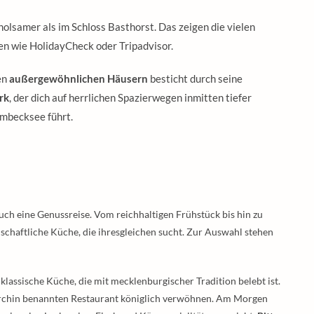
holsamer als im Schloss Basthorst. Das zeigen die vielen
n wie HolidayCheck oder Tripadvisor.
en
außergewöhnlichen Häusern
besticht durch seine
rk
, der dich auf herrlichen Spazierwegen inmitten tiefer
mbecksee führt.
 auch eine Genussreise. Vom reichhaltigen Frühstück bis hin zu
schaftliche Küche, die ihresgleichen sucht. Zur Auswahl stehen
 klassische Küche, die mit mecklenburgischer Tradition belebt ist.
archin benannten Restaurant königlich verwöhnen. Am Morgen