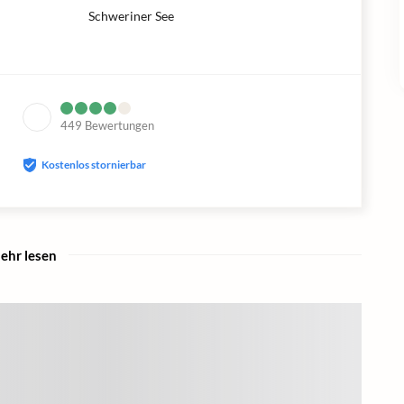
Schweriner See
449
Bewertungen
Kostenlos stornierbar
ehr lesen