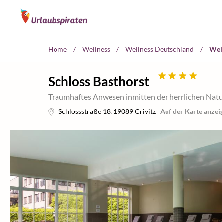
Home
/
Wellness
/
Wellness Deutschland
/
Wel
Schloss Basthorst
Traumhaftes Anwesen inmitten der herrlichen Nat
Schlossstraße 18
,
19089
Crivitz
Auf der Karte anzei