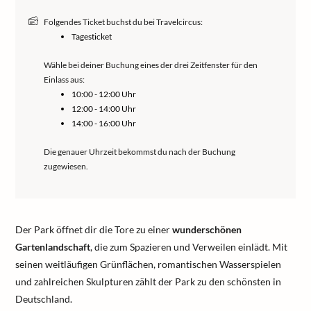
Folgendes Ticket buchst du bei Travelcircus:
Tagesticket
Wähle bei deiner Buchung eines der drei Zeitfenster für den
Einlass aus:
10:00 - 12:00 Uhr
12:00 - 14:00 Uhr
14:00 - 16:00 Uhr
Die genauer Uhrzeit bekommst du nach der Buchung
zugewiesen.
Der Park öffnet dir die Tore zu einer
wunderschönen
Gartenlandschaft
, die zum Spazieren und Verweilen einlädt. Mit
seinen weitläufigen Grünflächen, romantischen Wasserspielen
und zahlreichen Skulpturen zählt der Park zu den schönsten in
Deutschland.