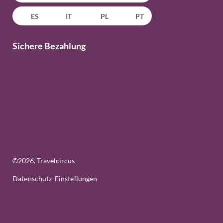
ES
IT
PL
PT
Sichere Bezahlung
©
2026
, Travelcircus
Datenschutz-Einstellungen