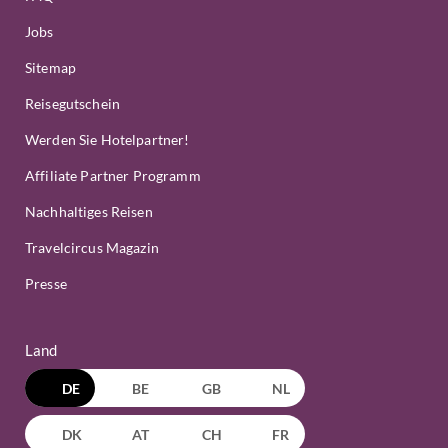
Jobs
Sitemap
Reisegutschein
Werden Sie Hotelpartner!
Affiliate Partner Programm
Nachhaltiges Reisen
Travelcircus Magazin
Presse
Land
DE
BE
GB
NL
DK
AT
CH
FR