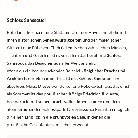
Schloss Sanssouci
Potsdam, die charmante
Stadt
am Ufer der Havel, bietet dir mit
ihren
historischen Sehenswürdigkeiten
und der malerischen
Altstadt eine Fülle von Eindrücken. Neben zahlreichen Museen,
Theatern und Galerien ist es vor allem das berühmte
Schloss
Sanssouci
, das Besucher aus aller Welt anzieht.
Wenn du ein beeindruckendes Beispiel
königlicher Pracht und
Architektur
erleben möchtest, ist das Schloss Sanssouci ein
absolutes Muss. Dieses wunderschöne Rokoko-Schloss, das einst
als Sommersitz des preußischen Königs Friedrich II. diente,
beeindruckt mit seinen prachtvollen Innenräumen und dem
atemberaubenden Schlosspark. Der Sanssouci Eintritt ermöglicht
dir einen
Einblick in die prunkvollen Säle
, in denen die
preußische Geschichte zum Leben erwacht.