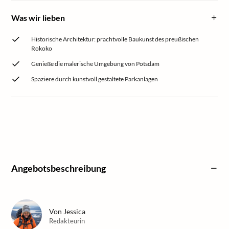
Was wir lieben
Historische Architektur: prachtvolle Baukunst des preußischen
Rokoko
Genieße die malerische Umgebung von Potsdam
Spaziere durch kunstvoll gestaltete Parkanlagen
Angebotsbeschreibung
Von
Jessica
Redakteurin