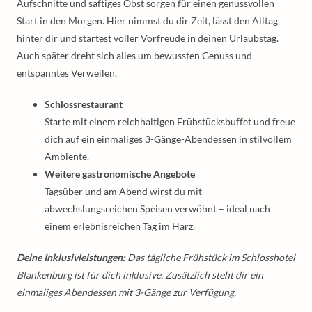
Aufschnitte und saftiges Obst sorgen für einen genussvollen
Start in den Morgen. Hier nimmst du dir Zeit, lässt den Alltag
hinter dir und startest voller Vorfreude in deinen Urlaubstag.
Auch später dreht sich alles um bewussten Genuss und
entspanntes Verweilen.
Schlossrestaurant
Starte mit einem reichhaltigen Frühstücksbuffet und freue
dich auf ein einmaliges 3-Gänge-Abendessen in stilvollem
Ambiente.
Weitere gastronomische Angebote
Tagsüber und am Abend wirst du mit
abwechslungsreichen Speisen verwöhnt – ideal nach
einem erlebnisreichen Tag im Harz.
Deine Inklusivleistungen:
Das tägliche Frühstück im Schlosshotel
Blankenburg ist für dich inklusive. Zusätzlich steht dir ein
einmaliges Abendessen mit 3-Gänge zur Verfügung.