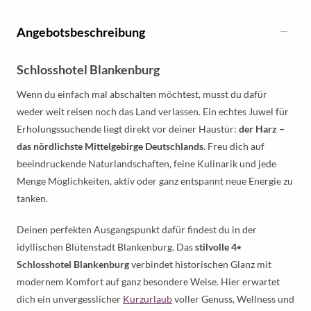
Angebotsbeschreibung
Schlosshotel Blankenburg
Wenn du einfach mal abschalten möchtest, musst du dafür
weder weit reisen noch das Land verlassen. Ein echtes Juwel für
Erholungssuchende liegt direkt vor deiner Haustür:
der Harz –
das nördlichste Mittelgebirge Deutschlands
. Freu dich auf
beeindruckende Naturlandschaften, feine Kulinarik und jede
Menge Möglichkeiten, aktiv oder ganz entspannt neue Energie zu
tanken.
Deinen perfekten Ausgangspunkt dafür findest du in der
idyllischen Blütenstadt Blankenburg. Das
stilvolle 4⭑
Schlosshotel Blankenburg
verbindet historischen Glanz mit
modernem Komfort auf ganz besondere Weise. Hier erwartet
dich ein unvergesslicher
Kurzurlaub
voller Genuss, Wellness und