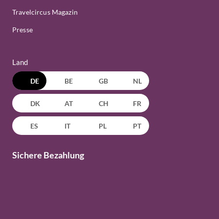
Travelcircus Magazin
Presse
Land
DE
BE
GB
NL
DK
AT
CH
FR
ES
IT
PL
PT
Sichere Bezahlung