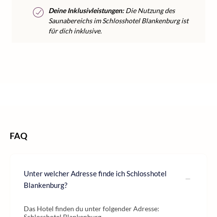
Deine Inklusivleistungen:
Die Nutzung des
Saunabereichs im Schlosshotel Blankenburg ist
für dich inklusive.
/
/
/
Home
Kurzurlaub
Kurzurlaub Deutschland
Kurzurlaub Harz
FAQ
Unter welcher Adresse finde ich Schlosshotel
Blankenburg?
Das Hotel finden du unter folgender Adresse:
Schlosshotel Blankenburg