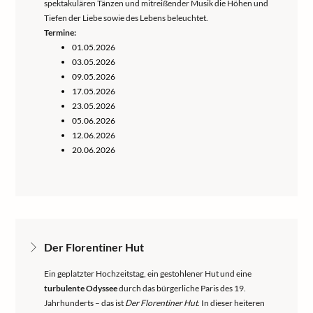
spektakulären Tänzen und mitreißender Musik die Höhen und
Tiefen der Liebe sowie des Lebens beleuchtet.
Termine:
01.05.2026
03.05.2026
09.05.2026
17.05.2026
23.05.2026
05.06.2026
12.06.2026
20.06.2026
Der Florentiner Hut
Ein geplatzter Hochzeitstag, ein gestohlener Hut und eine
turbulente Odyssee
durch das bürgerliche Paris des 19.
Jahrhunderts – das ist
Der Florentiner Hut
. In dieser heiteren