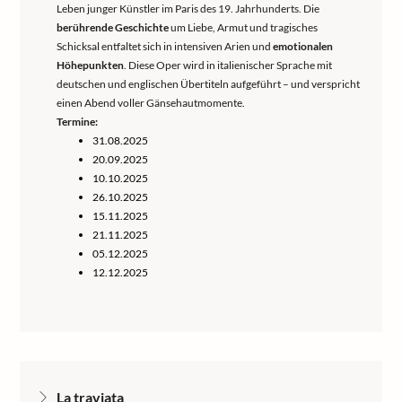
Leben junger Künstler im Paris des 19. Jahrhunderts. Die
berührende Geschichte
um Liebe, Armut und tragisches
Schicksal entfaltet sich in intensiven Arien und
emotionalen
Höhepunkten
. Diese Oper wird in italienischer Sprache mit
deutschen und englischen Übertiteln aufgeführt – und verspricht
einen Abend voller Gänsehautmomente.
Termine:
31.08.2025
20.09.2025
10.10.2025
26.10.2025
15.11.2025
21.11.2025
05.12.2025
12.12.2025
La traviata