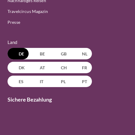
Nachhaltiges Reisen
Travelcircus Magazin
Presse
Land
DE
BE
GB
NL
DK
AT
CH
FR
ES
IT
PL
PT
Sichere Bezahlung