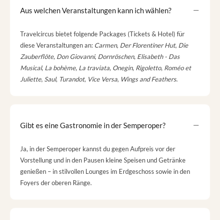
Aus welchen Veranstaltungen kann ich wählen?
Travelcircus bietet folgende Packages (Tickets & Hotel) für
diese Veranstaltungen an:
Carmen
,
Der Florentiner Hut
,
Die
Zauberflöte
,
Don Giovanni
,
Dornröschen
,
Elisabeth - Das
Musical
,
La bohème
,
La traviata
,
Onegin
,
Rigoletto
,
Roméo et
Juliette
,
Saul
,
Turandot
,
Vice Versa
,
Wings and Feathers
.
Gibt es eine Gastronomie in der Semperoper?
Ja, in der Semperoper kannst du gegen Aufpreis vor der
Vorstellung und in den Pausen kleine Speisen und Getränke
genießen – in stilvollen Lounges im Erdgeschoss sowie in den
Foyers der oberen Ränge.