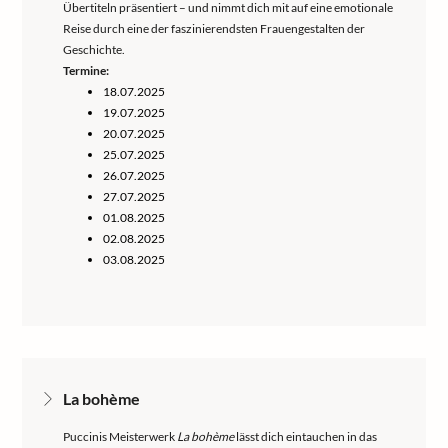
Übertiteln präsentiert – und nimmt dich mit auf eine emotionale
Reise durch eine der faszinierendsten Frauengestalten der
Geschichte.
Termine:
18.07.2025
19.07.2025
20.07.2025
25.07.2025
26.07.2025
27.07.2025
01.08.2025
02.08.2025
03.08.2025
La bohème
Puccinis Meisterwerk
La bohème
lässt dich eintauchen in das