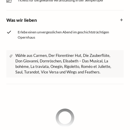
Tickets für die gewählte Veranstaltung in der Semperoper
Was wir lieben
Erlebe einen unvergesslichen Abend im geschichtsträchtigen
Opernhaus
Wähle aus Carmen, Der Florentiner Hut, Die Zauberflöte,
Don Giovanni, Dornröschen, Elisabeth – Das Musical, La
bohème, La traviata, Onegin, Rigoletto, Roméo et Juliette,
Saul, Turandot, Vice Versa und Wings and Feathers.