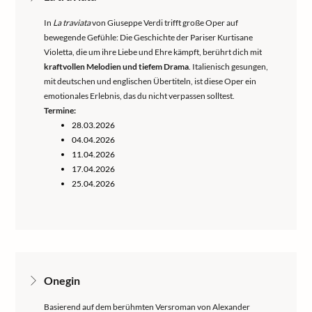
In
La traviata
von Giuseppe Verdi trifft große Oper auf
bewegende Gefühle: Die Geschichte der Pariser Kurtisane
Violetta, die um ihre Liebe und Ehre kämpft, berührt dich mit
kraftvollen Melodien und tiefem Drama
. Italienisch gesungen,
mit deutschen und englischen Übertiteln, ist diese Oper ein
emotionales Erlebnis, das du nicht verpassen solltest.
Termine:
28.03.2026
04.04.2026
11.04.2026
17.04.2026
25.04.2026
Onegin
Basierend auf dem berühmten Versroman von Alexander