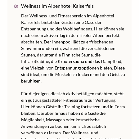
Wellness im Alpenhotel Kaiserfels
Der Wellness- und Fitnessbereich im Alpenhotel
Kaiserfels bietet den Gästen eine Oase der
Entspannung und des Wohlbefindens. Hier können sie
nach einem aktiven Tag in den Tiroler Alpen perfekt
abschalten. Der Innenpool lädt zu erfrischenden
Schwimmrunden ein, während die verschiedenen
Saunen, darunter die Finnische Sauna, die
Infrarotkabine, die Kräutersauna und das Dampfbad,
eine Vielzahl von Entspannungsoptionen bieten. Diese
sind ideal, um die Muskeln zu lockern und den Geist zu
beruhigen.
Für diejenigen, die sich aktiv betätigen möchten, steht
ein gut ausgestatteter Fitnessraum zur Verfügung.
Hier können Gäste ihr Training fortsetzen und in Form
bleiben. Darüber hinaus haben die Gäste die
Möglichkeit, Massagen oder kosmetische
Anwendungen zu buchen, um sich zusätzlich
verwöhnen zu lassen. Der Wellness- und