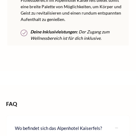
Fitnessbereich im Alpenhotel Kaiserfels bietet somit
eine breite Palette von Möglichkeiten, um Körper und
Geist zu revitalisieren und einen rundum entspannten
Aufenthalt zu genießen.
Deine Inklusivleistungen:
Der Zugang zum
Wellnessbereich ist für dich inklusive.
/
/
/
Home
Kurzurlaub
Kurzurlaub Österreich
Kurzurlaub Tirol
FAQ
Wo befindet sich das Alpenhotel Kaiserfels?