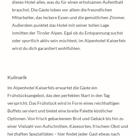
dieses Hotel alles, was du für einen erholsamen Aufenthalt
brauchst. Die Gäste loben vor allem die freundlichen
Mitarbeiter, das leckere Essen und die gemütlichen Zimmer.
Außerdem punktet das Hotel mit seiner tollen Lage
inmitten der Tiroler Alpen. Egal ob du Entspannung suchst
oder sportlich aktiv sein möchtest, im Alpenhotel Kaiserfels
wirst du dich garantiert wohlfühlen.
Kulinarik
Im Alpenhotel Kaiserfels erwartet die Gäste ein
Frühstücksangebot, das den perfekten Start in den Tag
verspricht. Das Frühstück wird in Form eines reichhaltigen
Buffets serviert und bietet eine breite Palette köstlicher
Optionen. Von frisch gebackenem Brot und Gebäck bis hin zu
einer Vielzahl von Aufschnitten, Käsesorten, frischem Obst und
herzhaften Spezialitäten – hier findet jeder Gast etwas nach