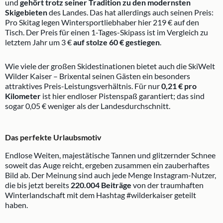
und
gehört trotz seiner Tradition zu den modernsten
Skigebieten
des Landes. Das hat allerdings auch seinen Preis:
Pro Skitag legen Wintersportliebhaber hier 219 € auf den
Tisch. Der Preis für einen 1-Tages-Skipass ist im Vergleich zu
letztem Jahr um 3 €
auf stolze 60 € gestiegen
.
Wie viele der großen Skidestinationen bietet auch die SkiWelt
Wilder Kaiser – Brixental seinen Gästen ein besonders
attraktives Preis-Leistungsverhältnis. Für nur
0,21 € pro
Kilometer
ist hier endloser Pistenspaß garantiert; das sind
sogar 0,05 € weniger als der Landesdurchschnitt.
Das perfekte Urlaubsmotiv
Endlose Weiten, majestätische Tannen und glitzernder Schnee
soweit das Auge reicht, ergeben zusammen ein zauberhaftes
Bild ab. Der Meinung sind auch jede Menge Instagram-Nutzer,
die bis jetzt bereits
220.004 Beiträge
von der traumhaften
Winterlandschaft mit dem Hashtag #wilderkaiser geteilt
haben.