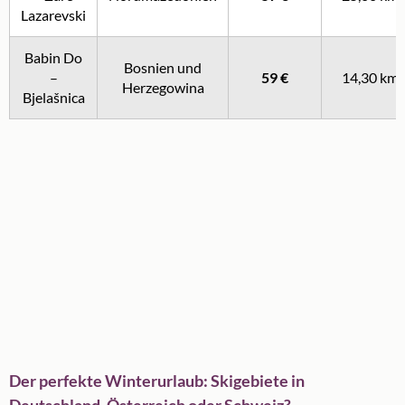
Lazarevski
Babin Do
Bosnien und
–
59 €
14,30 km
Herzegowina
Bjelašnica
Der perfekte Winterurlaub: Skigebiete in
Deutschland, Österreich oder Schweiz?