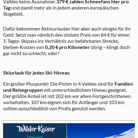
Vallées keine Ausnahme:
379 € zahlen Schneefans hier pro
Tag
und damit mehr als in jedem anderen europäischen
Skigebiet.
Dafür bekommen Aktivurlauber hier aber auch einiges für ihr
Geld: Setzt man nämlich den stolzen Preis von 84 € für einen
1-Tages-Skipass ins Verhältnis zur befahrbaren Strecke,
bleiben Kosten von
0,20 € pro Kilometer
übrig – klingt doch
gar nicht so schlecht, oder?
Skiurlaub für jedes Ski-Niveau
Ein großer Pluspunkt: Die Pisten in 4 Vallées sind für
Familien
und Reisegruppen
mit unterschiedlichem Niveau geeignet.
Der größte Anteil ist mit 202 km vor allem Fortgeschrittenen
vorbehalten. 107 km eignen sich für Anfänger und 103 km
sollten ausschließlich von Profis genutzt werden.