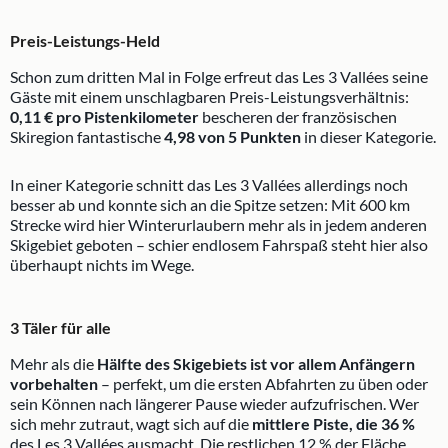
Preis-Leistungs-Held
Schon zum dritten Mal in Folge erfreut das Les 3 Vallées seine
Gäste mit einem unschlagbaren Preis-Leistungsverhältnis:
0,11 € pro Pistenkilometer
bescheren der französischen
Skiregion fantastische
4,98 von 5 Punkten
in dieser Kategorie.
In einer Kategorie schnitt das Les 3 Vallées allerdings noch
besser ab und konnte sich an die Spitze setzen: Mit 600 km
Strecke wird hier Winterurlaubern mehr als in jedem anderen
Skigebiet geboten – schier endlosem Fahrspaß steht hier also
überhaupt nichts im Wege.
3 Täler für alle
Mehr als die
Hälfte des Skigebiets ist vor allem Anfängern
vorbehalten
– perfekt, um die ersten Abfahrten zu üben oder
sein Können nach längerer Pause wieder aufzufrischen. Wer
sich mehr zutraut, wagt sich auf die
mittlere Piste, die 36 %
des Les 3 Vallées ausmacht. Die restlichen 12 % der Fläche