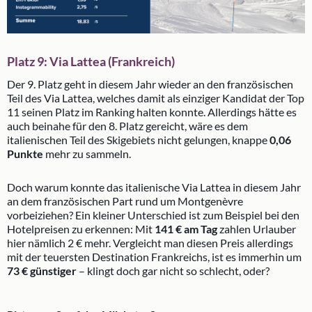
Platz 9: Via Lattea (Frankreich)
Der 9. Platz geht in diesem Jahr wieder an den französischen
Teil des Via Lattea, welches damit als einziger Kandidat der Top
11 seinen Platz im Ranking halten konnte. Allerdings hätte es
auch beinahe für den 8. Platz gereicht, wäre es dem
italienischen Teil des Skigebiets nicht gelungen, knappe
0,06
Punkte
mehr zu sammeln.
Doch warum konnte das italienische Via Lattea in diesem Jahr
an dem französischen Part rund um Montgenèvre
vorbeiziehen? Ein kleiner Unterschied ist zum Beispiel bei den
Hotelpreisen zu erkennen: Mit
141 € am Tag
zahlen Urlauber
hier nämlich 2 € mehr. Vergleicht man diesen Preis allerdings
mit der teuersten Destination Frankreichs, ist es immerhin um
73 € günstiger
– klingt doch gar nicht so schlecht, oder?