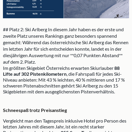
## Platz 2: Ski Arlberg In diesem Jahr haben es der erste und
zweite Platz unseres Rankings ganz besonders spannend
gemacht: Während das österreichische Ski Arlberg das Rennen
im letzten Jahr für sich entscheiden konnte, landet es in der
diesjährigen Auswertung mit nur **0,07 Punkten Abstand**
auf dem 2. Platz.
Im größten Skigebiet Österreichs erwarten Skiurlauber
88
Lifte auf 302 Pistenkilometern
, die Fahrspaß für jedes Ski-
Niveau anbieten: Mit 43 % leichten, 40 % mittleren und 17 %
schweren Pistenabschnitten gehört Ski Arlberg zu den 15
Skigebieten mit dem ausgeglichensten Pistenverhältnis.
Schneespaß trotz Preisanstieg
Vergleicht man den Tagespreis inklusive Hotel pro Person des
letzten Jahres mit diesem Jahr, ist ein recht starker