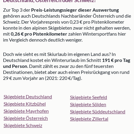
Zur Top 3 der
Preis-Leistungssieger dieser Auswertung
gehören auch Deutschlands Nachbarländer Österreich und die
Schweiz. Der Vorjahrespreis von 0,23 € pro Pistenkilometer
konnte in den alpinen Skigebieten zwar nicht gehalten werden,
mit
0,26 € pro Pistenkilometer
zahlen Wintersportfans hier
im Vergleich dennoch deutlich weniger.
Doch wie sieht es mit Skiurlaub im eigenen Land aus? In
Deutschland kostet ein Winterurlaub im Schnitt
191 € pro Tag
und Person
. Damit zählt es zwar zu den fünf teuersten
Destinationen, bietet aber auch einen Preisrückgang von rund
29 € zum Vorjahr an (2021: 220 €/Tag).
Skigebiete Deutschland
Skigebiete Seefeld
Skigebiete Kitzbühel
Skigebiete Sölden
Skigebiete Mayrhofen
Skigebiete Süddeutschland
Skigebiete Österreich
Skigebiete Zillertal
Skigebiete Schweiz