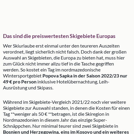
Das sind die preiswertesten Skigebiete Europas
Wer Skiurlaube erst einmal unter den teureren Auszeiten
verordnet, liegt sicherlich nicht falsch. Doch dank der großen
Auswahl an Skigebieten, die Europa zu bieten hat, muss hier
zum Glück nicht immer allzu tief in die Tasche gegriffen
werden. So kostet ein Tag im nordmazedonische
Wintersportgebiet
Popova Sapka in der Saison 2022/23 nur
49 € pro Person
inklusive Hotelübernachtung, Leih-
Ausrüstung und Skipass.
Während im Skigebiete-Vergleich 2021/22 noch vier weitere
Skigebiete zur Auswahl standen, in denen die Kosten für einen
Tag **weniger als 50 € **betragen, ist die Skiregion in
Nordmazedonien in diesem Jahr das einzige Super-
Schnäppchen. Nur minimal teurer sind zwei Skigebiete in
Bosnien und Herzegowina, eins im Kosovo und ein weiteres