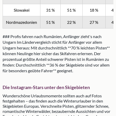
Slowakei
31 %
51 %
18 %
43
Nordmazedonien
51 %
22 %
27 %
40
### Profis fahren nach Rumänien, Anfänger zieht's nach
Ungarn Im Ländervergleich sticht für Anfänger vor allem
Ungarn heraus: Mit durchschnittlich **70 % leichten Pisten**
können Neulinge hier sicher das Skifahren erlernen. Der
prozentual größte Anteil schwerer Pisten ist in Rumänien zu
finden: Durchschnittlich **36 % der Skigebiete sind vor allem
für besonders geübte Fahrer** geeignet.
Die Instagram-Stars unter den Skigebieten
Wunderschöne Urlaubsmomente sollten auch auf Fotos
festgehalten – das finden auch die Winterurlauber in den
Skigebieten Europas. Verschneite Pisten, glitzernder Schnee,
romantische Winterwälder, bezaubernde Aussichten und vor