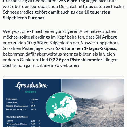
Preisanstieg zu beobachten:
255 € pro Tag
liegen nicht nur
weit über dem europäischen Durchschnitt, das österreichische
Schneeparadies gehört damit auch zu den
10 teuersten
Skigebieten Europas
.
Wer jetzt direkt nach einer günstigeren Alternative suchen
möchte, sollte allerdings im Kopf behalten, dass Ski Arlberg
auch zu den 10 größten Skigebieten der Auswertung gehört.
So zahlen Pistenjäger zwar
67 € für einen 1-Tages-Skipass
,
bekommen dafür aber weitaus mehr zu bieten als in vielen
anderen Gebieten. Und
0,22 € pro Pistenkilometer
klingen
doch schon gar nicht mehr so viel, oder?