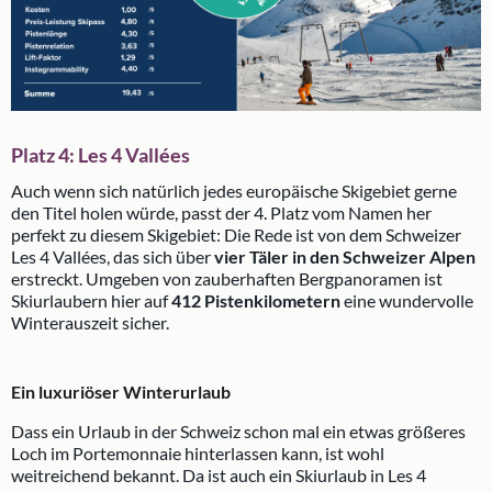
Platz 4: Les 4 Vallées
Auch wenn sich natürlich jedes europäische Skigebiet gerne
den Titel holen würde, passt der 4. Platz vom Namen her
perfekt zu diesem Skigebiet: Die Rede ist von dem Schweizer
Les 4 Vallées, das sich über
vier Täler in den Schweizer Alpen
erstreckt. Umgeben von zauberhaften Bergpanoramen ist
Skiurlaubern hier auf
412 Pistenkilometern
eine wundervolle
Winterauszeit sicher.
Ein luxuriöser Winterurlaub
Dass ein Urlaub in der Schweiz schon mal ein etwas größeres
Loch im Portemonnaie hinterlassen kann, ist wohl
weitreichend bekannt. Da ist auch ein Skiurlaub in Les 4