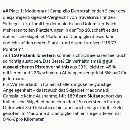
## Platz 1: Madonna di Campiglio Den strahlenden Sieger des
diesjährigen Skigebiet-Vergleichs von Travelcircus finden
Skibegeisterte inmitten der malerischen Dolomiten. Nach
mehreren tollen Platzierungen in der Top 10, schafft es das
italienische Skigebiet Madonna di Campiglio dieses Jahr
endlich auf den ersten Platz – und das mit stolzen **19,77
Punkten**.
Auf
150 Pistenkilometern
können sich Schneehasen hier auch
so richtig austoben. Das Beste? Ein verhältnismäßig gut
ausgeglichenes Pistenverhältnis
aus 33 % leichten, 45 %
mittleren und 22 % schweren Abhängen verspricht Skispaß für
jedermann.
Ein Winterurlaub in Italien ist allerdings keine günstige
Angelegenheit – da ist auch das Skigebiet Madonna di
Campiglio keine Ausnahme. Mit
189 € pro Skitag
gehört das
italienische Skigebiet nämlich zu den 25 teuersten in Europa.
Dafür wird Ski-Liebhabern hier aber auch einiges für ihr Geld
geboten: In Madonna di Campiglio zahlen sie gerade einmal
0,46 € pro Kilometer.