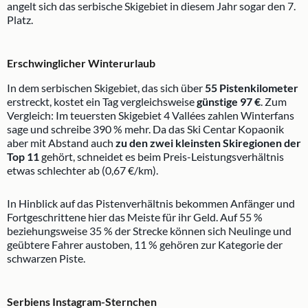
angelt sich das serbische Skigebiet in diesem Jahr sogar den 7.
Platz.
Erschwinglicher Winterurlaub
In dem serbischen Skigebiet, das sich über
55 Pistenkilometer
erstreckt, kostet ein Tag vergleichsweise
günstige 97 €
. Zum
Vergleich: Im teuersten Skigebiet 4 Vallées zahlen Winterfans
sage und schreibe 390 % mehr. Da das Ski Centar Kopaonik
aber mit Abstand auch
zu den zwei kleinsten Skiregionen der
Top 11
gehört, schneidet es beim Preis-Leistungsverhältnis
etwas schlechter ab (0,67 €/km).
In Hinblick auf das Pistenverhältnis bekommen Anfänger und
Fortgeschrittene hier das Meiste für ihr Geld. Auf 55 %
beziehungsweise 35 % der Strecke können sich Neulinge und
geübtere Fahrer austoben, 11 % gehören zur Kategorie der
schwarzen Piste.
Serbiens Instagram-Sternchen