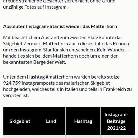
Freude strahlende Gesichter zieren nicht ohne Grund
unzählige Fotos auf Instagram.
Absoluter Instagram-Star ist wieder das Matterhorn
Mit beachtlichem Abstand zum zweiten Platz konnte das
Skigebiet Zermatt-Matterhorn auch dieses Jahr das Rennen
um den Instagram-Star für sich entscheiden. Kein Wunder –
handelt es sich bei dem Matterhorn doch um einen der
bekanntesten Berge der Welt.
Unter dem Hashtag #matterhorn wurden bereits stolze
924.759 Instagramposts des malerischen Skigebiet
hochgeladen, welches teils in Italien und teils in Frankreich zu
verorten ist.
Instagram-
Skigebiet
Land
Hashtag
Beiträge
2021/22