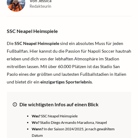
Von
Jessica
Redakteurin
SSC Neapel Heimspiele
Die
SSC Neapel Heimspiele
sind ein absolutes Muss für jeden
Fußballfan. Hier kannst du die Passion für Napoli Soccer hautnah
erleben und dich von der lebhaften Atmosphäre im Stadion
mitreißen lassen. Mit über 60.000 Plätzen ist das Stadio San
Paolo eines der größten und lautesten Fußballstadien in Italien
und bietet dir ein
einzigartiges Sporterlebnis
.
Die wichtigsten Infos auf einen Blick
Was?
SSC Neapel Heimspiele
Wo?
Stadio Diego Armando Maradona, Neapel
Wann?
In der Saison 2024/2025, je nach gewähltem
Datum