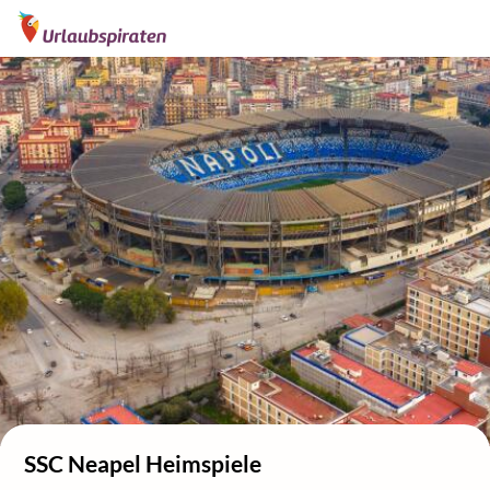
SSC Neapel Heimspiele