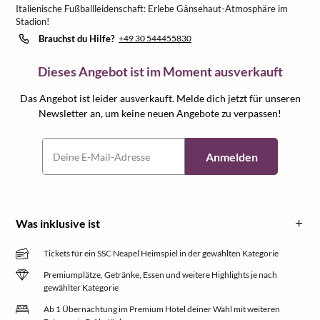
Italienische Fußballleidenschaft: Erlebe Gänsehaut-Atmosphäre im
Stadion!
Brauchst du Hilfe?
+49 30 544455830
Dieses Angebot ist im Moment ausverkauft
Das Angebot ist leider ausverkauft. Melde dich jetzt für unseren
Newsletter an, um keine neuen Angebote zu verpassen!
Anmelden
Was inklusive ist
Tickets für ein SSC Neapel Heimspiel in der gewählten Kategorie
Premiumplätze, Getränke, Essen und weitere Highlights je nach
gewählter Kategorie
Ab 1 Übernachtung im Premium Hotel deiner Wahl mit weiteren