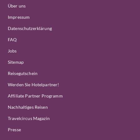
Über uns
Impressum
Datenschutzerklärung
FAQ
Jobs
Sitemap
Reisegutschein
Werden Sie Hotelpartner!
Affiliate Partner Programm
Nachhaltiges Reisen
Travelcircus Magazin
Presse