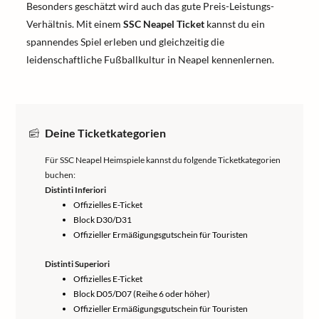
Besonders geschätzt wird auch das gute Preis-Leistungs-
Verhältnis. Mit einem
SSC Neapel Ticket
kannst du ein
spannendes Spiel erleben und gleichzeitig die
leidenschaftliche Fußballkultur in Neapel kennenlernen.
Deine Ticketkategorien
Für SSC Neapel Heimspiele kannst du folgende Ticketkategorien
buchen:
Distinti Inferiori
Offizielles E-Ticket
Block D30/D31
Offizieller Ermäßigungsgutschein für Touristen
Distinti Superiori
Offizielles E-Ticket
Block D05/D07 (Reihe 6 oder höher)
Offizieller Ermäßigungsgutschein für Touristen