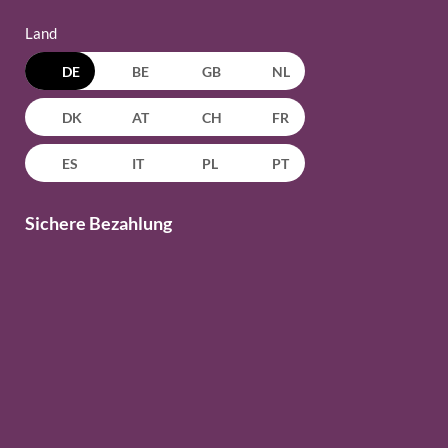
Land
DE
BE
GB
NL
DK
AT
CH
FR
ES
IT
PL
PT
Sichere Bezahlung