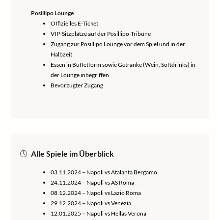
Posillipo Lounge
Offizielles E-Ticket
VIP-Sitzplätze auf der Posillipo-Tribüne
Zugang zur Posillipo Lounge vor dem Spiel und in der
Halbzeit
Essen in Buffetform sowie Getränke (Wein, Softdrinks) in
der Lounge inbegriffen
Bevorzugter Zugang
Alle Spiele im Überblick
03.11.2024 – Napoli vs Atalanta Bergamo
24.11.2024 – Napoli vs AS Roma
08.12.2024 – Napoli vs Lazio Roma
29.12.2024 – Napoli vs Venezia
12.01.2025 – Napoli vs Hellas Verona