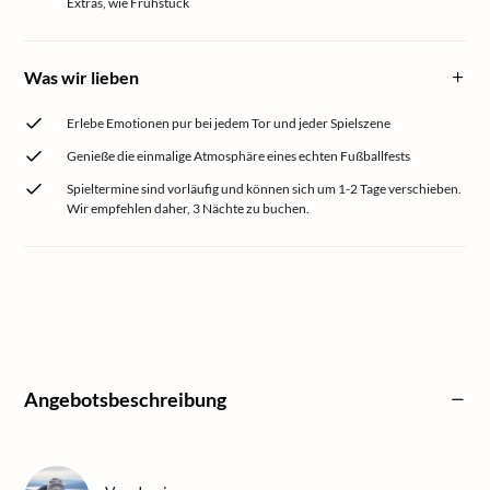
Extras, wie Frühstück
Was wir lieben
Erlebe Emotionen pur bei jedem Tor und jeder Spielszene
Genieße die einmalige Atmosphäre eines echten Fußballfests
Spieltermine sind vorläufig und können sich um 1-2 Tage verschieben.
Wir empfehlen daher, 3 Nächte zu buchen.
Angebotsbeschreibung