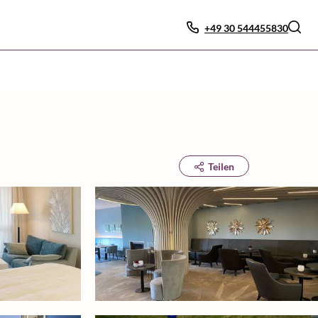
+49 30 544455830
Teilen