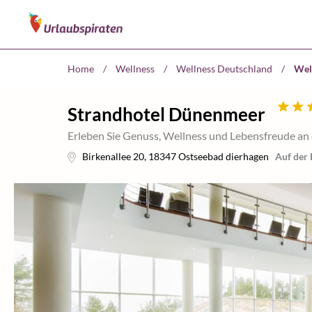
Home
/
Wellness
/
Wellness Deutschland
/
Wel
Strandhotel Dünenmeer
Erleben Sie Genuss, Wellness und Lebensfreude an
Birkenallee 20
,
18347
Ostseebad dierhagen
Auf der 