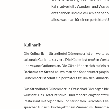
Fahrradverleih, Wandern und Wasser
entspannen und die verschiedenen 
alles, was man für einen perfekten U
Kulinarik
Die Kulinarik im Strandhotel Dünenmeer ist ein weiteres 
saisonale Gerichte serviert. Die Küche legt großen Wert
und vegane Optionen an. Die Gäste können sich auf ein re
Barbecue am Strand
an, wo man den Sonnenuntergang bei
Dünenmeer ist somit ein perfekter Ort, um sich kulinari
Das Strandhotel Dünenmeer in Ostseebad Dierhagen biete
wünscht. Das Hotel ist stilvoll und modern eingerichtet
Restaurant mit regionalen und saisonalen Gerichten. Di
sprechen für sich. Buche jetzt dein Zimmer im Dünenmee