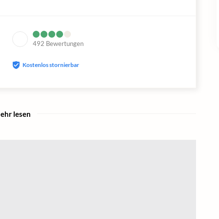
492
Bewertungen
Kostenlos stornierbar
ehr lesen