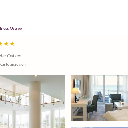
lness Ostsee
 der Ostsee
Karte anzeigen