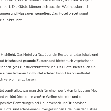
sport. Die Gäste können sich auch im Wellnessbereich
Saunen und Massagen genießen. Das Hotel bietet somit
rlaub braucht.
Highlight. Das Hotel verfügt über ein Restaurant, das lokale und
 auf
frische und gesunde Zutaten
und bietet auch vegetarische
ichhaltiges Frühstücksbuffet freuen. Das Hotel bietet auch ein
 einem leckeren Grillbuffet erleben kann. Das Strandhotel
sch verwöhnen zu lassen.
t somit alles, was man sich für einen perfekten Urlaub am Meer
 und verfügt über einen großen Wellnessbereich und ein
e positive Bewertungen bei Holidaycheck und Tripadvisor
r-Hotel und erlebe einen unvergesslichen Urlaub an der Ostsee.