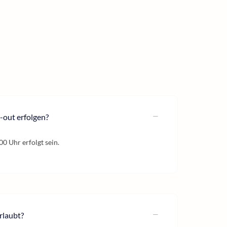
-out erfolgen?
00 Uhr erfolgt sein.
rlaubt?