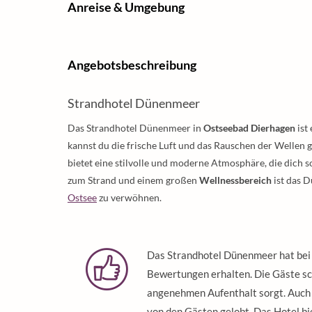
Anreise & Umgebung
Angebotsbeschreibung
Strandhotel Dünenmeer
Das Strandhotel Dünenmeer in
Ostseebad Dierhagen
ist
kannst du die frische Luft und das Rauschen der Wellen 
bietet eine stilvolle und moderne Atmosphäre, die dich 
zum Strand und einem großen
Wellnessbereich
ist das 
Ostsee
zu verwöhnen.
Das Strandhotel Dünenmeer hat bei 
Bewertungen erhalten. Die Gäste sch
angenehmen Aufenthalt sorgt. Auch 
von den Gästen gelobt. Das Hotel bi