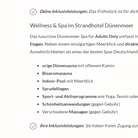
Deine Inklusivleistungen:
Das Frühstück ist für dich
Wellness & Spa im Strandhotel Dünenmeer
Das luxuriöse Dünenmeer Spa für
Adults Only
umfasst i
Etagen
. Neben einem einzigartigen Meerblick und
direkt
Annehmlichkeiten als eines der besten Spas Deutschland
urige Dünensauna
mit offenem Kamin
Bioaromasauna
Indoor-Pool
mit Meerblick
Sprudelliegen
Sport- und Aktivprogramme
wie Yoga, Tennis od
Schönheitsanwendungen
(gegen Gebühr)
Verschiedene
Massagen
(gegen Gebühr)
Ihre Inklusivleistungen:
Sie haben freien Zugang zu