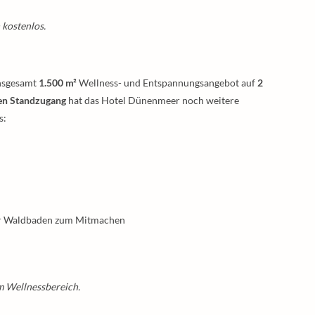
 kostenlos.
nsgesamt
1.500 m²
Wellness- und Entspannungsangebot auf
2
en Standzugang
hat das Hotel Dünenmeer noch weitere
s:
er Waldbaden zum Mitmachen
m Wellnessbereich.