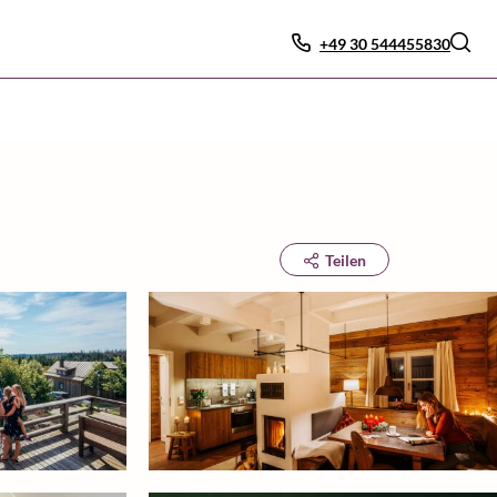
+49 30 544455830
Teilen