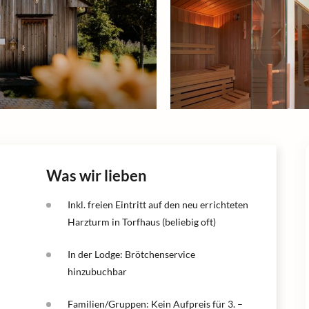
Was wir lieben
Inkl. freien Eintritt auf den neu errichteten
Harzturm in Torfhaus (beliebig oft)
In der Lodge: Brötchenservice
hinzubuchbar
Familien/Gruppen: Kein Aufpreis für 3. –