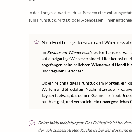
In den Lodges erwartest du außerdem eine
voll ausgesta
zum Frühstück, Mittag- oder Abendessen – hier entscheid
Neu Eröffnung: Restaurant Wienerwal
Im
Restaurant Wienerwald
des Torfhauses erwarte
auf einzigartige Weise verbindet. Hier kannst du 
angefangen beim beliebten
Wienerwald Hendl
bis
und veganen Gerichten.
Ob ein reichhaltiges Frühstück am Morgen, ein kl
Waffeln und Strudel am Nachmittag oder kreative
Tageszeit etwas, das deinen Gaumen erfreut. Jedes
nur hier gibt, und verspricht ein
unvergessliches 
Deine Inklusivleistungen:
Das Frühstück ist bei der
der voll ausgestatteten Küche ist bei der Buchung ei