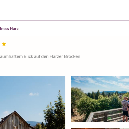
lness Harz
raumhaftem Blick auf den Harzer Brocken