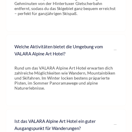
Gehminuten von der Hintertuxer Gletscherbahn
entfernt, sodass du das Skigebiet ganz bequem erreichst
– perfekt für ganzjährigen Skispaß.
Welche Aktivitäten bietet die Umgebung vom
VALARA Alpine Art Hotel?
Rund um das VALARA Alpine Art Hotel erwarten dich
zahlreiche Möglichkeiten wie Wandern, Mountainbiken
und Skifahren. Im Winter locken bestens präparierte
Pisten, im Sommer Panoramawege und alpine
Naturerlebnisse.
Ist das VALARA Alpine Art Hotel ein guter
Ausgangspunkt für Wanderungen?