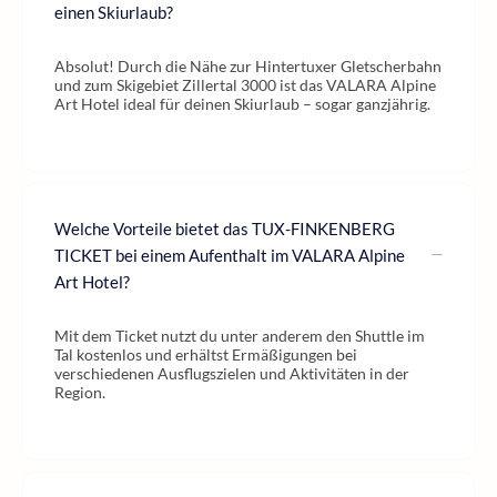
einen Skiurlaub?
Absolut! Durch die Nähe zur Hintertuxer Gletscherbahn
und zum Skigebiet Zillertal 3000 ist das VALARA Alpine
Art Hotel ideal für deinen Skiurlaub – sogar ganzjährig.
Welche Vorteile bietet das TUX-FINKENBERG
TICKET bei einem Aufenthalt im VALARA Alpine
Art Hotel?
Mit dem Ticket nutzt du unter anderem den Shuttle im
Tal kostenlos und erhältst Ermäßigungen bei
verschiedenen Ausflugszielen und Aktivitäten in der
Region.