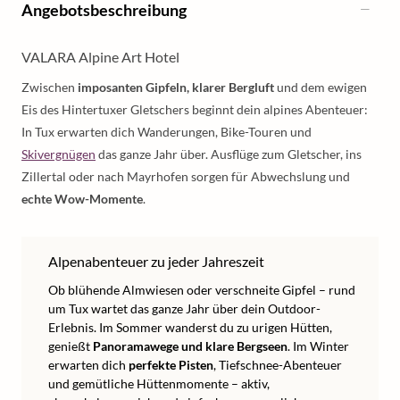
Angebotsbeschreibung
VALARA Alpine Art Hotel
Zwischen
imposanten Gipfeln, klarer Bergluft
und dem ewigen
Eis des Hintertuxer Gletschers beginnt dein alpines Abenteuer:
In Tux erwarten dich Wanderungen, Bike-Touren und
Skivergnügen
das ganze Jahr über. Ausflüge zum Gletscher, ins
Zillertal oder nach Mayrhofen sorgen für Abwechslung und
echte Wow-Momente
.
Alpenabenteuer zu jeder Jahreszeit
Ob blühende Almwiesen oder verschneite Gipfel – rund
um Tux wartet das ganze Jahr über dein Outdoor-
Erlebnis. Im Sommer wanderst du zu urigen Hütten,
genießt
Panoramawege und klare Bergseen
. Im Winter
erwarten dich
perfekte Pisten
, Tiefschnee-Abenteuer
und gemütliche Hüttenmomente – aktiv,