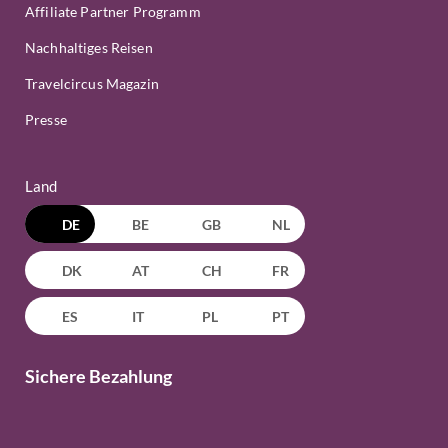
Affiliate Partner Programm
Nachhaltiges Reisen
Travelcircus Magazin
Presse
Land
DE
BE
GB
NL
DK
AT
CH
FR
ES
IT
PL
PT
Sichere Bezahlung