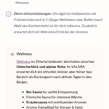
Moment.
Deine Inklusivleistungen:
Die tägliche Halbpension mit
Frühstücksbrunch & 5-Gänge-Wahlmenü oder Buffet (nach
Wahl des Küchenchefs) ist für dich inklusive. Zusätzlich
erwartet dich ein Welcome Drink bei der Anreise.
Wellness
Wellness
im Zillertal bedeutet: abschalten zwischen
Gletscherblick und alpiner Ruhe
. Im VALARA
erwartet dich ein stilvoller, kleiner aber feiner Spa-
Bereich als Rückzugsort nach aktiven Tagen in den
Bergen.
Bio-Sauna
für sanfte Entspannung
Finnische Sauna für intensive Wärme
Kräutersauna
mit wohltuenden Aromen
Aroma-Dampfbad für Körper & Geist