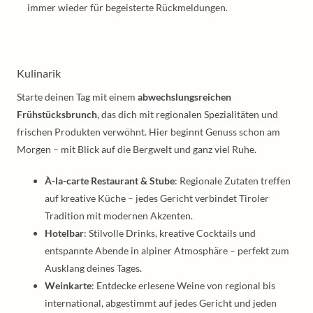
immer wieder für begeisterte Rückmeldungen.
Kulinarik
Starte deinen Tag mit einem
abwechslungsreichen
Frühstücksbrunch
, das dich mit regionalen Spezialitäten und
frischen Produkten verwöhnt. Hier beginnt Genuss schon am
Morgen – mit Blick auf die Bergwelt und ganz viel Ruhe.
À-la-carte Restaurant & Stube
: Regionale Zutaten treffen
auf kreative Küche – jedes Gericht verbindet Tiroler
Tradition mit modernen Akzenten.
Hotelbar
: Stilvolle Drinks, kreative Cocktails und
entspannte Abende in alpiner Atmosphäre – perfekt zum
Ausklang deines Tages.
Weinkarte
: Entdecke erlesene Weine von regional bis
international, abgestimmt auf jedes Gericht und jeden