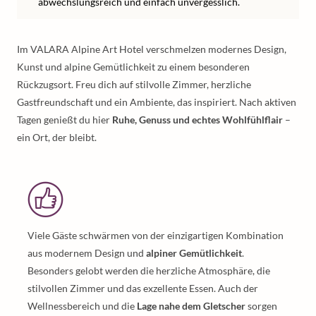
abwechslungsreich und einfach unvergesslich.
Im VALARA Alpine Art Hotel verschmelzen modernes Design,
Kunst und alpine Gemütlichkeit zu einem besonderen
Rückzugsort. Freu dich auf stilvolle Zimmer, herzliche
Gastfreundschaft und ein Ambiente, das inspiriert. Nach aktiven
Tagen genießt du hier
Ruhe, Genuss und echtes Wohlfühlflair
–
ein Ort, der bleibt.
Viele Gäste schwärmen von der einzigartigen Kombination
aus modernem Design und
alpiner Gemütlichkeit
.
Besonders gelobt werden die herzliche Atmosphäre, die
stilvollen Zimmer und das exzellente Essen. Auch der
Wellnessbereich und die
Lage nahe dem Gletscher
sorgen