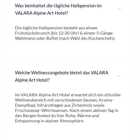
Was beinhaltet die tägliche Halbpension im
VALARA Alpine Art Hotel?
Die tägliche Halbpension besteht aus einem
Frühstücksbrunch (bis 12:30 Uhr) & einem 5-Gänge-
Wahlmenü oder Buffet (nach Wahl des Küchenchefs).
Welche Wellnessangebote bietet das VALARA
Alpine Art Hotel?
Im VALARA Alpine Art Hotel erwartet dich ein stilvoller
Wellnessbereich mit verschiedenen Saunen, Aroma-
Dampfbad, Infrarotliegen aus Zirbenholz sowie
Frischwasser-Whirlwannen. Nach einem aktiven Tag in
den Bergen findest du hier Ruhe, Wärme und
Entspannung in alpiner Atmosphäre.