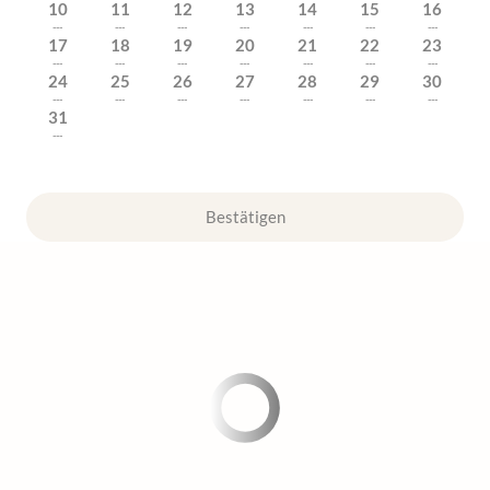
10
11
12
13
14
15
16
---
---
---
---
---
---
---
17
18
19
20
21
22
23
---
---
---
---
---
---
---
24
25
26
27
28
29
30
---
---
---
---
---
---
---
31
---
Bestätigen