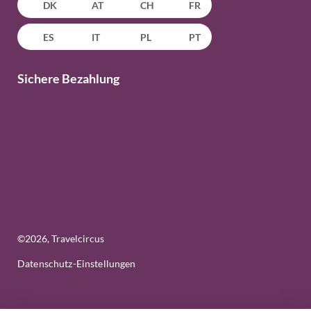
DK
AT
CH
FR
ES
IT
PL
PT
Sichere Bezahlung
©
2026
, Travelcircus
Datenschutz-Einstellungen