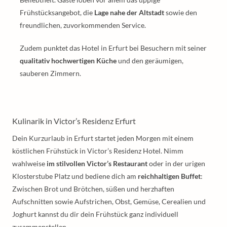
Frühstücksangebot, die
Lage nahe der Altstadt
sowie den
freundlichen, zuvorkommenden Service.
Zudem punktet das Hotel in Erfurt bei Besuchern mit seiner
qualitativ hochwertigen Küche
und den geräumigen,
sauberen Zimmern.
Kulinarik in Victor’s Residenz Erfurt
Dein Kurzurlaub in Erfurt startet jeden Morgen mit einem
köstlichen Frühstück in Victor’s Residenz Hotel. Nimm
wahlweise
im stilvollen Victor’s Restaurant
oder in der urigen
Klosterstube Platz und bediene dich am
reichhaltigen Buffet
:
Zwischen Brot und Brötchen, süßen und herzhaften
Aufschnitten sowie Aufstrichen, Obst, Gemüse, Cerealien und
Joghurt kannst du dir dein Frühstück ganz individuell
zusammenstellen.