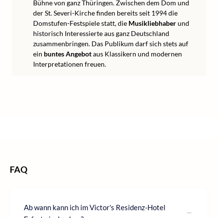
Bühne von ganz Thüringen. Zwischen dem Dom und
der St. Severi-Kirche finden bereits seit 1994 die
Domstufen-Festspiele statt, die
Musikliebhaber
und
historisch Interessierte aus ganz Deutschland
zusammenbringen. Das Publikum darf sich stets auf
ein
buntes Angebot
aus Klassikern und modernen
Interpretationen freuen.
/
/
/
Home
Kurzurlaub
Kurzurlaub Deutschland
Kurzurlaub Thüringen
FAQ
Ab wann kann ich im Victor's Residenz-Hotel