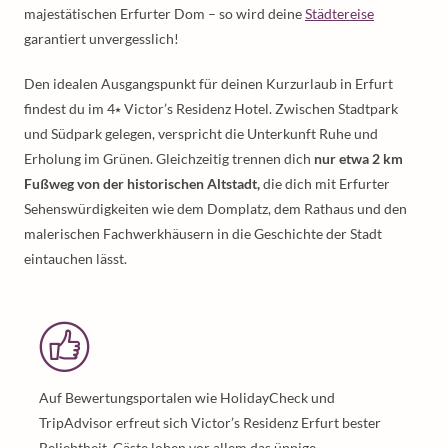
majestätischen Erfurter Dom – so wird deine
Städtereise
garantiert unvergesslich!
Den idealen Ausgangspunkt für deinen Kurzurlaub in Erfurt
findest du im 4⭑ Victor’s Residenz Hotel. Zwischen Stadtpark
und Südpark gelegen, verspricht die Unterkunft Ruhe und
Erholung im Grünen. Gleichzeitig trennen dich
nur etwa 2 km
Fußweg von der historischen Altstadt,
die dich mit Erfurter
Sehenswürdigkeiten wie dem Domplatz, dem Rathaus und den
malerischen Fachwerkhäusern in die Geschichte der Stadt
eintauchen lässt.
Auf Bewertungsportalen wie HolidayCheck und
TripAdvisor erfreut sich Victor’s Residenz Erfurt bester
Beliebtheit. Gäste loben vor allem das üppige