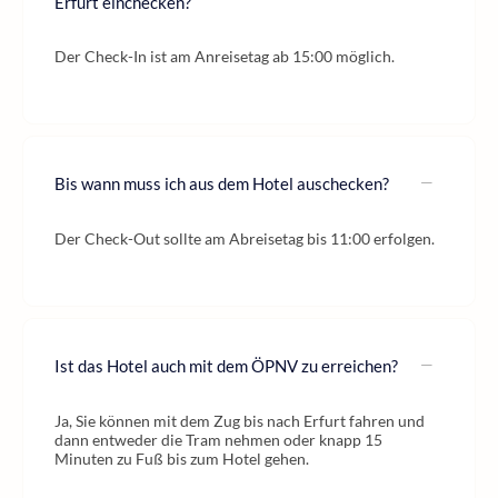
Erfurt einchecken?
Der Check-In ist am Anreisetag ab 15:00 möglich.
Bis wann muss ich aus dem Hotel auschecken?
Der Check-Out sollte am Abreisetag bis 11:00 erfolgen.
Ist das Hotel auch mit dem ÖPNV zu erreichen?
Ja, Sie können mit dem Zug bis nach Erfurt fahren und
dann entweder die Tram nehmen oder knapp 15
Minuten zu Fuß bis zum Hotel gehen.