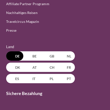
Affiliate Partner Programm
Nachhaltiges Reisen
Travelcircus Magazin
Presse
Land
DE
BE
GB
NL
DK
AT
CH
FR
ES
IT
PL
PT
Sichere Bezahlung