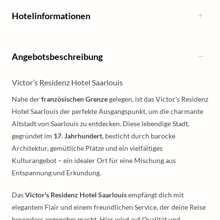
Hotelinformationen
Angebotsbeschreibung
Victor’s Residenz Hotel Saarlouis
Nahe der
französischen Grenze
gelegen, ist das Victor's Residenz
Hotel Saarlouis der perfekte Ausgangspunkt, um die charmante
Altstadt von Saarlouis zu entdecken. Diese lebendige Stadt,
gegründet im
17. Jahrhundert
, besticht durch barocke
Architektur, gemütliche Plätze und ein vielfältiges
Kulturangebot – ein idealer Ort für eine Mischung aus
Entspannung und Erkundung.
Das
Victor's Residenz Hotel Saarlouis
empfängt dich mit
elegantem Flair und einem freundlichen Service, der deine Reise
besonders angenehm macht. Hier wird auf Qualität und