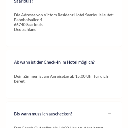
Saarlouis?
Die Adresse von Victors Residenz Hotel Saarlouis lautet:
Bahnhofsallee 4
66740 Saarlouis
Deutschland
Ab wann ist der Check-In im Hotel möglich?
Dein Zimmer ist am Anreisetag ab 15:00 Uhr für dich
bereit.
Bis wann muss ich auschecken?
Der Check-Out sollte bis 11:00 Uhr am Abreisetag