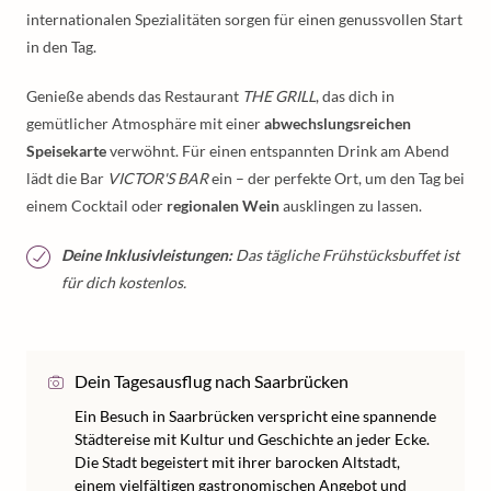
internationalen Spezialitäten sorgen für einen genussvollen Start
in den Tag.
Genieße abends das Restaurant
THE GRILL
, das dich in
gemütlicher Atmosphäre mit einer
abwechslungsreichen
Speisekarte
verwöhnt. Für einen entspannten Drink am Abend
lädt die Bar
VICTOR'S BAR
ein – der perfekte Ort, um den Tag bei
einem Cocktail oder
regionalen Wein
ausklingen zu lassen.
Deine Inklusivleistungen:
Das tägliche Frühstücksbuffet ist
für dich kostenlos.
Dein Tagesausflug nach Saarbrücken
Ein Besuch in Saarbrücken verspricht eine spannende
Städtereise mit Kultur und Geschichte an jeder Ecke.
Die Stadt begeistert mit ihrer barocken Altstadt,
einem vielfältigen gastronomischen Angebot und