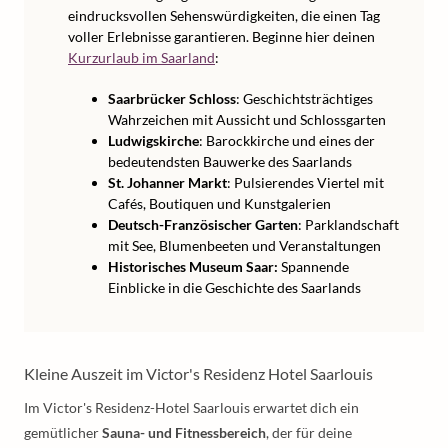
eindrucksvollen Sehenswürdigkeiten, die einen Tag
voller Erlebnisse garantieren. Beginne hier deinen
Kurzurlaub im Saarland
:
Saarbrücker Schloss
: Geschichtsträchtiges
Wahrzeichen mit Aussicht und Schlossgarten
Ludwigskirche
: Barockkirche und eines der
bedeutendsten Bauwerke des Saarlands
St. Johanner Markt
: Pulsierendes Viertel mit
Cafés, Boutiquen und Kunstgalerien
Deutsch-Französischer Garten
: Parklandschaft
mit See, Blumenbeeten und Veranstaltungen
Historisches Museum Saar:
Spannende
Einblicke in die Geschichte des Saarlands
Kleine Auszeit im Victor's Residenz Hotel Saarlouis
Im Victor's Residenz-Hotel Saarlouis erwartet dich ein
gemütlicher
Sauna- und Fitnessbereich
, der für deine