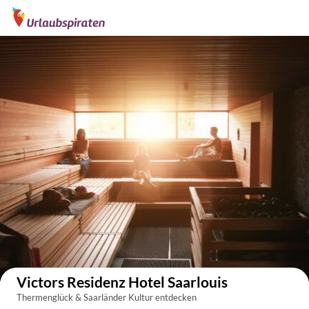
Auf der Karte anzeigen
Victors Residenz Hotel Saarlouis
Thermenglück & Saarländer Kultur entdecken