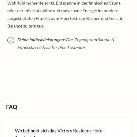
Wohlfühlmomente sorgt. Entspanne in der finnischen Sauna
oder der Infrarotkabine und tanke neue Energie im modern
ausgestatteten Fitnessraum – perfekt, um Körper und Geist in
Balance zu bringen.
Deine Inklusivleistungen:
Der Zugang zum Sauna- &
Fitnessbereich ist für dich kostenlos.
/
/
/
Home
Wellness
Wellness Deutschland
Wellness Saarland
FAQ
Wo befindet sich das Victors Residenz Hotel