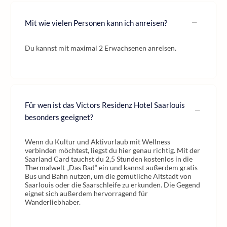
Mit wie vielen Personen kann ich anreisen?
Du kannst mit maximal 2 Erwachsenen anreisen.
Für wen ist das Victors Residenz Hotel Saarlouis
besonders geeignet?
Wenn du Kultur und Aktivurlaub mit Wellness
verbinden möchtest, liegst du hier genau richtig. Mit der
Saarland Card tauchst du 2,5 Stunden kostenlos in die
Thermalwelt „Das Bad“ ein und kannst außerdem gratis
Bus und Bahn nutzen, um die gemütliche Altstadt von
Saarlouis oder die Saarschleife zu erkunden. Die Gegend
eignet sich außerdem hervorragend für
Wanderliebhaber.