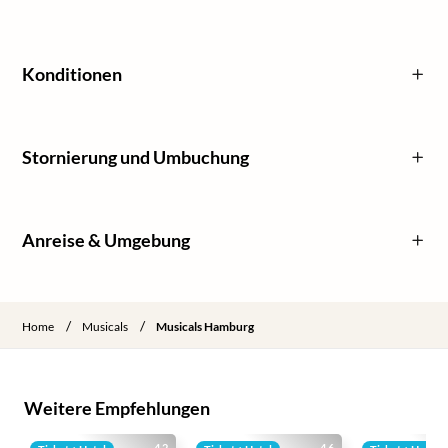
Konditionen
Stornierung und Umbuchung
Anreise & Umgebung
/
/
Home
Musicals
Musicals Hamburg
Weitere Empfehlungen
4.2
4.6