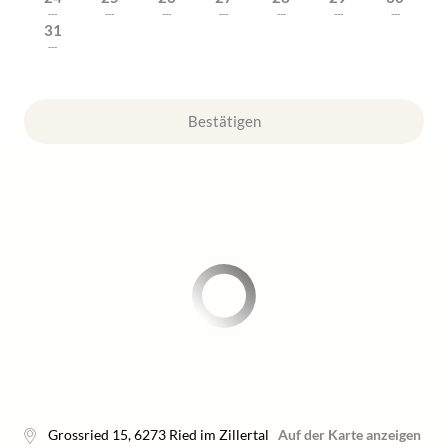
---
---
---
---
---
---
---
31
---
Bestätigen
Grossried 15
,
6273
Ried im Zillertal
Auf der Karte anzeigen