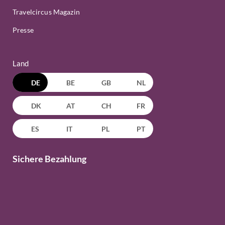
Travelcircus Magazin
Presse
Land
DE
BE
GB
NL
DK
AT
CH
FR
ES
IT
PL
PT
Sichere Bezahlung