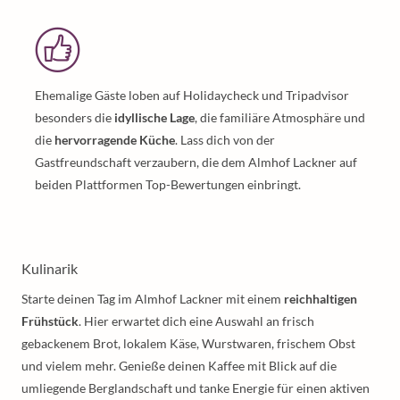
Ehemalige Gäste loben auf Holidaycheck und Tripadvisor
besonders die
idyllische Lage
, die familiäre Atmosphäre und
die
hervorragende Küche
. Lass dich von der
Gastfreundschaft verzaubern, die dem Almhof Lackner auf
beiden Plattformen Top-Bewertungen einbringt.
Kulinarik
Starte deinen Tag im Almhof Lackner mit einem
reichhaltigen
Frühstück
. Hier erwartet dich eine Auswahl an frisch
gebackenem Brot, lokalem Käse, Wurstwaren, frischem Obst
und vielem mehr. Genieße deinen Kaffee mit Blick auf die
umliegende Berglandschaft und tanke Energie für einen aktiven