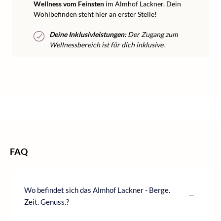
Wellness vom Feinsten
im Almhof Lackner. Dein
Wohlbefinden steht hier an erster Stelle!
Deine Inklusivleistungen:
Der Zugang zum
Wellnessbereich ist für dich inklusive.
/
/
/
/
Home
Wellness
Wellness Österreich
Wellness Tirol
Wellness Zillertal
FAQ
Wo befindet sich das Almhof Lackner - Berge.
Zeit. Genuss.?