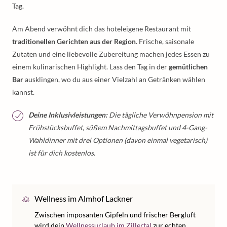
Tag.
Am Abend verwöhnt dich das hoteleigene Restaurant mit
traditionellen Gerichten aus der Region
. Frische, saisonale
Zutaten und eine liebevolle Zubereitung machen jedes Essen zu
einem kulinarischen Highlight. Lass den Tag in der
gemütlichen
Bar
ausklingen, wo du aus einer Vielzahl an Getränken wählen
kannst.
Deine Inklusivleistungen:
Die tägliche Verwöhnpension mit
Frühstücksbuffet, süßem Nachmittagsbuffet und 4-Gang-
Wahldinner mit drei Optionen (davon einmal vegetarisch)
ist für dich kostenlos.
Wellness im Almhof Lackner
Zwischen imposanten Gipfeln und frischer Bergluft
wird dein
Wellnessurlaub im Zillertal
zur echten