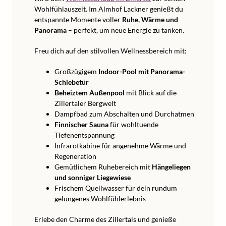
Wohlfühlauszeit. Im Almhof Lackner genießt du
entspannte Momente voller
Ruhe, Wärme und
Panorama
– perfekt, um neue Energie zu tanken.
Freu dich auf den stilvollen Wellnessbereich mit:
Großzügigem
Indoor-Pool mit Panorama-
Schiebetür
Beheiztem Außenpool
mit Blick auf die
Zillertaler Bergwelt
Dampfbad zum Abschalten und Durchatmen
Finnischer Sauna
für wohltuende
Tiefenentspannung
Infrarotkabine für angenehme Wärme und
Regeneration
Gemütlichem Ruhebereich mit
Hängeliegen
und sonniger Liegewiese
Frischem Quellwasser für dein rundum
gelungenes Wohlfühlerlebnis
Erlebe den Charme des Zillertals und genieße