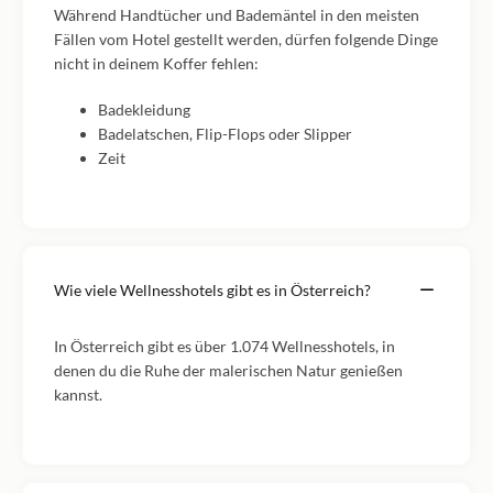
Während Handtücher und Bademäntel in den meisten
Fällen vom Hotel gestellt werden, dürfen folgende Dinge
nicht in deinem Koffer fehlen:
Badekleidung
Badelatschen, Flip-Flops oder Slipper
Zeit
Wie viele Wellnesshotels gibt es in Österreich?
In Österreich gibt es über 1.074 Wellnesshotels, in
denen du die Ruhe der malerischen Natur genießen
kannst.