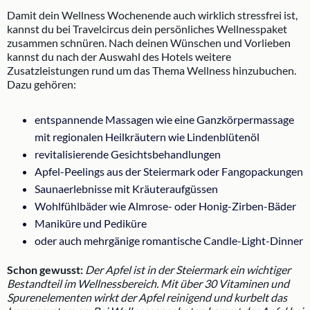
Damit dein Wellness Wochenende auch wirklich stressfrei ist,
kannst du bei Travelcircus dein persönliches Wellnesspaket
zusammen schnüren. Nach deinen Wünschen und Vorlieben
kannst du nach der Auswahl des Hotels weitere
Zusatzleistungen rund um das Thema Wellness hinzubuchen.
Dazu gehören:
entspannende Massagen wie eine Ganzkörpermassage
mit regionalen Heilkräutern wie Lindenblütenöl
revitalisierende Gesichtsbehandlungen
Apfel-Peelings aus der Steiermark oder Fangopackungen
Saunaerlebnisse mit Kräuteraufgüssen
Wohlfühlbäder wie Almrose- oder Honig-Zirben-Bäder
Maniküre und Pediküre
oder auch mehrgänige romantische Candle-Light-Dinner
Schon gewusst:
Der Apfel ist in der Steiermark ein wichtiger
Bestandteil im Wellnessbereich. Mit über 30 Vitaminen und
Spurenelementen wirkt der Apfel reinigend und kurbelt das