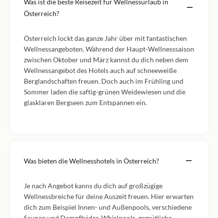
Was ist die beste Reisezeit für Wellnessurlaub in
Österreich?
Österreich lockt das ganze Jahr über mit fantastischen
Wellnessangeboten. Während der Haupt-Wellnesssaison
zwischen Oktober und März kannst du dich neben dem
Wellnessangebot des Hotels auch auf schneeweiße
Berglandschaften freuen. Doch auch im Frühling und
Sommer laden die saftig-grünen Weidewiesen und die
glasklaren Bergseen zum Entspannen ein.
Was bieten die Wellnesshotels in Österreich?
Je nach Angebot kanns du dich auf großzügige
Wellnessbreiche für deine Auszeit freuen. Hier erwarten
dich zum Beispiel Innen- und Außenpools, verschiedene
Saunen und Dampfbäder, Whirlpools, gemütliche