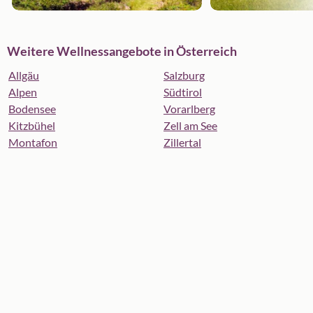
Weitere Wellnessangebote in Österreich
Allgäu
Salzburg
Alpen
Südtirol
Bodensee
Vorarlberg
Kitzbühel
Zell am See
Montafon
Zillertal