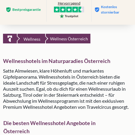
Hervorragend
Kostenlos
Bestpreis­garantie
stornierbar
Trustpilot
Wellness Österreich
Wellness
Wellnesshotels im Naturparadies Österreich
Satte Almwiesen, klare Höhenluft und markantes
Gipfelpanorama. Wellnesshotels in Österreich bieten die
ideale Landschaft für Stressgeplagte, die nach einer ruhigen
Auszeit suchen. Egal, ob du dich für einen Wellnessurlaub in
Salzburg, Tirol oder in der Steiermark entscheidst – für
Abwechslung im Wellnessprogramm ist mit den exklusiven
Premium Wellnesshotel Angeboten von Travelcircus gesorgt.
Die besten Wellnesshotel Angebote in
Österreich