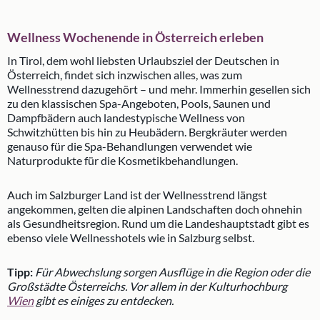
Wellness Wochenende in Österreich erleben
In Tirol, dem wohl liebsten Urlaubsziel der Deutschen in
Österreich, findet sich inzwischen alles, was zum
Wellnesstrend dazugehört – und mehr. Immerhin gesellen sich
zu den klassischen Spa-Angeboten, Pools, Saunen und
Dampfbädern auch landestypische Wellness von
Schwitzhütten bis hin zu Heubädern. Bergkräuter werden
genauso für die Spa-Behandlungen verwendet wie
Naturprodukte für die Kosmetikbehandlungen.
Auch im Salzburger Land ist der Wellnesstrend längst
angekommen, gelten die alpinen Landschaften doch ohnehin
als Gesundheitsregion. Rund um die Landeshauptstadt gibt es
ebenso viele Wellnesshotels wie in Salzburg selbst.
Tipp:
Für Abwechslung sorgen Ausflüge in die Region oder die
Großstädte Österreichs. Vor allem in der Kulturhochburg
Wien
gibt es einiges zu entdecken.