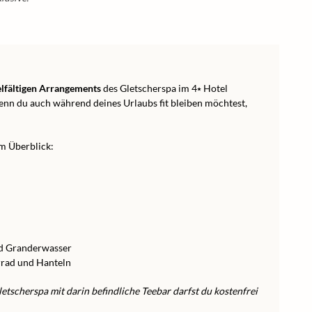
elfältigen Arrangements
des Gletscherspa im 4⭑ Hotel
enn du auch während deines Urlaubs fit bleiben möchtest,
m Überblick:
nd Granderwasser
rrad und Hanteln
tscherspa mit darin befindliche Teebar darfst du kostenfrei