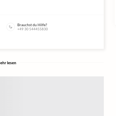
Brauchst du Hilfe?
+49 30 544455830
ehr lesen