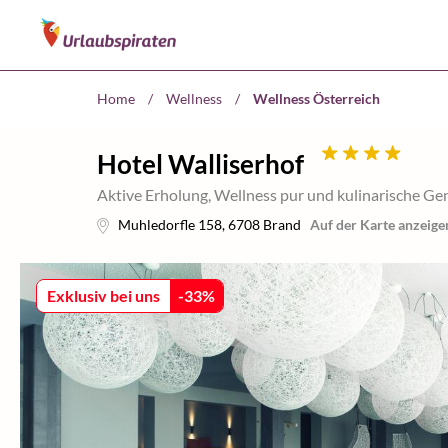
Home
/
Wellness
/
Wellness Österreich
Hotel Walliserhof
Aktive Erholung, Wellness pur und kulinarische
Muhledorfle 158
,
6708
Brand
Auf der Karte anzeige
Exklusiv bei uns
-
33
%