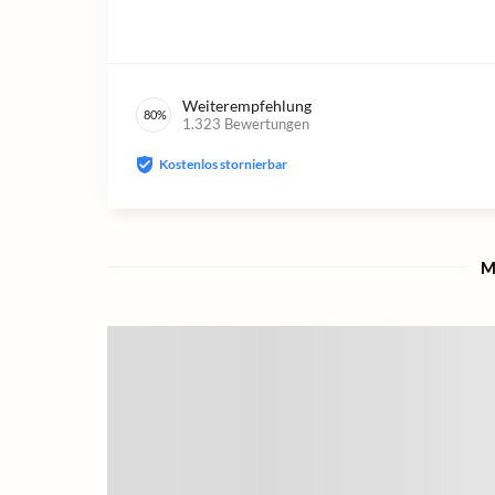
Weiterempfehlung
80
%
1.323
Bewertungen
Kostenlos stornierbar
M