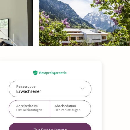
Bestpreisgarantie
Reisegruppe
Erwachsener
Anreisedatum
Abreisedatum
Datum hinzufügen
Datum hinzufügen