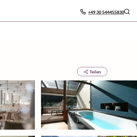
+49 30 544455830
Teilen