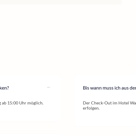
cken?
Bis wann muss ich aus de
g ab 15:00 Uhr möglich.
Der Check-Out im Hotel Wall
erfolgen.