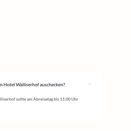
m Hotel Walliserhof auschecken?
iserhof sollte am Abreisetag bis 11:00 Uhr