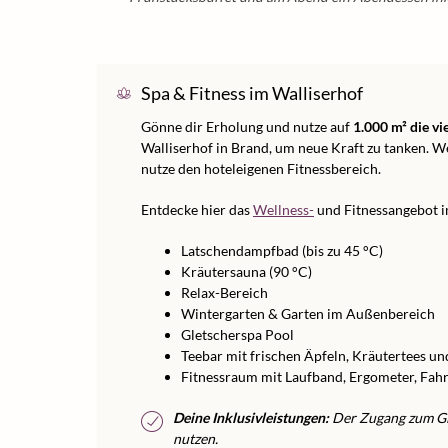
Spa & Fitness im Walliserhof
Gönne dir Erholung und nutze auf
1.000 m² die vi
Walliserhof in Brand, um neue Kraft zu tanken. W
nutze den hoteleigenen Fitnessbereich.
Entdecke hier das
Wellness-
und Fitnessangebot i
Latschendampfbad (bis zu 45 °C)
Kräutersauna (90 °C)
Relax-Bereich
Wintergarten & Garten im Außenbereich
Gletscherspa Pool
Teebar mit frischen Äpfeln, Kräutertees u
Fitnessraum mit Laufband, Ergometer, Fah
Deine Inklusivleistungen:
Der Zugang zum Gle
nutzen.