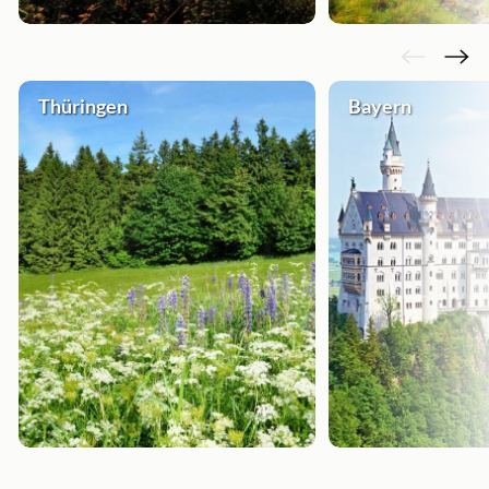
Thüringen
Bayern