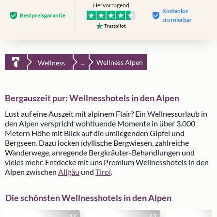
Hervorragend
Kostenlos
Bestpreis­garantie
stornierbar
Trustpilot
Wellness Alpen
Wellness
...
Bergauszeit pur: Wellnesshotels in den Alpen
Lust auf eine Auszeit mit alpinem Flair? Ein Wellnessurlaub in
den Alpen verspricht wohltuende Momente in über 3.000
Metern Höhe mit Blick auf die umliegenden Gipfel und
Bergseen. Dazu locken idyllische Bergwiesen, zahlreiche
Wanderwege, anregende Bergkräuter-Behandlungen und
vieles mehr. Entdecke mit uns Premium Wellnesshotels in den
Alpen zwischen
Allgäu
und
Tirol
.
Die schönsten Wellnesshotels in den Alpen
4.7
4.7