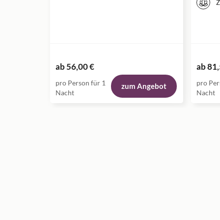
Z
ab
56,00 €
ab
81,
pro Person für 1
pro Per
zum Angebot
Nacht
Nacht