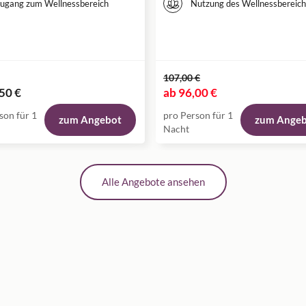
ugang zum Wellnessbereich
Nutzung des Wellnessbereich
107,00 €
50 €
ab
96,00 €
son für 1
pro Person für 1
zum Angebot
zum Ange
Nacht
Alle Angebote ansehen