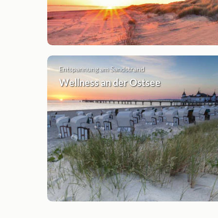
Entspannung am Sandstrand
Wellness an der Ostsee