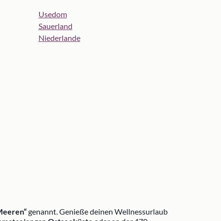
Usedom
Sauerland
Niederlande
Meeren“
genannt. Genieße deinen Wellnessurlaub