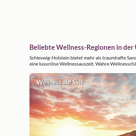
Beliebte Wellness-Regionen in de
Schleswig-Holstein bietet mehr als traumhafte Sandst
eine luxuriöse Wellnessauszeit. Wahre Wellnesschä
Wellness auf Sylt