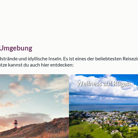
r Umgebung
rände und idyllische Inseln. Es ist eines der beliebtesten Reisezi
tze kannst du auch hier entdecken:
Wellness auf Rügen