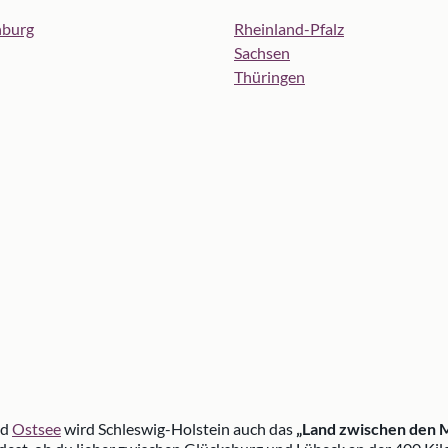
nburg
Rheinland-Pfalz
Sachsen
Thüringen
nd
Ostsee
wird Schleswig-Holstein auch das
„Land zwischen den 