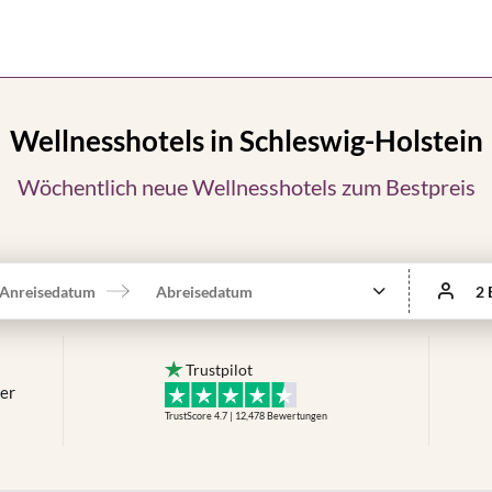
Wellnesshotels in Schleswig-Holstein
Wöchentlich neue Wellnesshotels zum Bestpreis
Anreisedatum
Abreisedatum
2 
Trustpilot
mer
TrustScore 4.7 | 12,478
Bewertungen