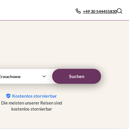
+49 30 544455830
Suchen
Erwachsene
Kostenlos stornierbar
Die meisten unserer Reisen sind
kostenlos stornierbar