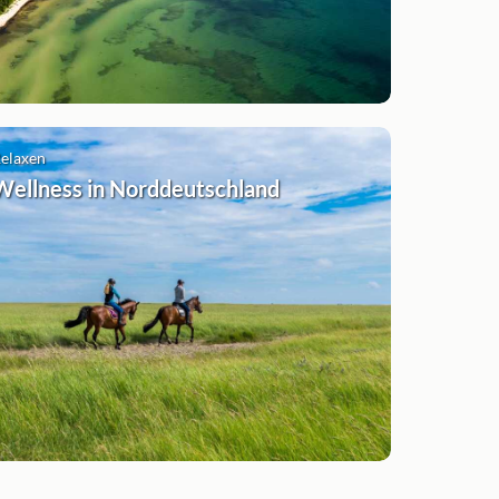
elaxen
Wellness in Norddeutschland