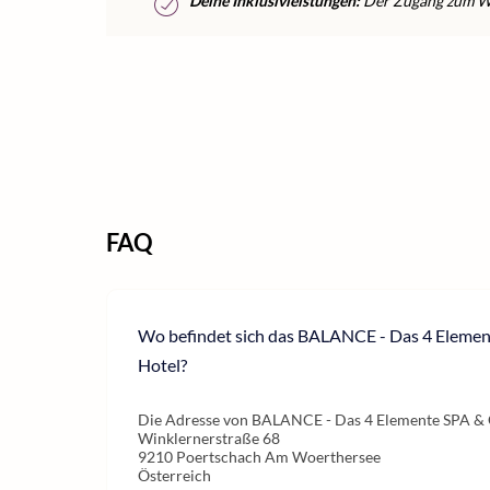
Deine Inklusivleistungen:
Der Zugang zum Wel
FAQ
Wo befindet sich das BALANCE - Das 4 Eleme
Hotel?
Die Adresse von BALANCE - Das 4 Elemente SPA & 
Winklernerstraße 68
9210 Poertschach Am Woerthersee
Österreich