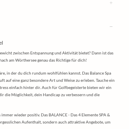
el
gewicht zwischen Entspannung und Aktivität bietet? Dann ist das
ach am Wörthersee genau das Richtige für dich!
äre, in der du dich rundum wohlfühlen kannst. Das Balance Spa
Luft auf eine ganz besondere Art und Weise zu erleben. Tauche ein
ss einfach hinter dir. Auch für Golfbegeisterte bieten wir ein
 dir die Möglichkeit, dein Handicap zu verbessern und die
es immer wieder positiv. Das BALANCE - Das 4 Elemente SPA &
ergesslichen Aufenthalt, sondern auch attraktive Angebote, um