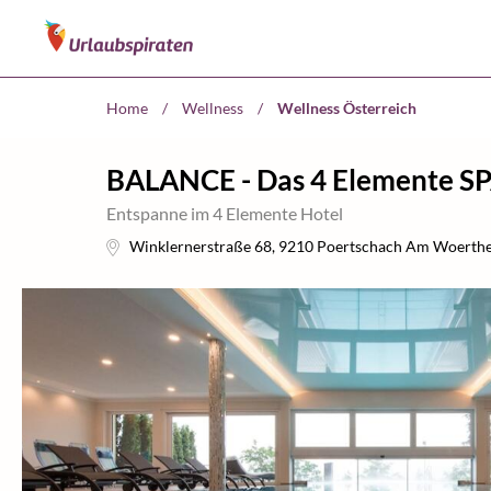
Home
/
Wellness
/
Wellness Österreich
BALANCE - Das 4 Elemente S
Entspanne im 4 Elemente Hotel
Winklernerstraße 68
,
9210
Poertschach Am Woerthe