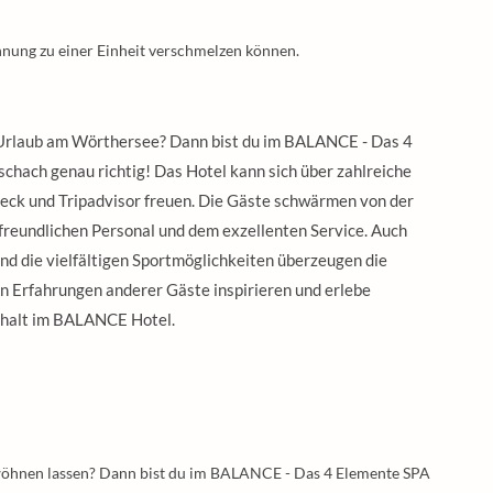
nung zu einer Einheit verschmelzen können.
Urlaub am Wörthersee? Dann bist du im BALANCE - Das 4
chach genau richtig! Das Hotel kann sich über zahlreiche
eck und Tripadvisor freuen. Die Gäste schwärmen von der
 freundlichen Personal und dem exzellenten Service. Auch
d die vielfältigen Sportmöglichkeiten überzeugen die
en Erfahrungen anderer Gäste inspirieren und erlebe
thalt im BALANCE Hotel.
wöhnen lassen? Dann bist du im BALANCE - Das 4 Elemente SPA