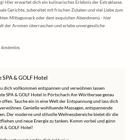
 Hier erwartet dich ein kulinarisches Erlebnis der Extraklasse.
ale Gerichte, zubereitet mit frischen Zutaten und viel Liebe zum
ichten Mittagssnack oder dem exquisiten Abendmenü - hier
falt der Aromen überraschen und erlebe unvergessliche
 kostenlos.
e SPA & GOLF Hotel
du dich vollkommen entspannen und verwöhnen lassen
nte SPA & GOLF Hotel in Pörtschach Am Wörthersee genau
 offen. Tauche ein in eine Welt der Entspannung und lass dich
 verwöhnen. Genieße wohltuende Massagen, entspannende
. Der moderne und stilvolle Wellnessbereiche bietet dir die
tfliehen und neue Energie zu tanken. Komm vorbei und gönn
PA & GOLF Hotel!