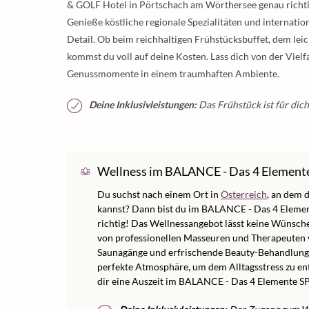
& GOLF Hotel in Pörtschach am Wörthersee genau richtig!
Genieße köstliche regionale Spezialitäten und internation
Detail. Ob beim reichhaltigen Frühstücksbuffet, dem le
kommst du voll auf deine Kosten. Lass dich von der Viel
Genussmomente in einem traumhaften Ambiente.
Deine Inklusivleistungen:
Das Frühstück ist für dich
Wellness im BALANCE - Das 4 Element
Du suchst nach einem Ort in
Österreich
, an dem 
kannst? Dann bist du im BALANCE - Das 4 Eleme
richtig! Das Wellnessangebot lässt keine Wünsche
von professionellen Masseuren und Therapeuten
Saunagänge und erfrischende Beauty-Behandlungen
perfekte Atmosphäre, um dem Alltagsstress zu en
dir eine Auszeit im BALANCE - Das 4 Elemente S