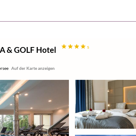
s
PA & GOLF Hotel
rsee
Auf der Karte anzeigen