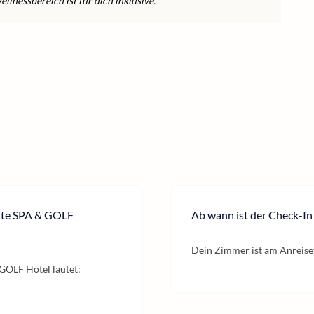
lnessbereich ist für dich inklusive.
nte SPA & GOLF
Ab wann ist der Check-In
Dein Zimmer ist am Anreiset
GOLF Hotel lautet: