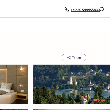
+49 30 544455830
Teilen