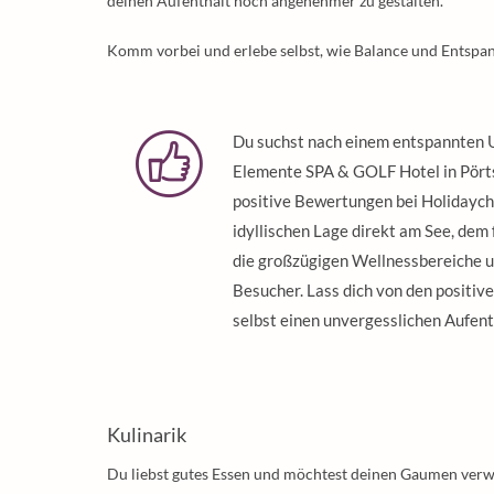
deinen Aufenthalt noch angenehmer zu gestalten.
Komm vorbei und erlebe selbst, wie Balance und Entspan
Du suchst nach einem entspannten 
Elemente SPA & GOLF Hotel in Pörts
positive Bewertungen bei Holidaych
idyllischen Lage direkt am See, dem
die großzügigen Wellnessbereiche un
Besucher. Lass dich von den positiv
selbst einen unvergesslichen Aufen
Kulinarik
Du liebst gutes Essen und möchtest deinen Gaumen ver