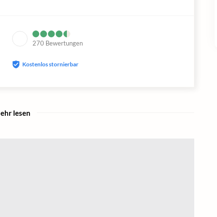
270
Bewertungen
Kostenlos stornierbar
ehr lesen