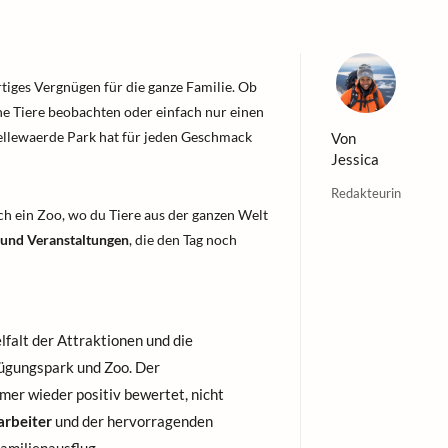
artiges Vergnügen für die ganze Familie. Ob
he Tiere beobachten oder einfach nur einen
ellewaerde Park hat für jeden Geschmack
Von
Jessica
Redakteurin
auch ein Zoo, wo du Tiere aus der ganzen Welt
und Veranstaltungen
, die den Tag noch
lfalt der Attraktionen und die
ügungspark und Zoo. Der
mer wieder positiv bewertet, nicht
arbeiter
und der hervorragenden