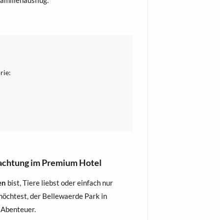
amilienausflug.
rie:
nachtung im Premium Hotel
en
bist, Tiere liebst oder einfach nur
möchtest, der Bellewaerde Park in
n Abenteuer.