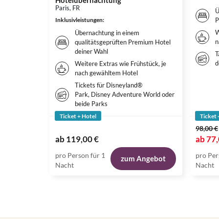
Hotelübernachtung
Paris, FR
Ü
Inklusivleistungen
:
P
W
Übernachtung in einem
n
qualitätsgeprüften Premium Hotel
deiner Wahl
T
d
Weitere Extras wie Frühstück, je
nach gewähltem Hotel
Tickets für Disneyland®
Park, Disney Adventure World oder
beide Parks
Ticket + Hotel
Ticket 
98,00 €
ab
119,00 €
ab
77,
pro Person für 1
pro Per
zum Angebot
Nacht
Nacht