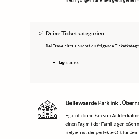
Bedingungen für einen gelungenen F
Deine Ticketkategorien
Bei Travelcircus buchst du folgende Ticketkatego
Tagesticket
Bellewaerde Park inkl. Über
Egal ob du ein
Fan von Achterbahn
einen Tag mit der Familie genießen 
Belgien ist der perfekte Ort für dei