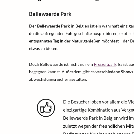
Bellewaerde Park
Der
Bellewaerde Park
in Belgien ist ein wahrhaft einzig
du die aufregenden Fahrgeschäfte ausprobieren, exotisc
entspannten Tag in der Natur
genießen möchtest – der B
etwas zu bieten.
Doch Bellewaerde ist nicht nur ein
Freizeitpark
. Es ist 
begegnen kannst. Außerdem gibt es
verschiedene Shows 
abwechslungsreicher gestalten.
Die Besucher loben vor allem die Vie
einzigartige Kombination aus Vergn
Bellewaerde Park in Belgien wird im
zuletzt wegen der
freundlichen Mit