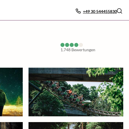
+49 30 544455830
1.748
Bewertungen