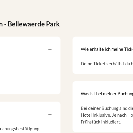
n
- Bellewaerde Park
Wie erhalte ich meine Tick
Deine Tickets erhältst du b
Was ist bei meiner Buchung
Bei deiner Buchung sind d
Hotel inklusive. Je nach H
Frühstück inkludiert.
 Buchungsbestätigung.