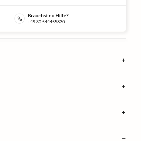
Brauchst du Hilfe?
+49 30 544455830