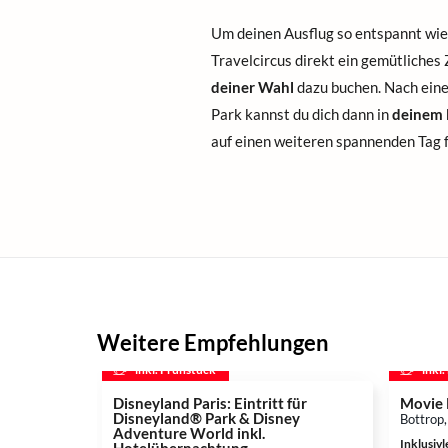
Um deinen Ausflug so entspannt wie 
Travelcircus direkt ein gemütliches
deiner Wahl
dazu buchen. Nach ein
Park kannst du dich dann in
deinem 
auf einen weiteren spannenden Tag 
Weitere Empfehlungen
inkl. Frühstück
inkl
Disneyland Paris: Eintritt für
Movie 
Disneyland® Park & Disney
Bottrop
Adventure World inkl.
Inklusiv