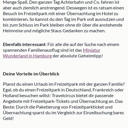
Menge Spaß. Den ganzen Tag Achterbahn und Co. fahren ist
aber auch ziemlich anstrengend. Deswegen ist es ratsam einen
Besuch im Freizeitpark mit einer Übernachtung im Hotel zu
kombinieren. So kannst du den Tag im Park voll ausnutzen und
bis zum Schluss im Park bleiben ohne dir über die anstehende
Heimreise und mögliche Staus Gedanken zu machen.
Ebenfalls interessant
: Für alle die auf der Suche nach einem
spannenden Familienausflug sind ist das
Miniatur
Wunderland in Hamburg
der absolute Geheimtipp!
Deine Vorteile im Überblick
Planst du einen Urlaub im Freizeitpark mit der ganzen Familie?
Egal, ob du einen Freizeitpark in Deutschland, Frankreich oder
Holland besuchen willst: Travelcircus bietet dir passende
Angebote mit Freizeitpark-Tickets und Übernachtung an. Das
Beste: Durch die Paketierung von Freizeitparkticket und
Übernachtung sparst du im Vergleich zur Einzelbuchung bares
Geld!