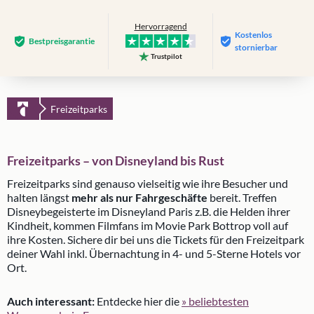
Hervorragend
Kostenlos
Bestpreis­garantie
stornierbar
Trustpilot
Freizeitparks
Freizeitparks – von Disneyland bis Rust
Freizeitparks sind genauso vielseitig wie ihre Besucher und
halten längst
mehr als nur Fahrgeschäfte
bereit. Treffen
Disneybegeisterte im Disneyland Paris z.B. die Helden ihrer
Kindheit, kommen Filmfans im Movie Park Bottrop voll auf
ihre Kosten. Sichere dir bei uns die Tickets für den Freizeitpark
deiner Wahl inkl. Übernachtung in 4- und 5-Sterne Hotels vor
Ort.
Auch interessant:
Entdecke hier die
» beliebtesten