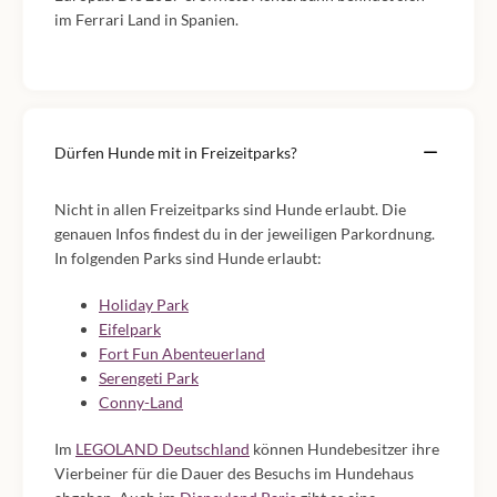
im Ferrari Land in Spanien.
Dürfen Hunde mit in Freizeitparks?
Nicht in allen Freizeitparks sind Hunde erlaubt. Die
genauen Infos findest du in der jeweiligen Parkordnung.
In folgenden Parks sind Hunde erlaubt:
Holiday Park
Eifelpark
Fort Fun Abenteuerland
Serengeti Park
Conny-Land
Im
LEGOLAND Deutschland
können Hundebesitzer ihre
Vierbeiner für die Dauer des Besuchs im Hundehaus