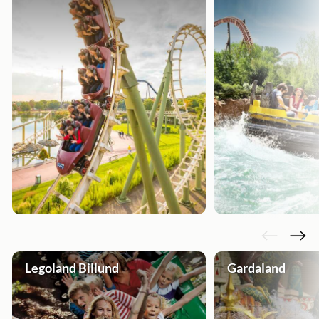
Legoland Billund
Gardaland