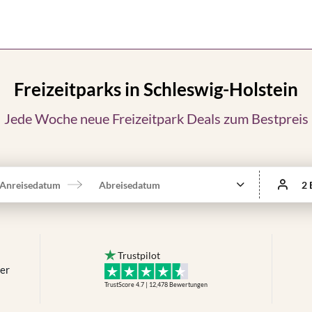
Freizeitparks in Schleswig-Holstein
Jede Woche neue Freizeitpark Deals zum Bestpreis
Anreisedatum
Abreisedatum
2 
Trustpilot
mer
TrustScore 4.7 | 12,478
Bewertungen