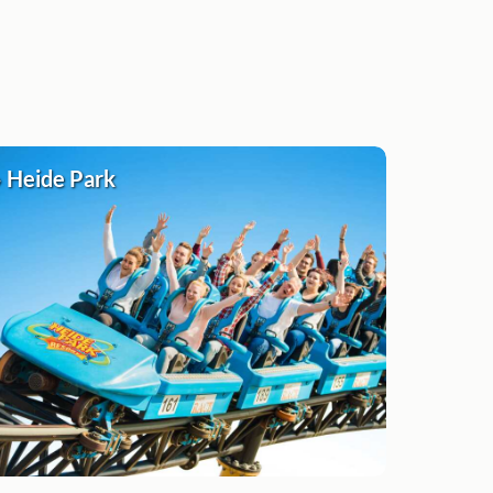
» Heide Park