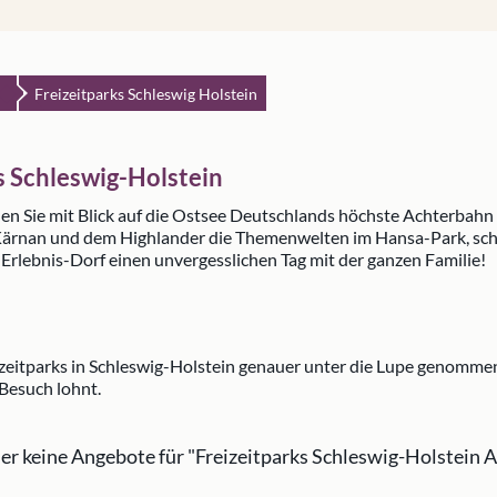
Freizeitparks Schleswig Holstein
ks Schleswig-Holstein
nen Sie mit Blick auf die Ostsee Deutschlands höchste Achterbah
ärnan und dem Highlander die Themenwelten im Hansa-Park, schle
s Erlebnis-Dorf einen unvergesslichen Tag mit der ganzen Familie!
izeitparks in Schleswig-Holstein genauer unter die Lupe genommen: 
Besuch lohnt.
ider keine Angebote für "Freizeitparks Schleswig-Holstein 