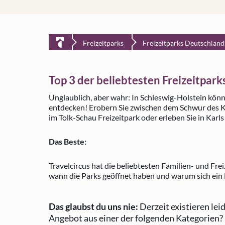
Freizeitparks
Freizeitparks Deutschland
Top 3 der beliebtesten Freizeitpar
Unglaublich, aber wahr: In Schleswig-Holstein kön
entdecken! Erobern Sie zwischen dem Schwur des K
im Tolk-Schau Freizeitpark oder erleben Sie in Karl
Das Beste:
Travelcircus hat die beliebtesten Familien- und Fre
wann die Parks geöffnet haben und warum sich ein 
Das glaubst du uns nie:
Derzeit existieren le
Angebot aus einer der folgenden Kategorien?