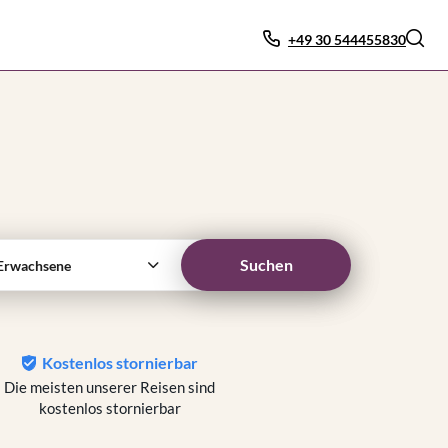
+49 30 544455830
Suchen
Erwachsene
Kostenlos stornierbar
Die meisten unserer Reisen sind
kostenlos stornierbar