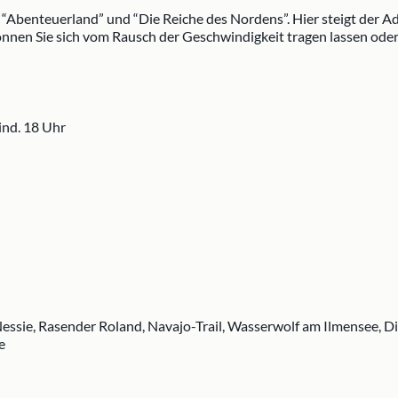
“Abenteuerland” und “Die Reiche des Nordens”. Hier steigt der Ad
nen Sie sich vom Rausch der Geschwindigkeit tragen lassen oder 
ind. 18 Uhr
essie, Rasender Roland, Navajo-Trail, Wasserwolf am Ilmensee, D
e