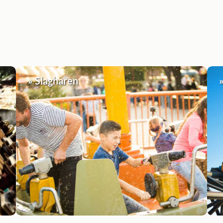
» Slagharen