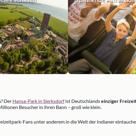
n? Der
Hansa-Park in Sierksdorf
ist Deutschlands
einziger Freize
Millionen Besucher in ihren Bann – groß wie klein.
izeitpark-Fans unter anderem in die Welt der Indianer eintauchen