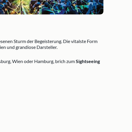
senen Sturm der Begeisterung. Die vitalste Form
n und grandiose Darsteller.
uisburg, Wien oder Hamburg, brich zum
Sightseeing