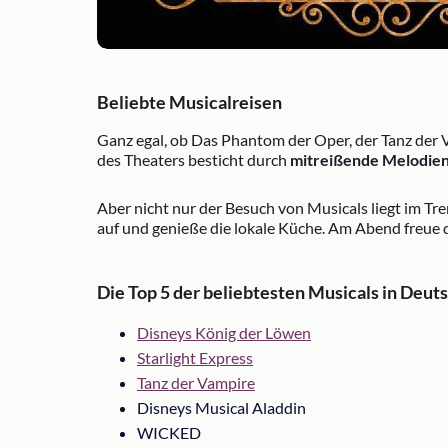
Beliebte Musicalreisen
Ganz egal, ob Das Phantom der Oper, der Tanz der 
des Theaters besticht durch
mitreißende Melodie
Aber nicht nur der Besuch von Musicals liegt im Tr
auf und genieße die lokale Küche. Am Abend freue 
Die Top 5 der beliebtesten Musicals in Deut
Disneys König der Löwen
Starlight Express
Tanz der Vampire
Disneys Musical Aladdin
WICKED