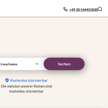
+49 30 544455830
Suchen
Erwachsene
Kostenlos stornierbar
Die meisten unserer Reisen sind
kostenlos stornierbar