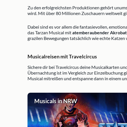
Zu den erfolgreichsten Produktionen gehört unums
wird. Mit über 80 Millionen Zuschauern weltweit gil
Dabei sind es vor allem die fantasievollen, emotio
das Tarzan Musical mit
atemberaubender Akrobat
grazilen Bewegungen tatsächlich wie echte Katzen 
Musicalreisen mit Travelcircus
Sichere dir bei Travelcircus deine Musicalkarten un
Übernachtung ist im Vergleich zur Einzelbuchung g
Musical mitreißen und entspanne dann in einem uns
Musicals in NRW