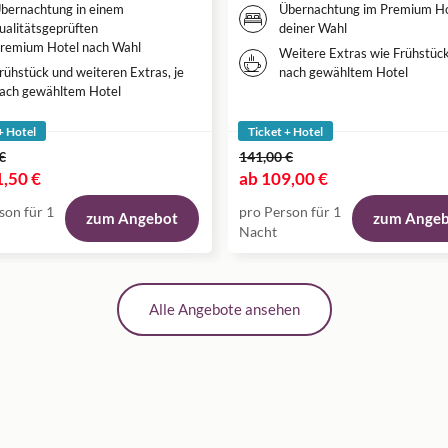
bernachtung in einem
Übernachtung im Premium Ho
ualitätsgeprüften
deiner Wahl
remium Hotel nach Wahl
Weitere Extras wie Frühstück
rühstück und weiteren Extras, je
nach gewähltem Hotel
ach gewähltem Hotel
+ Hotel
Ticket + Hotel
€
141,00 €
,50 €
ab
109,00 €
son für 1
pro Person für 1
zum Angebot
zum Ange
Nacht
Alle Angebote ansehen