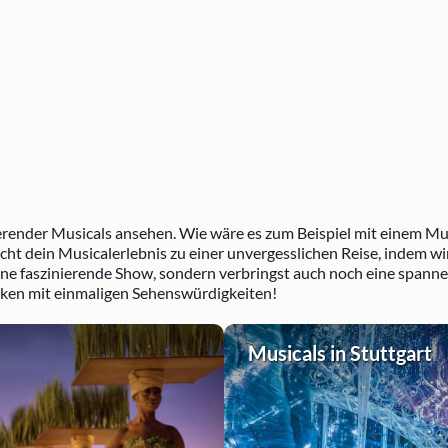
nierender Musicals ansehen. Wie wäre es zum Beispiel mit einem 
ht dein Musicalerlebnis zu einer unvergesslichen Reise, indem wir
 eine faszinierende Show, sondern verbringst auch noch eine span
cken mit einmaligen Sehenswürdigkeiten!
Musicals in Stuttgart