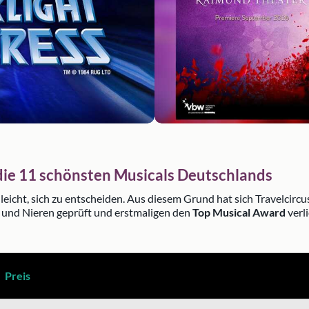
die 11 schönsten Musicals Deutschlands
 leicht, sich zu entscheiden. Aus diesem Grund hat sich Travelcircu
 und Nieren geprüft und erstmaligen den
Top Musical Award
verl
Preis
– Der Preis pro Person für ein Ticket der günstigsten Preis