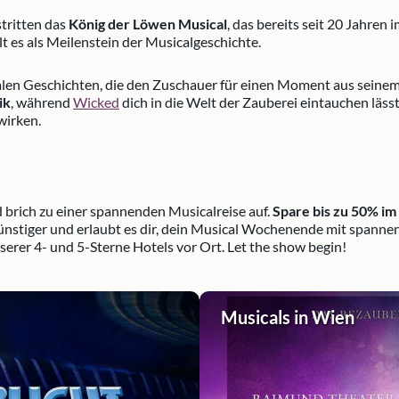
tritten das
König der Löwen Musical
, das bereits seit 20 Jahre
t es als Meilenstein der Musicalgeschichte.
nalen Geschichten, die den Zuschauer für einen Moment aus seinem 
ik
, während
Wicked
dich in die Welt der Zauberei eintauchen läss
wirken.
d brich zu einer spannenden Musicalreise auf.
Spare bis zu 50% im
ünstiger und erlaubt es dir, dein Musical Wochenende mit spannen
erer 4- und 5-Sterne Hotels vor Ort. Let the show begin!
Musicals in Wien