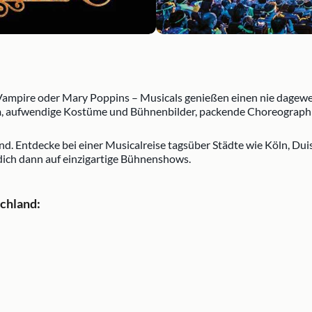
Vampire oder Mary Poppins – Musicals genießen einen nie dagewe
n
, aufwendige Kostüme und Bühnenbilder, packende Choreographie
end. Entdecke bei einer Musicalreise tagsüber Städte wie Köln, D
dich dann auf einzigartige Bühnenshows.
schland: