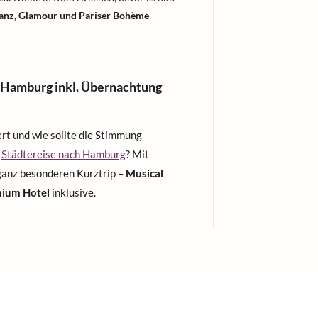
Glanz, Glamour und Pariser Bohème
 Hamburg inkl. Übernachtung
rt und wie sollte die Stimmung
r
Städtereise nach Hamburg
? Mit
 ganz besonderen Kurztrip –
Musical
mium Hotel
inklusive.