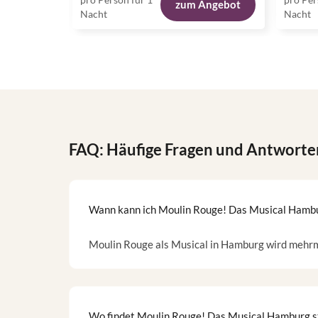
zum Angebot
Nacht
Nacht
FAQ: Häufige Fragen und Antworte
Wann kann ich Moulin Rouge! Das Musical Hambu
Moulin Rouge als Musical in Hamburg wird mehrm
Wo findet Moulin Rouge! Das Musical Hamburg s