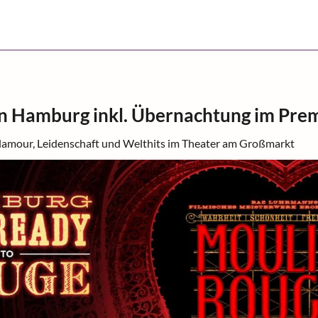
in Hamburg inkl. Übernachtung im Pre
lamour, Leidenschaft und Welthits im Theater am Großmarkt