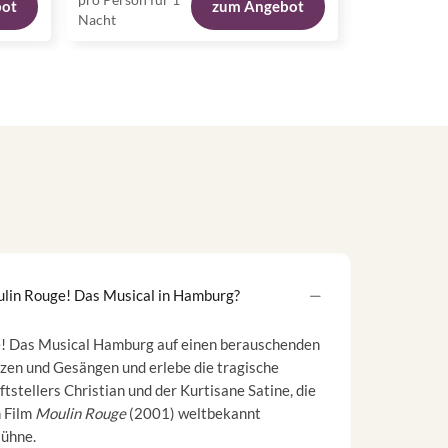
bot
zum Angebot
Nacht
Nacht
ulin Rouge! Das Musical in Hamburg?
e! Das Musical Hamburg auf einen berauschenden
nzen und Gesängen und erlebe die tragische
tstellers Christian und der Kurtisane Satine, die
 Film
Moulin Rouge
(2001) weltbekannt
Bühne.