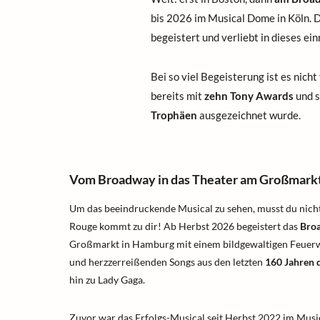
bis 2026 im Musical Dome in Köln. D
begeistert und verliebt in dieses e
Bei so viel Begeisterung ist es nich
bereits mit
zehn Tony Awards
und s
Trophäen
ausgezeichnet wurde.
Vom Broadway in das Theater am Großmark
Um das beeindruckende Musical zu sehen, musst du nicht
Rouge kommt zu dir! Ab Herbst 2026 begeistert das
Bro
Großmarkt in Hamburg mit einem bildgewaltigen Feuer
und herzzerreißenden Songs aus den letzten
160 Jahren 
hin zu Lady Gaga.
Zuvor war das Erfolgs-Musical seit Herbst 2022 im Musi