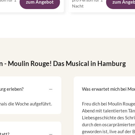
zum Angebot
zum Ange
Nacht
n
- Moulin Rouge! Das Musical in Hamburg
rg erleben?
Was erwartet mich bei Mo
als die Woche aufgeführt.
Freu dich bei Moulin Roug
Abend mit talentierten Tä
Liebesgeschichte des Schrif
durch den oscarprämierten
geworden ist, live auf der 
tatt?