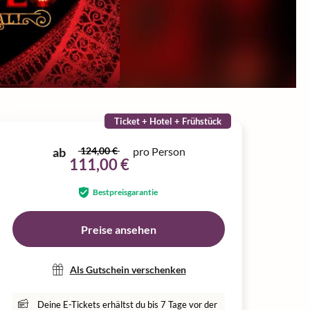
Ticket + Hotel + Frühstück
ab
124,00 €
pro Person
111,00 €
Bestpreisgarantie
Preise ansehen
Als Gutschein verschenken
Deine E-Tickets erhältst du bis 7 Tage vor der