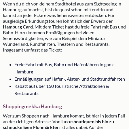
Wenn du dich von deinem Stadthotel aus zum Sightseeing in
Hamburg aufmachst, bist du quasi schon mittendrin und
kannst an jeder Ecke etwas Sehenswertes entdecken. Für
ausgiebige Erkundungstouren lohnt sich der Erwerb der
Hamburg Card
. Mit dem Ticket hast du freie Fahrt mit Bus und
Bahn. Hinzu kommen Ermäßigungen bei vielen
Sehenswürdigkeiten, wie zum Beispiel dem Miniatur
Wunderland, Rundfahrten, Theatern und Restaurants.
Insgesamt umfasst das Ticket:
Freie Fahrt mit Bus, Bahn und Hafenfähren in ganz
Hamburg
Ermäßigungen auf Hafen-, Alster- und Stadtrundfahrten
Rabatt auf über 150 touristische Attraktionen &
Restaurants
Shoppingmekka Hamburg
Wer zum Shoppen nach Hamburg kommt, ist hier in jedem Fall
an der richtigen Adresse. Von
Luxusboutiquen bis hin zu
schnuckeligen Flohmärkten
ist alles dabei. Auf der