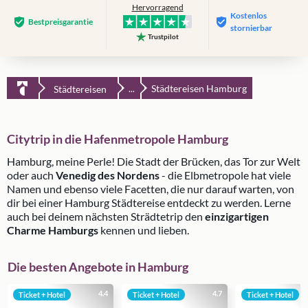
Hervorragend
Kostenlos
Bestpreis­garantie
stornierbar
Trustpilot
Städtereisen Hamburg
Städtereisen
...
Citytrip in die Hafenmetropole Hamburg
Hamburg, meine Perle! Die Stadt der Brücken, das Tor zur Welt
oder auch
Venedig des Nordens
- die Elbmetropole hat viele
Namen und ebenso viele Facetten, die nur darauf warten, von
dir bei einer Hamburg Städtereise entdeckt zu werden. Lerne
auch bei deinem nächsten Strädtetrip den
einzigartigen
Charme Hamburgs
kennen und lieben.
Die besten Angebote in Hamburg
4.4
4.7
Ticket + Hotel
Ticket + Hotel
Ticket + Hotel