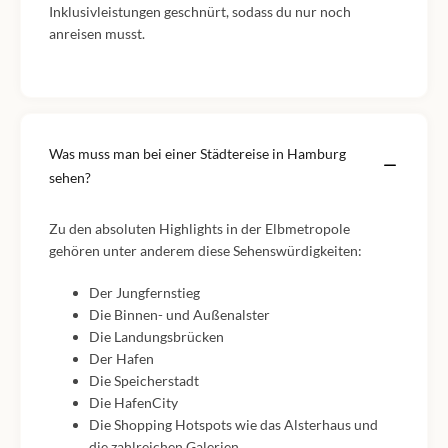
Inklusivleistungen geschnürt, sodass du nur noch
anreisen musst.
Was muss man bei einer Städtereise in Hamburg
sehen?
Zu den absoluten Highlights in der Elbmetropole
gehören unter anderem diese Sehenswürdigkeiten:
Der Jungfernstieg
Die Binnen- und Außenalster
Die Landungsbrücken
Der Hafen
Die Speicherstadt
Die HafenCity
Die Shopping Hotspots wie das Alsterhaus und
die zahlreichen Galerien