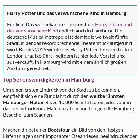
Harry Potter und das verwunschene Kind in Hamburg
Endlich! Das weltbekannte Theaterstück
Harry Potter und
das verwunschene Kind
endlich auch in Hamburg! Die
deutsche Musicalmetropole ist damit die weltweit fünfte
Stadt, in der das rekordbrechende Theaterstück aufgeführt
wird. Bereits 2016 wurde das Harry Potter Theaterstück in
London uraufgeführt - seitdem ist hier jede Vorstellung
ausverkauft. In Hamburg wird mit einem ähnlich großen
Ansturm gerechnet.
Top Sehenswürdigkeiten in Hamburg
Um einen ersten Eindruck von der Stadt zu bekommen,
empfiehlt sich eine Rundfahrt durch den
weltberühmten
Hamburger Hafen
. Bis zu 10.000 Schiffe laufen jedes Jahr in
das beeindruckende Hafenareal ein und bringen die Hamburg
Besucher zum Staunen.
Machen dir bei einer
Bootstour
ein Bild von den riesigen
Hafenanlagen samt imposanter Ozeanriesen, beeindruckender