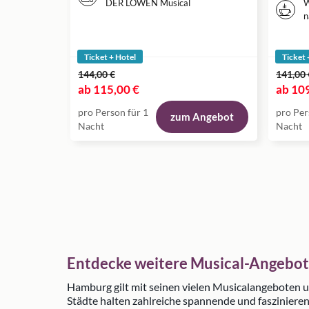
DER LÖWEN Musical
W
n
Ticket + Hotel
Ticket 
144,00 €
141,00 
ab
115,00 €
ab
109
pro Person für 1
pro Per
zum Angebot
Nacht
Nacht
Entdecke weitere Musical-Angebo
Hamburg gilt mit seinen vielen Musicalangeboten u
Städte halten zahlreiche spannende und faszinieren