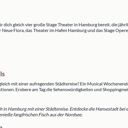
dich gleich vier große Stage Theater in Hamburg bereit, die jährl
er Neue Flora, das Theater im Hafen Hamburg und das Stage Opere
ls
leich mit einer aufregenden Städtereise? Ein Musical Wochenend
raktionen. Erobere am Tag die Sehenswürdigkeiten und Shoppingm
 in Hamburg mit einer Städtereise. Entdecke die Hansestadt bei e
ieße fangfrischen Fisch aus der Nordsee.
n