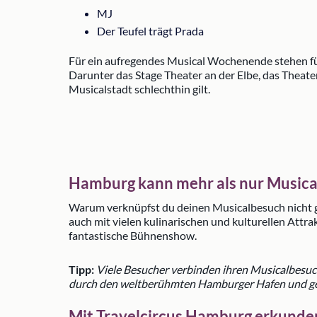
MJ
Der Teufel trägt Prada
Für ein aufregendes Musical Wochenende stehen für 
Darunter das Stage Theater an der Elbe, das Theat
Musicalstadt schlechthin gilt.
Hamburg kann mehr als nur Musica
Warum verknüpfst du deinen Musicalbesuch nicht g
auch mit vielen kulinarischen und kulturellen Att
fantastische Bühnenshow.
Tipp:
Viele Besucher verbinden ihren Musicalbesuch
durch den weltberühmten Hamburger Hafen und gen
Mit Travelcircus Hamburg erkunde