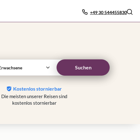
+49 30 544455830
Suchen
Erwachsene
Kostenlos stornierbar
Die meisten unserer Reisen sind
kostenlos stornierbar