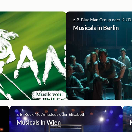
z. B. Blue Man Group oder KU
Musicals in Berlin
z. B. Rock Me Amadeus oder Elisabeth
z
Musicals in Wien