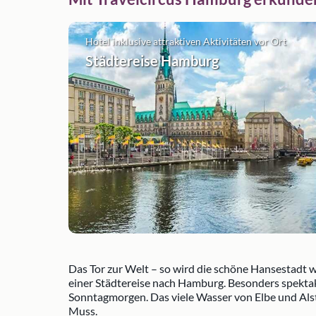
Hotel inklusive attraktiven Aktivitäten vor Ort
Städtereise Hamburg
Das Tor zur Welt – so wird die schöne Hansestadt 
einer Städtereise nach Hamburg. Besonders spekta
Sonntagmorgen. Das viele Wasser von Elbe und Alste
Muss.