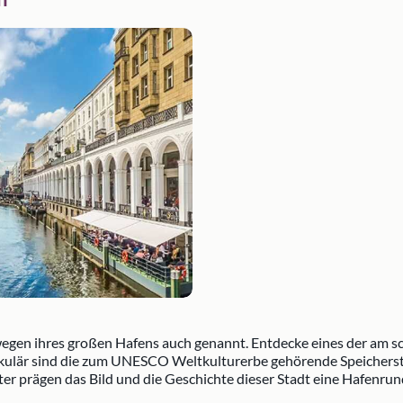
wegen ihres großen Hafens auch genannt. Entdecke eines der am s
kulär sind die zum UNESCO Weltkulturerbe gehörende Speichersta
r prägen das Bild und die Geschichte dieser Stadt eine Hafenrund