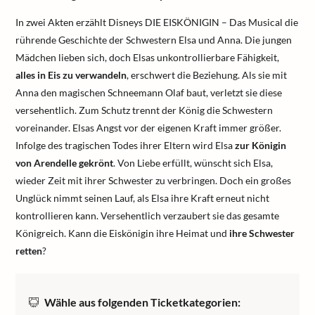
In zwei Akten erzählt Disneys DIE EISKÖNIGIN – Das Musical die
rührende Geschichte der Schwestern Elsa und Anna. Die jungen
Mädchen lieben sich, doch Elsas unkontrollierbare Fähigkeit,
alles in Eis zu verwandeln
, erschwert die Beziehung. Als sie mit
Anna den magischen Schneemann Olaf baut, verletzt sie diese
versehentlich. Zum Schutz trennt der König die Schwestern
voreinander. Elsas Angst vor der eigenen Kraft immer größer.
Infolge des tragischen Todes ihrer Eltern wird Elsa
zur Königin
von Arendelle gekrönt
. Von Liebe erfüllt, wünscht sich Elsa,
wieder Zeit mit ihrer Schwester zu verbringen. Doch ein großes
Unglück nimmt seinen Lauf, als Elsa ihre Kraft erneut nicht
kontrollieren kann. Versehentlich verzaubert sie das gesamte
Königreich. Kann die Eiskönigin ihre Heimat und
ihre Schwester
retten
?
Wähle aus folgenden Ticketkategorien: