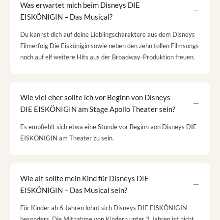
Was erwartet mich beim Disneys DIE
EISKÖNIGIN – Das Musical?
Du kannst dich auf deine Lieblingscharaktere aus dem Disneys
Filmerfolg Die Eiskönigin sowie neben den zehn tollen Filmsongs
noch auf elf weitere Hits aus der Broadway-Produktion freuen.
Wie viel eher sollte ich vor Beginn von Disneys
DIE EISKÖNIGIN am Stage Apollo Theater sein?
Es empfiehlt sich etwa eine Stunde vor Beginn von Disneys DIE
EISKÖNIGIN am Theater zu sein.
Wie alt sollte mein Kind für Disneys DIE
EISKÖNIGIN – Das Musical sein?
Für Kinder ab 6 Jahren lohnt sich Disneys DIE EISKÖNIGIN
besonders. Die Mitnahme von Kindern unter 3 Jahren ist nicht