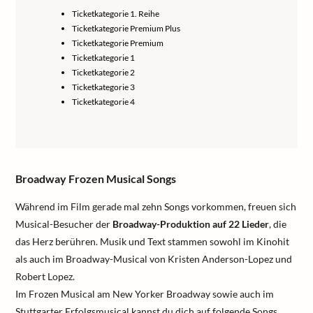
Ticketkategorie 1. Reihe
Ticketkategorie Premium Plus
Ticketkategorie Premium
Ticketkategorie 1
Ticketkategorie 2
Ticketkategorie 3
Ticketkategorie 4
Broadway Frozen Musical Songs
Während im Film gerade mal zehn Songs vorkommen, freuen sich
Musical-Besucher der
Broadway-Produktion auf 22 Lieder
, die
das Herz berühren. Musik und Text stammen sowohl im Kinohit
als auch im Broadway-Musical von Kristen Anderson-Lopez und
Robert Lopez.
Im Frozen Musical am New Yorker Broadway sowie auch im
Stuttgarter Erfolgsmusical kannst du dich auf folgende Songs