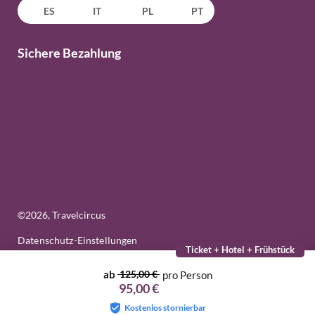
ES
IT
PL
PT
Sichere Bezahlung
©
2026
, Travelcircus
Datenschutz-Einstellungen
Ticket + Hotel + Frühstück
ab
125,00 €
pro Person
95,00 €
Kostenlos stornierbar