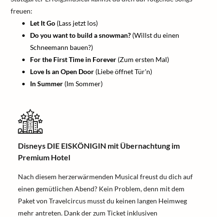
freuen:
Let It Go
(Lass jetzt los)
Do you want to build a snowman?
(Willst du einen
Schneemann bauen?)
For the First Time in Forever
(Zum ersten Mal)
Love Is an Open Door
(Liebe öffnet Tür'n)
In Summer
(Im Sommer)
Disneys DIE EISKÖNIGIN mit Übernachtung im
Premium Hotel
Nach diesem herzerwärmenden Musical freust du dich auf
einen gemütlichen Abend? Kein Problem, denn mit dem
Paket von Travelcircus musst du keinen langen Heimweg
mehr antreten. Dank der zum Ticket inklusiven