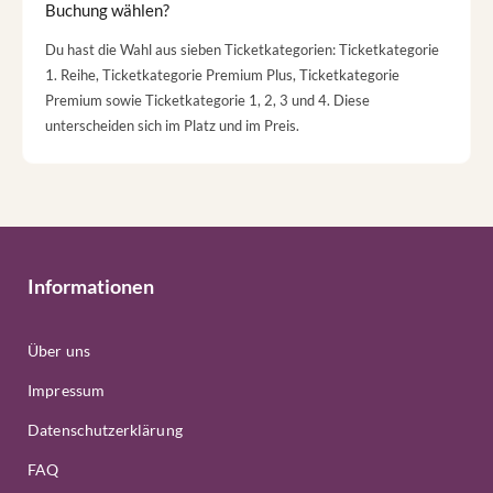
Buchung wählen?
Du hast die Wahl aus sieben Ticketkategorien: Ticketkategorie
1. Reihe, Ticketkategorie Premium Plus, Ticketkategorie
Premium sowie Ticketkategorie 1, 2, 3 und 4. Diese
unterscheiden sich im Platz und im Preis.
Informationen
Über uns
Impressum
Datenschutzerklärung
FAQ