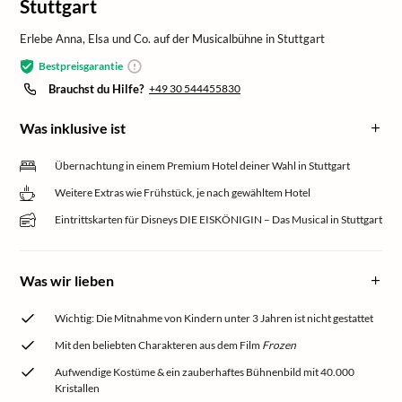
Stuttgart
Erlebe Anna, Elsa und Co. auf der Musicalbühne in Stuttgart
Bestpreisgarantie
Brauchst du Hilfe?
+49 30 544455830
Was inklusive ist
Übernachtung in einem Premium Hotel deiner Wahl in Stuttgart
Weitere Extras wie Frühstück, je nach gewähltem Hotel
Eintrittskarten für Disneys DIE EISKÖNIGIN – Das Musical in Stuttgart
Was wir lieben
Wichtig: Die Mitnahme von Kindern unter 3 Jahren ist nicht gestattet
Mit den beliebten Charakteren aus dem Film
Frozen
Aufwendige Kostüme & ein zauberhaftes Bühnenbild mit 40.000
Kristallen