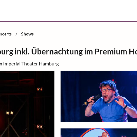
ncerts
/
Shows
rg inkl. Übernachtung im Premium H
m Imperial Theater Hamburg