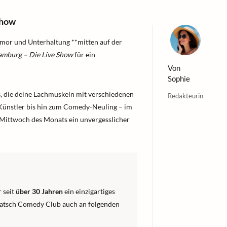
Show
mor und Unterhaltung **mitten auf der
mburg – Die Live Show
für ein
Von
Sophie
s
, die deine Lachmuskeln mit verschiedenen
Redakteurin
nstler bis hin zum Comedy-Neuling – im
 Mittwoch des Monats ein unvergesslicher
 seit
über 30 Jahren
ein einzigartiges
uatsch Comedy Club auch an folgenden