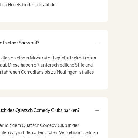
en Hotels findest du auf der
 in einer Show auf?
 die von einem Moderator begleitet wird, treten
uf. Diese haben oft unterschiedliche Stile und
rfahrenen Comedians bis zu Neulingen ist alles
such des Quatsch Comedy Clubs parken?
ter mit dem Quatsch Comedy Club in der
hlen wir, mit den öffentlichen Verkehrsmitteln zu