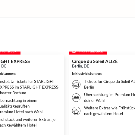
. Frühstück
inkl. Frühstück
IGHT EXPRESS
Cirque du Soleil ALIZÉ
, DE
Berlin, DE
leistungen
:
Inklusivleistungen
:
estplatz Tickets für STARLIGHT
Tickets für Cirque du Soleil A
XPRESS im STARLIGHT EXPRESS-
Berlin
heater Bochum
Übernachtung im Premium Ho
bernachtung in einem
deiner Wahl
ualitätsgeprüften
Weitere Extras wie Frühstück
remium Hotel nach Wahl
nach gewähltem Hotel
rühstück und weiteren Extras, je
ach gewähltem Hotel