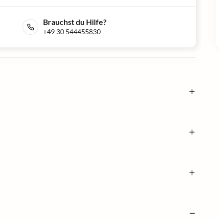
Brauchst du Hilfe?
+49 30 544455830