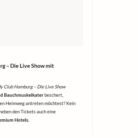
 – Die Live Show mit
 Club Hamburg – Die Live Show
nd Bauchmuskelkater
beschert,
ngen Heimweg antreten möchtest? Kein
 neben den Tickets auch eine
emium Hotels.