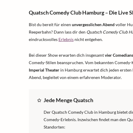
Quatsch Comedy Club Hamburg – Die Live 
Bist du bereit für einen
unvergesslichen Abend
voller Hu
Reeperbahn? Dann lass dir den
Quatsch Comedy Club Ha
eindrucksvolles
Erlebnis
nicht entgehen.
Bei dieser Show erwarten dich insgesamt
vier Comedian
Comedy-Stilen beanspruchen. Vom bekannten Comedy-Kü
Imperial Theater
in Hamburg erwartet dich jeden ersten
Abend, begleitet von einem erfahrenen Moderator.
Jede Menge Quatsch
Der Quatsch Comedy Club in Hamburg bietet dir
Comedy-Erlebnis. Inzwischen findet man den Q
Standorten: