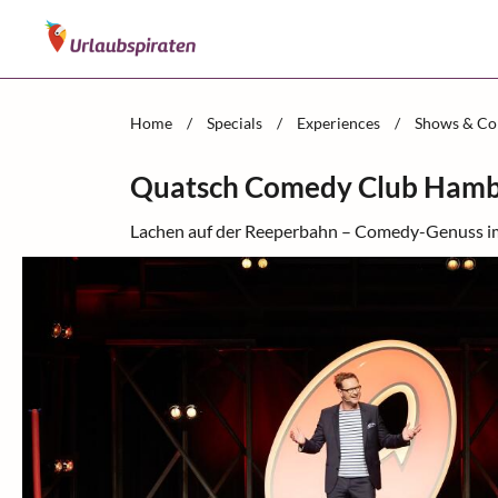
Home
/
Specials
/
Experiences
/
Shows & Co
Quatsch Comedy Club Hambu
Lachen auf der Reeperbahn – Comedy-Genuss i