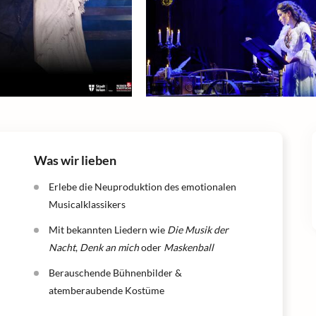
Was wir lieben
Erlebe die Neuproduktion des emotionalen
Musicalklassikers
Mit bekannten Liedern wie
Die Musik der
Nacht
,
Denk an mich
oder
Maskenball
Berauschende Bühnenbilder &
atemberaubende Kostüme