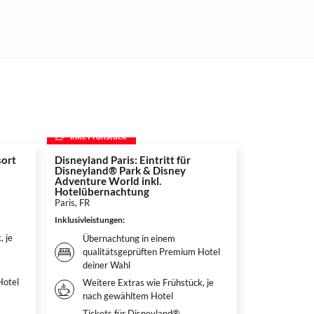
inkl. Frühstück
inkl. Frühs
ort
Disneyland Paris: Eintritt für
Die Schöne 
Disneyland® Park & Disney
Musical in 
Adventure World inkl.
Wien, AT
Hotelübernachtung
Inklusivleistun
Paris, FR
Überna
Inklusivleistungen
:
deiner
, je
Übernachtung in einem
Frühstü
qualitätsgeprüften Premium Hotel
nach g
deiner Wahl
Tickets
Hotel
Weitere Extras wie Frühstück, je
– Das 
nach gewähltem Hotel
Wien
Tickets für Disneyland®