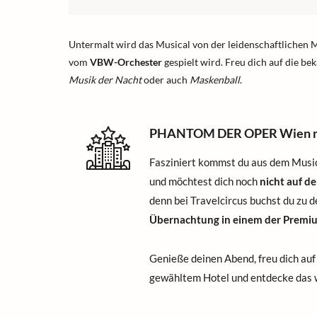
Untermalt wird das Musical von der leidenschaftlichen 
vom
VBW-Orchester
gespielt wird. Freu dich auf die be
Musik der Nacht
oder auch
Maskenball
.
PHANTOM DER OPER Wien mi
Fasziniert kommst du aus dem M
und möchtest dich noch
nicht auf 
denn bei Travelcircus buchst du zu 
Übernachtung in einem der Premi
Genieße deinen Abend, freu dich au
gewähltem Hotel und entdecke das