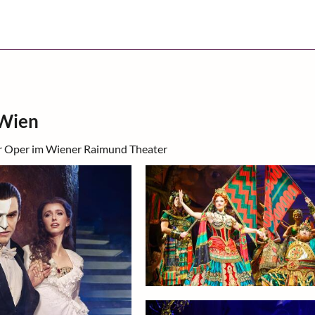
Wien
er Oper im Wiener Raimund Theater