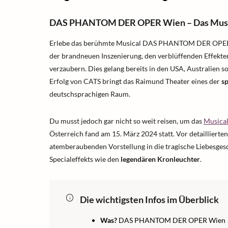
DAS PHANTOM DER OPER Wien – Das Musi
Erlebe das berühmte Musical DAS PHANTOM DER OPE
der brandneuen Inszenierung, den verblüffenden Effekt
verzaubern. Dies gelang bereits in den USA, Australien
Erfolg von CATS bringt das Raimund Theater eines der
s
deutschsprachigen Raum.
Du musst jedoch gar nicht so weit reisen, um das
Musica
Österreich fand am 15. März 2024 statt. Vor detaillierten
atemberaubenden Vorstellung in die tragische Liebesgesc
Specialeffekts wie den
legendären Kronleuchter
.
Die wichtigsten Infos im Überblick
Was?
DAS PHANTOM DER OPER Wien