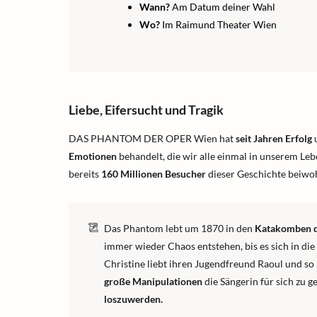
Wann?
Am Datum deiner Wahl
Wo?
Im Raimund Theater Wien
Liebe, Eifersucht und Tragik
DAS PHANTOM DER OPER Wien hat
seit Jahren Erfolg
u
Emotionen
behandelt, die wir alle einmal in unserem Leb
bereits
160 Millionen Besucher
dieser Geschichte beiwo
Das Phantom lebt um 1870 in den
Katakomben d
immer wieder Chaos entstehen, bis es sich in die
Christine liebt ihren Jugendfreund Raoul und s
große Manipulationen
die Sängerin für sich zu 
loszuwerden.