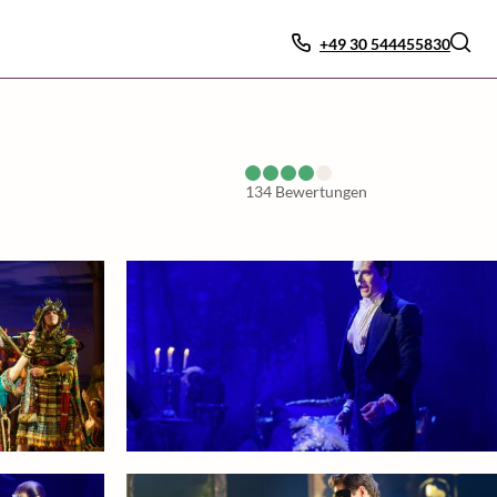
+49 30 544455830
134
Bewertungen