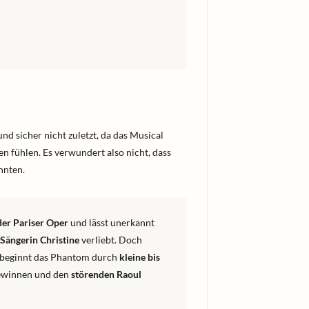
nd sicher nicht zuletzt, da das Musical
en fühlen. Es verwundert also nicht, dass
hnten.
er Pariser Oper
und lässt unerkannt
Sängerin Christine
verliebt. Doch
o beginnt das Phantom durch
kleine bis
gewinnen und den
störenden Raoul