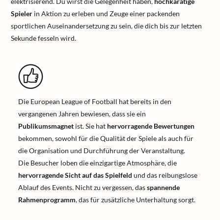
elektrisierend. Du wirst die Gelegenheit haben,
hochkarätige
Spieler
in Aktion zu erleben und Zeuge einer packenden
sportlichen Auseinandersetzung zu sein, die dich bis zur letzten
Sekunde fesseln wird.
Die European League of Football hat bereits in den
vergangenen Jahren bewiesen, dass sie ein
Publikumsmagnet
ist. Sie hat
hervorragende Bewertungen
bekommen, sowohl für die Qualität der Spiele als auch für
die Organisation und Durchführung der Veranstaltung.
Die Besucher loben die einzigartige Atmosphäre, die
hervorragende Sicht auf das Spielfeld
und das reibungslose
Ablauf des Events. Nicht zu vergessen, das
spannende
Rahmenprogramm
, das für zusätzliche Unterhaltung sorgt.