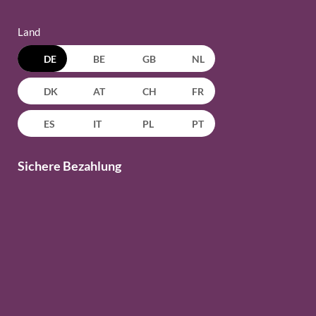
Land
DE
BE
GB
NL
DK
AT
CH
FR
ES
IT
PL
PT
Sichere Bezahlung