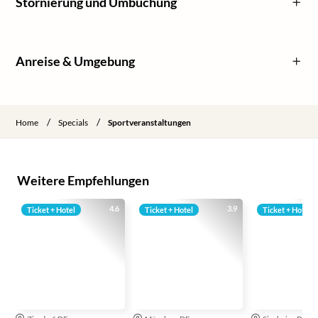
Stornierung und Umbuchung
Anreise & Umgebung
/
/
Home
Specials
Sportveranstaltungen
Weitere Empfehlungen
4.6
3.9
Ticket + Hotel
Ticket + Hotel
Ticket + Hotel