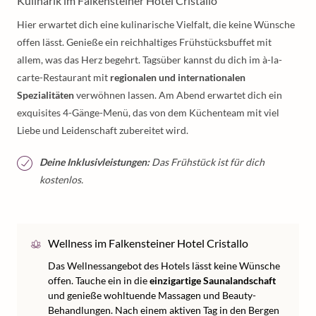
Kulinarik im Falkensteiner Hotel Cristallo
Hier erwartet dich eine kulinarische Vielfalt, die keine Wünsche
offen lässt. Genieße ein reichhaltiges Frühstücksbuffet mit
allem, was das Herz begehrt. Tagsüber kannst du dich im à-la-
carte-Restaurant mit
regionalen und internationalen
Spezialitäten
verwöhnen lassen. Am Abend erwartet dich ein
exquisites 4-Gänge-Menü, das von dem Küchenteam mit viel
Liebe und Leidenschaft zubereitet wird.
Deine Inklusivleistungen:
Das Frühstück ist für dich
kostenlos.
Wellness im Falkensteiner Hotel Cristallo
Das Wellnessangebot des Hotels lässt keine Wünsche
offen. Tauche ein in die
einzigartige Saunalandschaft
und genieße wohltuende Massagen und Beauty-
Behandlungen. Nach einem aktiven Tag in den Bergen