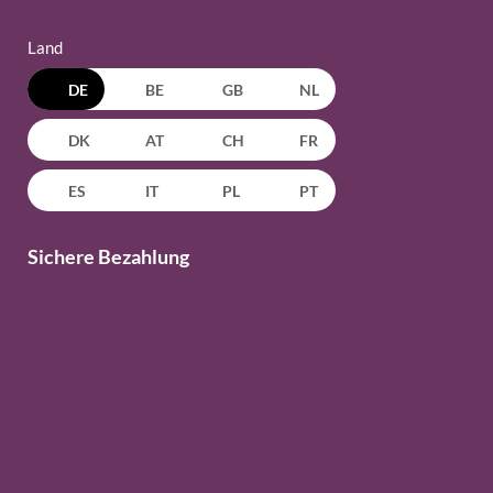
Land
DE
BE
GB
NL
DK
AT
CH
FR
ES
IT
PL
PT
Sichere Bezahlung