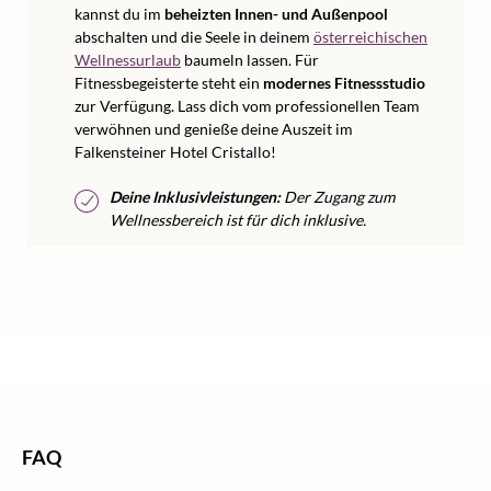
kannst du im
beheizten Innen- und Außenpool
abschalten und die Seele in deinem
österreichischen
Wellnessurlaub
baumeln lassen. Für
Fitnessbegeisterte steht ein
modernes Fitnessstudio
zur Verfügung. Lass dich vom professionellen Team
verwöhnen und genieße deine Auszeit im
Falkensteiner Hotel Cristallo!
Deine Inklusivleistungen:
Der Zugang zum
Wellnessbereich ist für dich inklusive.
/
/
Home
Wellness
Wellness Österreich
FAQ