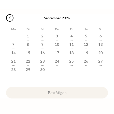
September 2026
Mo
Di
Mi
Do
Fr
Sa
So
1
2
3
4
5
6
---
---
---
---
---
---
7
8
9
10
11
12
13
---
---
---
---
---
---
---
14
15
16
17
18
19
20
---
---
---
---
---
---
---
21
22
23
24
25
26
27
---
---
---
---
---
---
---
28
29
30
---
---
---
Bestätigen