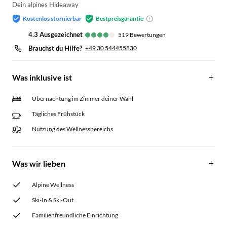
Dein alpines Hideaway
Kostenlos stornierbar
Bestpreisgarantie
4.3
ausgezeichnet
519
Bewertungen
Brauchst du Hilfe?
+49 30 544455830
Was inklusive ist
Übernachtung im Zimmer deiner Wahl
Tägliches Frühstück
Nutzung des Wellnessbereichs
Was wir lieben
Alpine Wellness
Ski-In & Ski-Out
Familienfreundliche Einrichtung