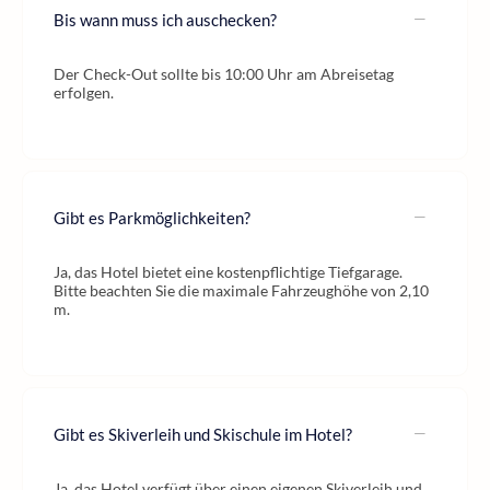
Bis wann muss ich auschecken?
Der Check-Out sollte bis 10:00 Uhr am Abreisetag
erfolgen.
Gibt es Parkmöglichkeiten?
Ja, das Hotel bietet eine kostenpflichtige Tiefgarage.
Bitte beachten Sie die maximale Fahrzeughöhe von 2,10
m.
Gibt es Skiverleih und Skischule im Hotel?
Ja, das Hotel verfügt über einen eigenen Skiverleih und