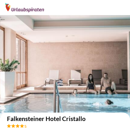
Auf der Karte anzeigen
Falkensteiner Hotel Cristallo
s