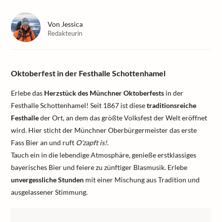
Von
Jessica
Redakteurin
Oktoberfest in der Festhalle Schottenhamel
Erlebe das
Herzstück des Münchner Oktoberfests
in der
Festhalle Schottenhamel! Seit 1867 ist diese
traditionsreiche
Festhalle
der Ort, an dem das größte Volksfest der Welt eröffnet
wird. Hier sticht der Münchner Oberbürgermeister das erste
Fass Bier an und ruft
O'zapft is!
.
Tauch ein in die lebendige Atmosphäre, genieße erstklassiges
bayerisches Bier und feiere zu zünftiger Blasmusik. Erlebe
unvergessliche Stunden
mit einer Mischung aus Tradition und
ausgelassener Stimmung.