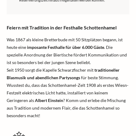
Reservierungszeit hinaus freigehalten werden können.
Feiern mit Tradition in der Festhalle Schottenhamel
Was 1867 als kleine Bretterbude mit 50 Sitzplätzen begann, ist
heute eine
imposante Festhalle für über 6.000 Gäste
. Die
spezielle Anordnung der Biertische fördert Kommunikation und
ist so besonders bei der jungen Szene beliebt.
Seit 1950 sorgt die Kapelle Schwarzfischer mit
traditioneller
Blasmusik und abendlichen Partysongs
für beste Stimmung.
Wusstest du, dass das Schottenhamel-Zelt 1908 als erstes Wiesn-
Festzelt elektrisches Licht hatte, installiert von keinem
Geringeren als
Albert Einstein
? Komm und erlebe die Mischung
aus Tradition und modernem Flair, die das Schottenhamel so
besonders macht!