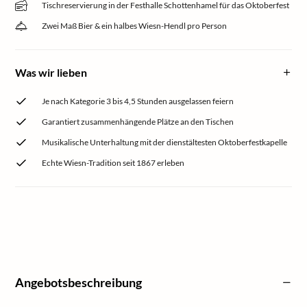
Tischreservierung in der Festhalle Schottenhamel für das Oktoberfest
Zwei Maß Bier & ein halbes Wiesn-Hendl pro Person
Was wir lieben
Je nach Kategorie 3 bis 4,5 Stunden ausgelassen feiern
Garantiert zusammenhängende Plätze an den Tischen
Musikalische Unterhaltung mit der dienstältesten Oktoberfestkapelle
Echte Wiesn-Tradition seit 1867 erleben
Angebotsbeschreibung