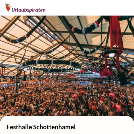
Festhalle Schottenhamel