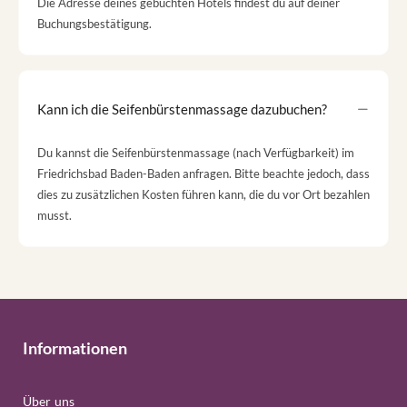
Die Adresse deines gebuchten Hotels findest du auf deiner
Buchungsbestätigung.
Kann ich die Seifenbürstenmassage dazubuchen?
Du kannst die Seifenbürstenmassage (nach Verfügbarkeit) im
Friedrichsbad Baden-Baden anfragen. Bitte beachte jedoch, dass
dies zu zusätzlichen Kosten führen kann, die du vor Ort bezahlen
musst.
Informationen
Über uns