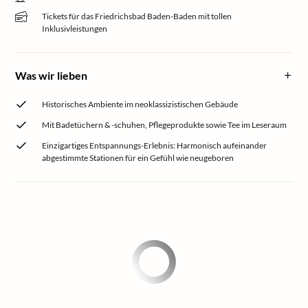
Tickets für das Friedrichsbad Baden-Baden mit tollen
Inklusivleistungen
Was wir lieben
Historisches Ambiente im neoklassizistischen Gebäude
Mit Badetüchern & -schuhen, Pflegeprodukte sowie Tee im Leseraum
Einzigartiges Entspannungs-Erlebnis: Harmonisch aufeinander
abgestimmte Stationen für ein Gefühl wie neugeboren