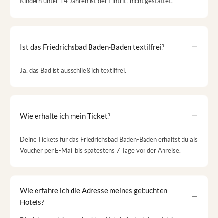
Kindern unter 14 Jahren ist der Eintritt nicht gestattet.
Ist das Friedrichsbad Baden-Baden textilfrei?
Ja, das Bad ist ausschließlich textilfrei.
Wie erhalte ich mein Ticket?
Deine Tickets für das Friedrichsbad Baden-Baden erhältst du als
Voucher per E-Mail bis spätestens 7 Tage vor der Anreise.
Wie erfahre ich die Adresse meines gebuchten
Hotels?