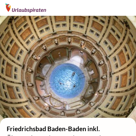
Friedrichsbad Baden-Baden inkl.