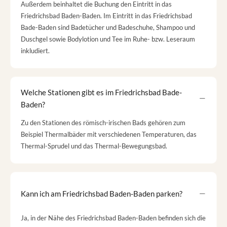
Außerdem beinhaltet die Buchung den Eintritt in das
Friedrichsbad Baden-Baden. Im Eintritt in das Friedrichsbad
Bade-Baden sind Badetücher und Badeschuhe, Shampoo und
Duschgel sowie Bodylotion und Tee im Ruhe- bzw. Leseraum
inkludiert.
Welche Stationen gibt es im Friedrichsbad Bade-
Baden?
Zu den Stationen des römisch-irischen Bads gehören zum
Beispiel Thermalbäder mit verschiedenen Temperaturen, das
Thermal-Sprudel und das Thermal-Bewegungsbad.
Kann ich am Friedrichsbad Baden-Baden parken?
Ja, in der Nähe des Friedrichsbad Baden-Baden befinden sich die