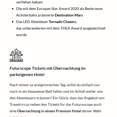
verliehen bekam
Die mit dem Europan Star Award 2020 als Beste neue
Achsterbahn prämierte
Destination Mars
Das LED Abenteuer
Tornado Chasers
,
das unteranderem mit dem THEA Award ausgezeichnet
wurde
Futurscope Tickets mit Übernachtung im
parkeigenen Hotel
Nach einem so ereignisreichen Tag, willst du einfach nur
noch in ein bequemes Bett fallen und im Schlaf weiter von
den Abenteuern träumen? Ein Glück, dass das Angebot von
Travelcircus neben den Tickets für das Futuroscope auch
eine
Übernachtung in einem Premium Hotel
deiner Wahl