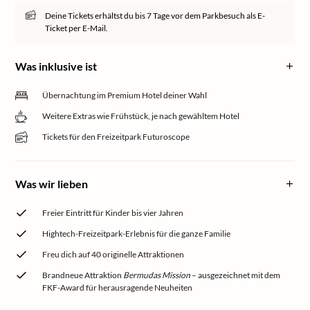
Deine Tickets erhältst du bis 7 Tage vor dem Parkbesuch als E-
Ticket per E-Mail.
Was inklusive ist
Übernachtung im Premium Hotel deiner Wahl
Weitere Extras wie Frühstück, je nach gewähltem Hotel
Tickets für den Freizeitpark Futuroscope
Was wir lieben
Freier Eintritt für Kinder bis vier Jahren
Hightech-Freizeitpark-Erlebnis für die ganze Familie
Freu dich auf 40 originelle Attraktionen
Brandneue Attraktion
Bermudas Mission
– ausgezeichnet mit dem
FKF-Award für herausragende Neuheiten