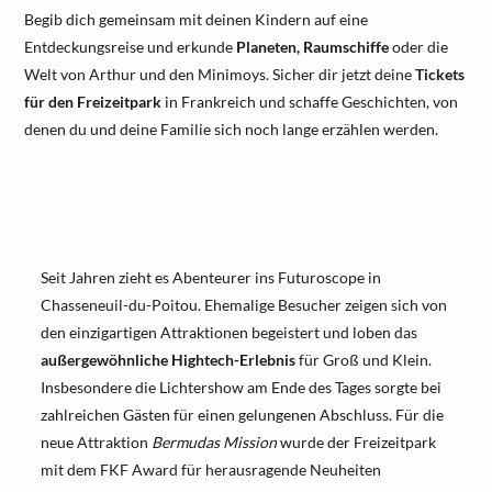
Begib dich gemeinsam mit deinen Kindern auf eine
Entdeckungsreise und erkunde
Planeten, Raumschiffe
oder die
Welt von Arthur und den Minimoys. Sicher dir jetzt deine
Tickets
für den Freizeitpark
in Frankreich und schaffe Geschichten, von
denen du und deine Familie sich noch lange erzählen werden.
Seit Jahren zieht es Abenteurer ins Futuroscope in
Chasseneuil-du-Poitou. Ehemalige Besucher zeigen sich von
den einzigartigen Attraktionen begeistert und loben das
außergewöhnliche Hightech-Erlebnis
für Groß und Klein.
Insbesondere die Lichtershow am Ende des Tages sorgte bei
zahlreichen Gästen für einen gelungenen Abschluss. Für die
neue Attraktion
Bermudas Mission
wurde der Freizeitpark
mit dem FKF Award für herausragende Neuheiten