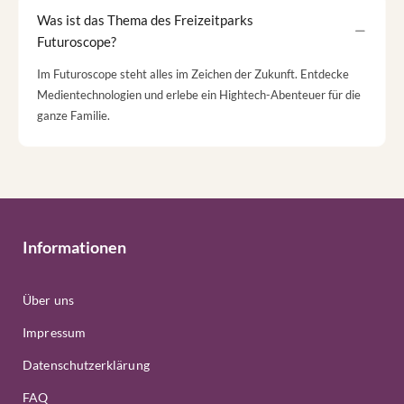
Was ist das Thema des Freizeitparks
Futuroscope?
Im Futuroscope steht alles im Zeichen der Zukunft. Entdecke
Medientechnologien und erlebe ein Hightech-Abenteuer für die
ganze Familie.
Informationen
Über uns
Impressum
Datenschutzerklärung
FAQ