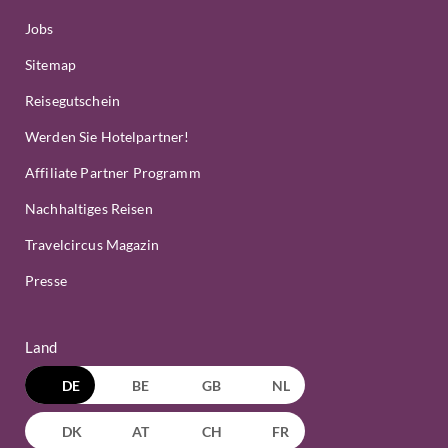
Jobs
Sitemap
Reisegutschein
Werden Sie Hotelpartner!
Affiliate Partner Programm
Nachhaltiges Reisen
Travelcircus Magazin
Presse
Land
DE
BE
GB
NL
DK
AT
CH
FR