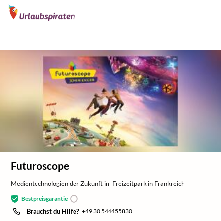
/
/
/
Home
Freizeitparks
Freizeitparks Europa
Freizeitparks Frankreic
Futuroscope
Medientechnologien der Zukunft im Freizeitpark in Frankreich
Bestpreisgarantie
Brauchst du Hilfe?
+49 30 544455830