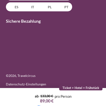
ES
IT
PL
PT
Sichere Bezahlung
©
2026
, Travelcircus
Datenschutz-Einstellungen
Ticket + Hotel + Frühstück
ab
133,00 €
pro Person
89,00 €