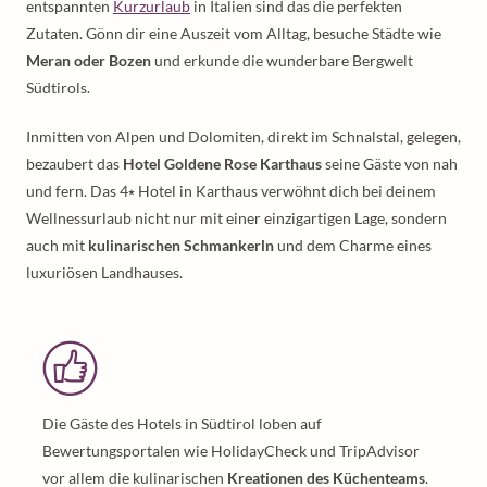
entspannten
Kurzurlaub
in Italien sind das die perfekten
Zutaten. Gönn dir eine Auszeit vom Alltag, besuche Städte wie
Meran oder Bozen
und erkunde die wunderbare Bergwelt
Südtirols.
Inmitten von Alpen und Dolomiten, direkt im Schnalstal, gelegen,
bezaubert das
Hotel Goldene Rose Karthaus
seine Gäste von nah
und fern. Das 4⭑ Hotel in Karthaus verwöhnt dich bei deinem
Wellnessurlaub nicht nur mit einer einzigartigen Lage, sondern
auch mit
kulinarischen Schmankerln
und dem Charme eines
luxuriösen Landhauses.
Die Gäste des Hotels in Südtirol loben auf
Bewertungsportalen wie HolidayCheck und TripAdvisor
vor allem die kulinarischen
Kreationen des Küchenteams
.