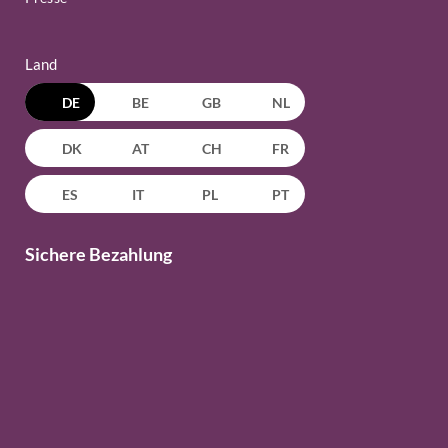
Land
DE
BE
GB
NL
DK
AT
CH
FR
ES
IT
PL
PT
Sichere Bezahlung