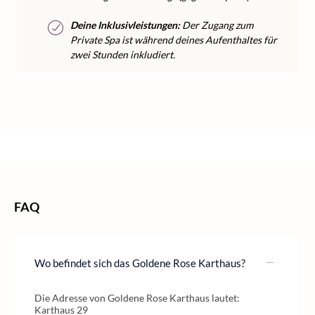
Deine Inklusivleistungen:
Der Zugang zum
Private Spa ist während deines Aufenthaltes für
zwei Stunden inkludiert.
/
/
/
/
Home
Wellness
Wellness Europa
Wellness Italien
Wellness Südtirol
FAQ
Wo befindet sich das Goldene Rose Karthaus?
Die Adresse von Goldene Rose Karthaus lautet:
Karthaus 29