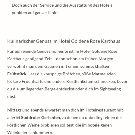
Doch auch der Service und die Ausstattung des Hotels
punkten auf ganzer Linie!
Kulinarischer Genuss im Hotel Goldene Rose Karthaus
Für aufregende Genussmomente ist im Hotel Goldene Rose
Karthaus genügend Zeit – denn schon am frühen Morgen
verwöhnt man dein Gaumen mit einem
schmackhaften
Frühstück
. Lass dir knusprige Brötchen, süße Marmeladen,
leckere Fruchtsäfte und andere Köstlichkeiten schmecken, bevor
du die umliegenden Berge entdeckst oder dich im Sightseeing
übst.
Mittags und abends erwartet man dich im Hotelrestaurant mit
allerlei
Südtiroler Gerichten
, zu denen du unbedingt einen der
köstlichen Weine probieren solltest, die im hoteleigenen
Weinkeller schlummern.