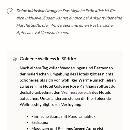
Deine Inklusivleistungen:
Das tägliche Frühstück ist für
dich inklusive. Zudem kannst du dich bei Ankunft über eine
Flasche Südtiroler Winzersekt und einen Korb frischer
Äpfel aus Val Venosta freuen.
Goldene Wellness in Südtirol
Nach einem Tag voller Wanderungen und Bestaunen
der malerischen Umgebung des Hotels gibt es nichts
Schöneres, als sich von
wohliger Wärme
umschließen
zu lassen. Im Hotel Goldene Rose Karthaus solltest du
deshalb unbedingt den
Wellnessbereich
des Hotels
aufsuchen. Unter anderem stehen dir hier folgende
Wellnesshighlights zur Verfügung:
Finnische Sauna mit Panoramablick
Erdsauna
Massagen und Peelings (gegen Aufpreis)