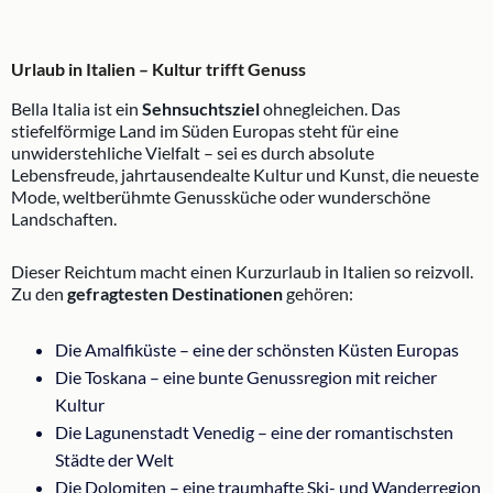
Urlaub in Italien – Kultur trifft Genuss
Bella Italia ist ein
Sehnsuchtsziel
ohnegleichen. Das
stiefelförmige Land im Süden Europas steht für eine
unwiderstehliche Vielfalt – sei es durch absolute
Lebensfreude, jahrtausendealte Kultur und Kunst, die neueste
Mode, weltberühmte Genussküche oder wunderschöne
Landschaften.
Dieser Reichtum macht einen Kurzurlaub in Italien so reizvoll.
Zu den
gefragtesten Destinationen
gehören:
Die Amalfiküste – eine der schönsten Küsten Europas
Die Toskana – eine bunte Genussregion mit reicher
Kultur
Die Lagunenstadt Venedig – eine der romantischsten
Städte der Welt
Die Dolomiten – eine traumhafte Ski- und Wanderregion