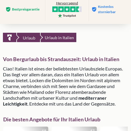
Hervorragend
Kostenlos
Bestpreis­garantie
stornierbar
Trustpilot
Urlaub in Italien
Urlaub
Von Bergurlaub bis Strandauszeit: Urlaub in Italien
Ciao! Italien ist eines der beliebtesten Urlaubsziele Europas.
Das liegt vor allem daran, dass ein Italien Urlaub von allem
etwas bietet. Locken die Dolomiten im Norden mit alpinem
Charme, verbinden sich mit Seen wie dem Gardasee und
Städten wie Mailand oder Florenz atemberaubende
Landschaften mit urbaner Kultur und
mediterraner
Leichtigkeit
. Entdecke mit uns das Land der Gegensätze.
Die besten Angebote für Ihr Italien Urlaub
4.9
4.7