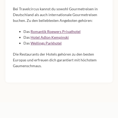
Bei Travelcircus kannst du sowohl Gourmetreisen in
Deutschland als auch internationale Gourmetreisen
buchen. Zu den beliebtesten Angeboten gehören:
Das
Romantik Roewers Privathotel
Das
Hotel Adlon Kempinski
Das
Wellings Parkhotel
Die Restaurants der Hotels gehören zu den besten
Europas und erfreuen dich garantiert mit höchstem
Gaumenschmaus.