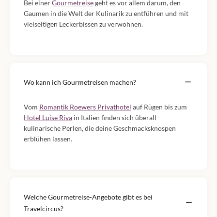
Bei einer
Gourmetreise
geht es vor allem darum, den
Gaumen in die Welt der Kulinarik zu entführen und mit
vielseitigen Leckerbissen zu verwöhnen.
Wo kann ich Gourmetreisen machen?
Vom
Romantik Roewers Privathotel
auf Rügen bis zum
Hotel Luise Riva
in Italien finden sich überall
kulinarische Perlen, die deine Geschmacksknospen
erblühen lassen.
Welche Gourmetreise-Angebote gibt es bei
Travelcircus?