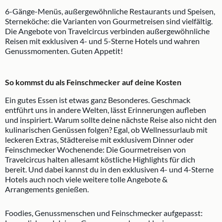
6-Gänge-Menüs, außergewöhnliche Restaurants und Speisen,
Sterneköche: die Varianten von Gourmetreisen sind vielfältig.
Die Angebote von Travelcircus verbinden außergewöhnliche
Reisen mit exklusiven 4- und 5-Sterne Hotels und wahren
Genussmomenten. Guten Appetit!
So kommst du als Feinschmecker auf deine Kosten
Ein gutes Essen ist etwas ganz Besonderes. Geschmack
entführt uns in andere Welten, lässt Erinnerungen aufleben
und inspiriert. Warum sollte deine nächste Reise also nicht den
kulinarischen Genüssen folgen? Egal, ob Wellnessurlaub mit
leckeren Extras, Städtereise mit exklusivem Dinner oder
Feinschmecker Wochenende: Die Gourmetreisen von
Travelcircus halten allesamt köstliche Highlights für dich
bereit. Und dabei kannst du in den exklusiven 4- und 4-Sterne
Hotels auch noch viele weitere tolle Angebote &
Arrangements genießen.
Foodies, Genussmenschen und Feinschmecker aufgepasst: