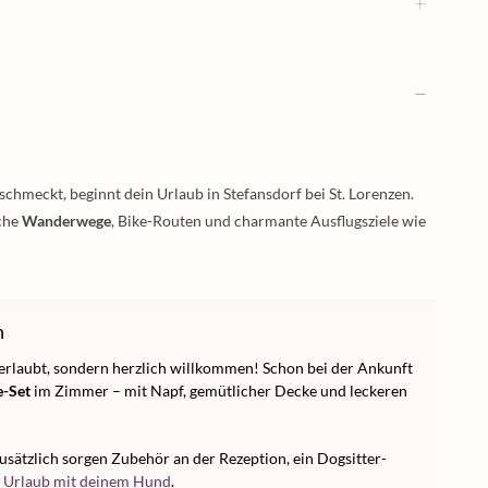
schmeckt, beginnt dein Urlaub in Stefansdorf bei St. Lorenzen.
iche
Wanderwege
, Bike-Routen und charmante Ausflugsziele wie
n
r erlaubt, sondern herzlich willkommen! Schon bei der Ankunft
e-Set
im Zimmer – mit Napf, gemütlicher Decke und leckeren
zusätzlich sorgen Zubehör an der Rezeption, ein Dogsitter-
n
Urlaub mit deinem Hund
.