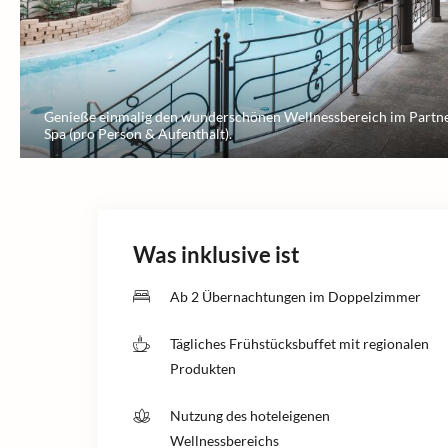
Genieße einmalig den wunderschönen Wellnessbereich im Partne
Spa (pro Person & Aufenthalt).
Was inklusive ist
Ab 2 Übernachtungen im Doppelzimmer
Tägliches Frühstücksbuffet mit regionalen
Produkten
Nutzung des hoteleigenen
Wellnessbereichs