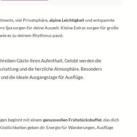
ments, viel Privatsphäre,
alpine Leichtigkeit
und entspannte
re Spa
sorgen für deine Auszeit. Kleine Extras sorgen für große
, wie es zu deinem Rhythmus passt.
hreiben Gäste ihren Aufenthalt. Gelobt werden die
sstattung und die herzliche Atmosphäre. Besonders
und die ideale Ausgangslage für Ausflüge.
orgen beginnt mit einem
genussvollen Frühstücksbuffet
, das dich
e Köstlichkeiten geben dir Energie für Wanderungen, Ausflüge