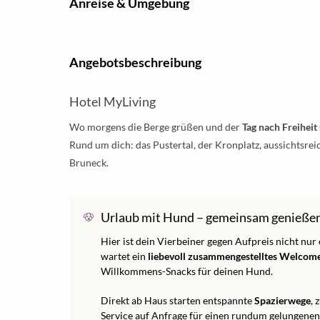
Anreise & Umgebung
Angebotsbeschreibung
Hotel MyLiving
Wo morgens die Berge grüßen und der
Tag nach Freiheit
Rund um dich: das Pustertal, der Kronplatz, aussichtsre
Bruneck.
Urlaub mit Hund – gemeinsam genieße
Hier ist dein Vierbeiner gegen Aufpreis nicht nu
wartet ein
liebevoll zusammengestelltes Welcom
Willkommens-Snacks für deinen Hund.
Direkt ab Haus starten entspannte
Spazierwege
, 
Service auf Anfrage für einen rundum gelungene