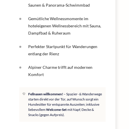
Saunen & Panorama-Schwimmbad
Gemütliche Wellnessmomente im
hoteleigenen Wellnessbereich mit Sauna,
Dampfbad & Ruheraum
Perfekter Startpunkt für Wanderungen
entlang der Rienz
Alpiner Charme trifft auf modernen
Komfort
Fellnasen willkommen!
– Spazier- & Wanderwege
starten direkt vor der Tür, auf Wunsch sorgt ein
Hundesitter für entspannte Auszeiten; inklusive
liebevollem
Welcome-Set
mit Napf, Decke &
Snacks (gegen Aufpreis).