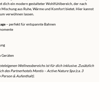
t dich ein modern gestalteter Wohlfühlbereich, der nach
ige Mischung aus Ruhe, Wärme und Komfort bietet. Hier kannst
dum verwöhnen lassen.
lage
– perfekt für entspannte Bahnen
smomente
ung
n Geräten
eleigenen Wellnessbereichs ist für dich inklusive. Zusätzlich
ch des Partnerhotels Montis – Active Nature Spa (ca. 3
o Person & Aufenthalt).