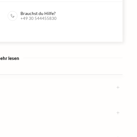
Brauchst du Hilfe?
+49 30 544455830
ehr lesen