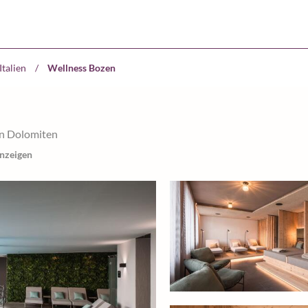
Italien
/
Wellness Bozen
en Dolomiten
anzeigen