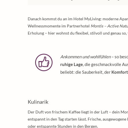
Danach kommst du an im Hotel MyLiving: moderne Apart
Wellnessmomente im Partnerhotel
Montis – Active Natu
Erholung – hier wohnst du flexibel, stilvoll und genau so
Ankommen und wohlfühlen
– so besc
ruhige Lage
, die geschmackvolle Au
beliebt: die Sauberkeit, der
Komfort
Kulinarik
Der Duft von frischem Kaffee liegt in der Luft – dein M
entspannt in den Tag starten lässt. Frische, ausgewogen
oder entspannte Stunden in den Bergen.