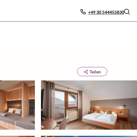
+49 30 544455830
Teilen