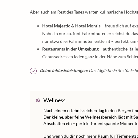
Aber auch am Rest des Tages warten kulinarische Hochge
Hotel Majestic & Hotel Montis
– freue dich auf ex
Nähe. In nur ca. fünf Fahrminuten erreichst du da
nur etwa drei Fahrminuten entfernt – perfekt, um 
Restaurants in der Umgebung
– authentische itali
Genussadressen laden ganz in der Nähe zum Schl
Deine Inklusivleistungen:
Das tägliche Frühstücksbuf
Wellness
Nach einem erlebnisreichen Tag in den Bergen fin
Der kleine, aber feine Wellnessbereich lädt mit
Sa
Abschalten ein – perfekt für entspannte Momente
Und wenn du dir noch mehr Raum für Tiefenentsp