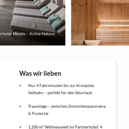
rhotel Montis – Active Nature
Was wir lieben
Nur 4 Fahrminuten bis zur Kronplatz
Seilbahn – perfekt für den Skiurlaub
Traumlage – zwischen Dolomitenpanorama
& Pustertal
1.200 m² Wellnesswelt im Partnerhotel: 4