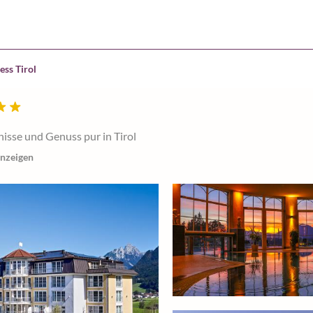
ess Tirol
isse und Genuss pur in Tirol
anzeigen