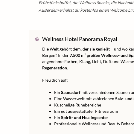
Frühstücksbuffet, die Wellness Snacks, die Nachm
Außerdem erhältst du kostenlos einen Welcome Dri
Wellness Hotel Panorama Royal
Die Welt gehört dem, der sie genießt – und wo ka
Bergen? In der
7.500 m² großen Wellness- und S
angenehme Farben, Klang, Licht, Duft und Wärme
Regeneration.
Freu dich auf:
Ein
Saunadorf
mit verschiedenen Saunen u
Eine Wasserwelt mit zahlreichen
Salz- und
Kuschelige Ruhebereiche
Ein gut ausgestatteter Fitnessraum
Ein
Spirit- und Healingcenter
Professionelle Wellness und Beauty Behan