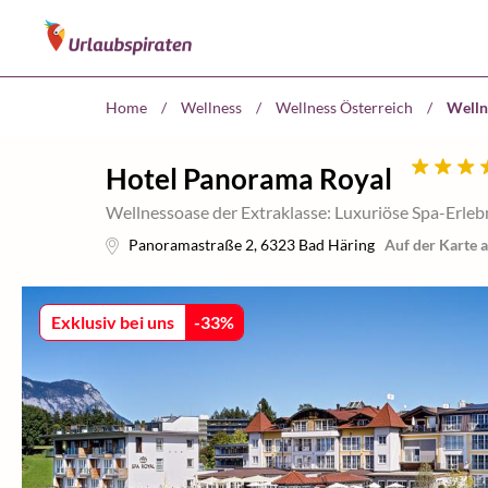
Home
/
Wellness
/
Wellness Österreich
/
Welln
Hotel Panorama Royal
Wellnessoase der Extraklasse: Luxuriöse Spa-Erlebn
Panoramastraße 2
,
6323
Bad Häring
Auf der Karte 
Exklusiv bei uns
-
33
%