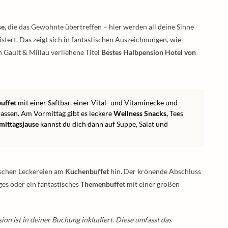
e,
die das Gewohnte übertreffen – hier werden all deine Sinne
tert. Das zeigt sich in fantastischen Auszeichnungen, wie
n Gault & Millau verliehene Titel
Bestes Halbpension Hotel von
uffet
mit einer Saftbar, einer Vital- und Vitaminecke und
 lassen. Am Vormittag gibt es leckere
Wellness Snacks,
Tees
ittagsjause
kannst du dich dann auf Suppe, Salat und
ischen Leckereien am
Kuchenbuffet
hin. Der krönende Abschluss
s oder ein fantastisches
Themenbuffet
mit einer großen
on ist in deiner Buchung inkludiert. Diese umfasst das