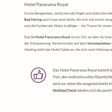
Hotel Panorama Royal
Grüne Bergwiesen, zwitschernde Vögel und plätschernde 
Bad Häring
spürt man eine Idylle, die sich mit nichts verg
und die Farben der Natur kräftiger – ein Traum für ein
Das
5⭑ Hotel Panorama Royal
ist ein Ort, an dem du Ene
der Entspannung. Verwunschen auf dem
Sonnenplateau
Healing
zieht das Hotel Gäste an, die sich nach Heilung 
Das Hotel Panorama Royal kommt be
Flair, den eindrucksvollen Räumlich
wird vor allem die ausgezeichnete K
HolidayCheck
häufen sich die posi