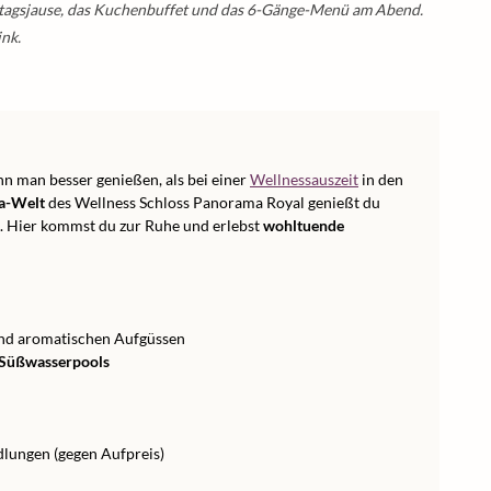
ittagsjause, das Kuchenbuffet und das 6-Gänge-Menü am Abend.
nk.
nn man besser genießen, als bei einer
Wellnessauszeit
in den
pa-Welt
des Wellness Schloss Panorama Royal genießt du
. Hier kommst du zur Ruhe und erlebst
wohltuende
nd aromatischen Aufgüssen
 Süßwasserpools
dlungen (gegen Aufpreis)