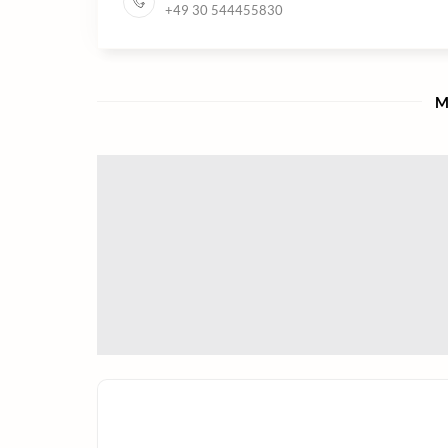
+49 30 544455830
M