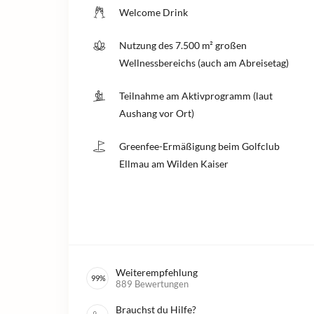
Welcome Drink
Nutzung des 7.500 m² großen
Wellnessbereichs (auch am Abreisetag)
Teilnahme am Aktivprogramm (laut
Aushang vor Ort)
Greenfee-Ermäßigung beim Golfclub
Ellmau am Wilden Kaiser
Weiterempfehlung
99
%
889
Bewertungen
Brauchst du Hilfe?