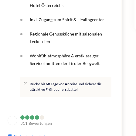
Hotel Österreichs
Inkl. Zugang zum Spirit & Healingcenter
Regionale Genussküche mit saisonalen
Leckereien
Wohlfühlatmosphäre & erstklassiger
Service inmitten der Tiroler Bergwelt
Buche
bis 60 Tage vor Anreise
und sichere dir
attraktive Frühbucherrabatte!
311
Bewertungen