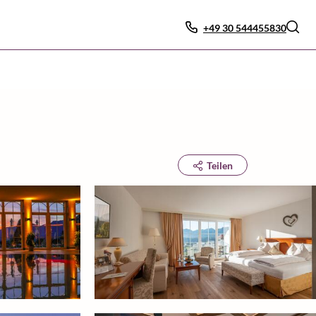
+49 30 544455830
Teilen