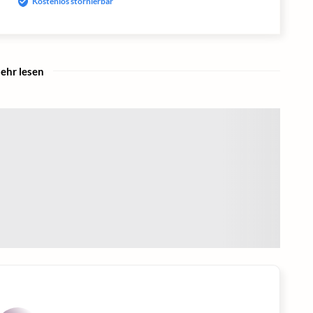
Kostenlos stornierbar
ehr lesen